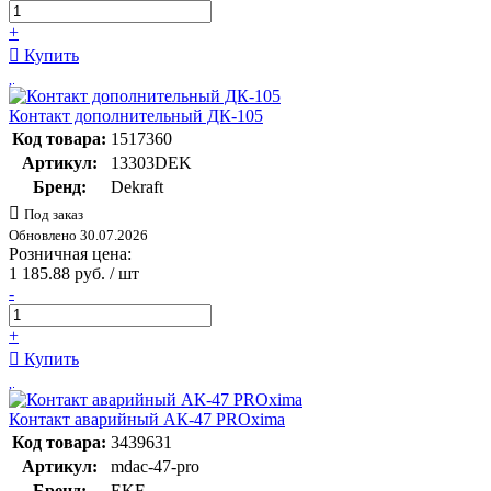
+
Купить
Контакт дополнительный ДК-105
Код товара:
1517360
Артикул:
13303DEK
Бренд:
Dekraft
Под заказ
Обновлено 30.07.2026
Розничная цена:
1 185.88 руб. / шт
-
+
Купить
Контакт аварийный АК-47 PROxima
Код товара:
3439631
Артикул:
mdac-47-pro
Бренд:
EKF