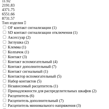
11.92
2191.83
4371.75
6551.66
8731.57
Тип изделия
OF контакт сигнализации (
1
)
SD контакт сигнализации отключения (
1
)
Аксессуар (
2
)
Заглушка (
2
)
Клемма (
1
)
Колпачок (
1
)
Контакт (
3
)
Контакт вспомогательный (
4
)
Контакт дополнительный (
7
)
Контакт сигнальный (
1
)
Контактор вспомогательный (
5
)
Набор контактов (
5
)
Независимый расцепитель (
1
)
Принадлежности для распределительных шкафов (
2
)
Расцепитель (
6
)
Расцепитель дополнительный (
7
)
Расцепитель минимального напряжения (
3
)