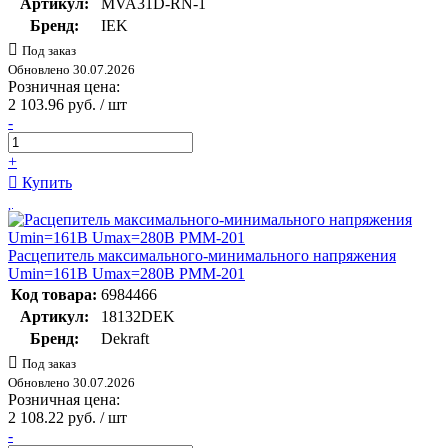
Артикул:
MVA31D-RN-1
Бренд:
IEK
Под заказ
Обновлено 30.07.2026
Розничная цена:
2 103.96 руб. / шт
-
+
Купить
Расцепитель максимального-минимального напряжения
Umin=161В Umax=280В РММ-201
Код товара:
6984466
Артикул:
18132DEK
Бренд:
Dekraft
Под заказ
Обновлено 30.07.2026
Розничная цена:
2 108.22 руб. / шт
-