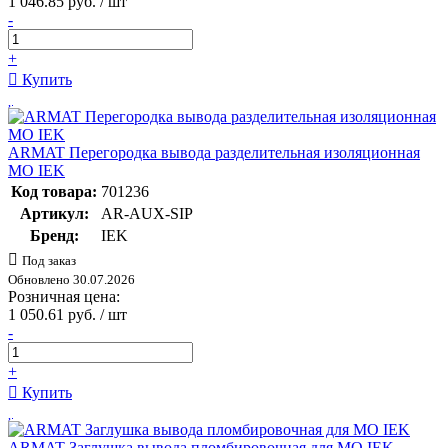
1 046.85 руб. / шт
-
+
Купить
ARMAT Перегородка вывода разделительная изоляционная
МО IEK
Код товара:
701236
Артикул:
AR-AUX-SIP
Бренд:
IEK
Под заказ
Обновлено 30.07.2026
Розничная цена:
1 050.61 руб. / шт
-
+
Купить
ARMAT Заглушка вывода пломбировочная для МО IEK