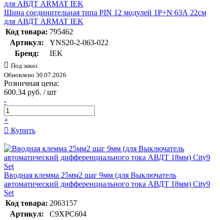
Шина соединительная типа PIN 12 модулей 1P+N 63А 22см
для АВДТ ARMAT IEK
Код товара:
795462
Артикул:
YNS20-2-063-022
Бренд:
IEK
Под заказ
Обновлено 30.07.2026
Розничная цена:
600.34 руб. / шт
-
+
Купить
Вводная клемма 25мм2 шаг 9мм (для Выключатель
автоматический дифференциального тока АВДТ 18мм) City9
Set
Код товара:
2063157
Артикул:
C9XPC604