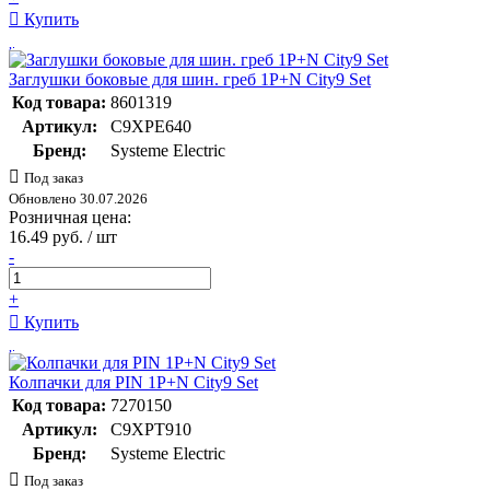
Купить
Заглушки боковые для шин. греб 1P+N City9 Set
Код товара:
8601319
Артикул:
C9XPE640
Бренд:
Systeme Electric
Под заказ
Обновлено 30.07.2026
Розничная цена:
16.49 руб. / шт
-
+
Купить
Колпачки для PIN 1P+N City9 Set
Код товара:
7270150
Артикул:
C9XPT910
Бренд:
Systeme Electric
Под заказ