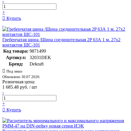
-
+
Купить
Гребенчатая шина /Шина соединительная 2P 63А 1 м. 27х2
контактов ШС-101
Код товара:
9871499
Артикул:
32031DEK
Бренд:
Dekraft
Под заказ
Обновлено 30.07.2026
Розничная цена:
1 685.48 руб. / шт
-
+
Купить