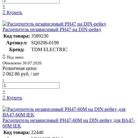
+
Купить
Расцепитель независимый РН47 на DIN-рейку
Код товара:
3589230
Артикул:
SQ0206-0198
Бренд:
TDM ELECTRIC
Под заказ
Обновлено 30.07.2026
Розничная цена:
2 062.86 руб. / шт
-
+
Купить
Расцепитель независимый РН47-60М на DIN-рейку для ВА47-
60M IEK
Код товара:
22446