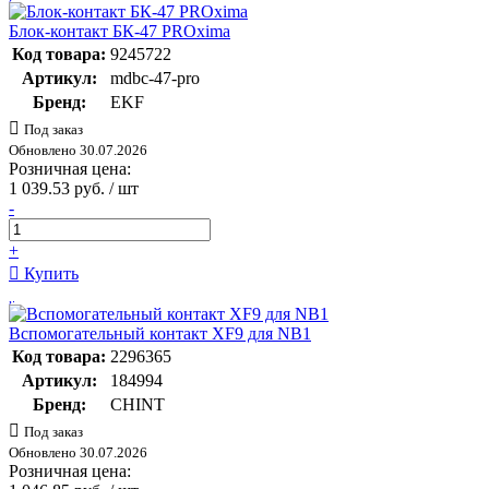
Блок-контакт БК-47 PROxima
Код товара:
9245722
Артикул:
mdbc-47-pro
Бренд:
EKF
Под заказ
Обновлено 30.07.2026
Розничная цена:
1 039.53 руб. / шт
-
+
Купить
Вспомогательный контакт XF9 для NB1
Код товара:
2296365
Артикул:
184994
Бренд:
CHINT
Под заказ
Обновлено 30.07.2026
Розничная цена: