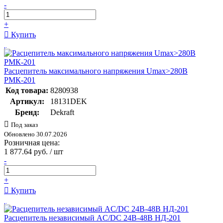
-
+
Купить
Расцепитель максимального напряжения Umax>280В
РМК-201
Код товара:
8280938
Артикул:
18131DEK
Бренд:
Dekraft
Под заказ
Обновлено 30.07.2026
Розничная цена:
1 877.64 руб. / шт
-
+
Купить
Расцепитель независимый AC/DC 24В-48В НД-201