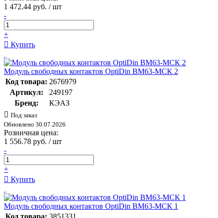
1 472.44 руб. / шт
-
+
Купить
Модуль свободных контактов OptiDin BM63-МСК 2
Код товара:
2676979
Артикул:
249197
Бренд:
КЭАЗ
Под заказ
Обновлено 30.07.2026
Розничная цена:
1 556.78 руб. / шт
-
+
Купить
Модуль свободных контактов OptiDin BM63-МСК 1
Код товара:
3851331