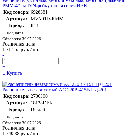
Расцепитель минимального и максимального напряжения
РММ-47 на DIN-рейку новая серия ИЭК
Код товара:
6928381
Артикул:
MVA01D-RMM
Бренд:
IEK
Под заказ
Обновлено 30.07.2026
Розничная цена:
1 717.53 руб. / шт
-
+
Купить
Расцепитель независимый AC 220В-415В НД-201
Код товара:
2786300
Артикул:
18128DEK
Бренд:
Dekraft
Под заказ
Обновлено 30.07.2026
Розничная цена:
1 740.38 руб. / шт