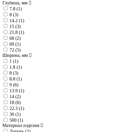
Глубина, мм
7.8 (
1
)
8 (
3
)
14.2 (
1
)
15 (
3
)
21.8 (
1
)
68 (
2
)
69 (
1
)
72 (
5
)
Ширина, мм
1 (
1
)
1.8 (
1
)
8 (
3
)
8.8 (
1
)
9 (
6
)
13.9 (
1
)
14 (
2
)
18 (
6
)
22.3 (
1
)
30 (
1
)
500 (
1
)
Материал изделия
Латунь (
2
)