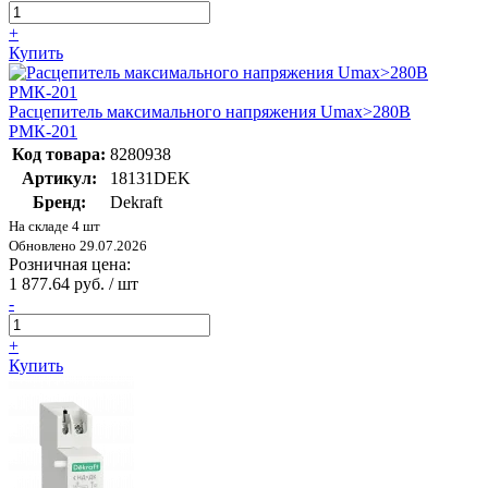
+
Купить
Расцепитель максимального напряжения Umax>280В
РМК-201
Код товара:
8280938
Артикул:
18131DEK
Бренд:
Dekraft
На складе 4 шт
Обновлено 29.07.2026
Розничная цена:
1 877.64 руб. / шт
-
+
Купить