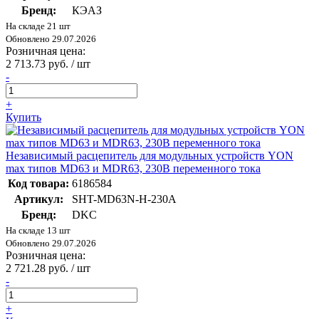
Бренд:
КЭАЗ
На складе 21 шт
Обновлено 29.07.2026
Розничная цена:
2 713.73 руб. / шт
-
+
Купить
Независимый расцепитель для модульных устройств YON
max типов MD63 и MDR63, 230В переменного тока
Код товара:
6186584
Артикул:
SHT-MD63N-H-230A
Бренд:
DKC
На складе 13 шт
Обновлено 29.07.2026
Розничная цена:
2 721.28 руб. / шт
-
+