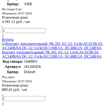
Бренд:
ABB
На складе 8 шт
Обновлено 29.07.2026
Розничная цена:
4 581.12 руб. / шт
-
+
Купить
Контакт дополнительный ДК-201 AC-12: Ue/Ie:AC415В/3A,
AC240В/6A DC-12: Ue/Ie:DC130В/1A, DC48В/2A, DC24В/6A
Код товара:
1440803
Артикул:
18126DEK
Бренд:
Dekraft
Под заказ
Обновлено 29.07.2026
Розничная цена:
889.41 руб. / шт
-
+