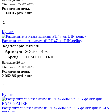
Обновлено 29.07.2026
Розничная цена:
1 940.05 руб. / шт
-
+
Купить
Расцепитель независимый РН47 на DIN-рейку
Код товара:
3589230
Артикул:
SQ0206-0198
Бренд:
TDM ELECTRIC
На складе 26 шт
Обновлено 29.07.2026
Розничная цена:
2 062.86 руб. / шт
-
+
Купить
Расцепитель независимый РН47-60М на DIN-рейку для ВА47-