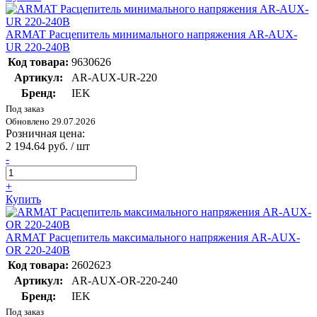
ARMAT Расцепитель минимального напряжения AR-AUX-
UR 220-240В
Код товара:
9630626
Артикул:
AR-AUX-UR-220
Бренд:
IEK
Под заказ
Обновлено 29.07.2026
Розничная цена:
2 194.64 руб. / шт
-
+
Купить
ARMAT Расцепитель максимального напряжения AR-AUX-
OR 220-240В
Код товара:
2602623
Артикул:
AR-AUX-OR-220-240
Бренд:
IEK
Под заказ