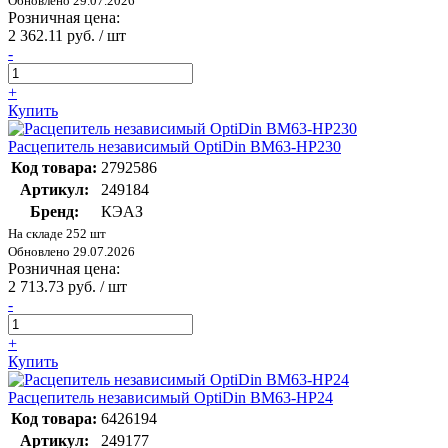
Обновлено 29.07.2026
Розничная цена:
2 362.11 руб. / шт
-
+
Купить
Расцепитель независимый OptiDin BM63-НР230
Код товара:
2792586
Артикул:
249184
Бренд:
КЭАЗ
На складе 252 шт
Обновлено 29.07.2026
Розничная цена:
2 713.73 руб. / шт
-
+
Купить
Расцепитель независимый OptiDin BM63-НР24
Код товара:
6426194
Артикул:
249177