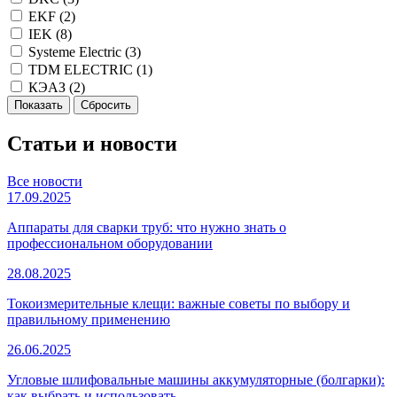
EKF (
2
)
IEK (
8
)
Systeme Electric (
3
)
TDM ELECTRIC (
1
)
КЭАЗ (
2
)
Статьи и новости
Все новости
17.09.2025
Аппараты для сварки труб: что нужно знать о
профессиональном оборудовании
28.08.2025
Токоизмерительные клещи: важные советы по выбору и
правильному применению
26.06.2025
Угловые шлифовальные машины аккумуляторные (болгарки):
как выбрать и использовать