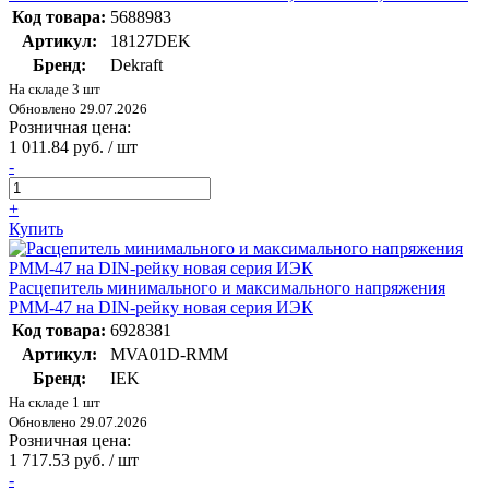
Код товара:
5688983
Артикул:
18127DEK
Бренд:
Dekraft
На складе 3 шт
Обновлено 29.07.2026
Розничная цена:
1 011.84 руб. / шт
-
+
Купить
Расцепитель минимального и максимального напряжения
РММ-47 на DIN-рейку новая серия ИЭК
Код товара:
6928381
Артикул:
MVA01D-RMM
Бренд:
IEK
На складе 1 шт
Обновлено 29.07.2026
Розничная цена:
1 717.53 руб. / шт
-