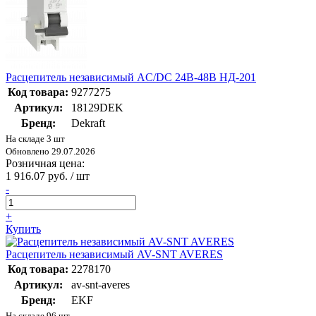
Расцепитель независимый AC/DC 24В-48В НД-201
Код товара:
9277275
Артикул:
18129DEK
Бренд:
Dekraft
На складе 3 шт
Обновлено 29.07.2026
Розничная цена:
1 916.07 руб. / шт
-
+
Купить
Расцепитель независимый AV-SNT AVERES
Код товара:
2278170
Артикул:
av-snt-averes
Бренд:
EKF
На складе 96 шт