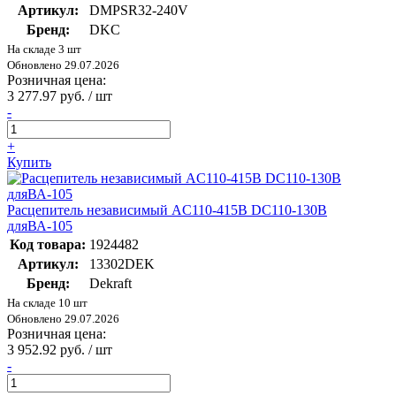
Артикул:
DMPSR32-240V
Бренд:
DKC
На складе 3 шт
Обновлено 29.07.2026
Розничная цена:
3 277.97 руб. / шт
-
+
Купить
Расцепитель независимый AC110-415В DC110-130В
дляВА-105
Код товара:
1924482
Артикул:
13302DEK
Бренд:
Dekraft
На складе 10 шт
Обновлено 29.07.2026
Розничная цена:
3 952.92 руб. / шт
-