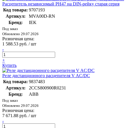
Расцепитель независимый РН47 на DIN-рейку старая серия
Код товара:
9707193
Артикул:
MVA00D-RN
Бренд:
IEK
Под заказ
Обновлено 29.07.2026
Розничная цена:
1 588.53 руб. / шт
-
+
Купить
Реле дистанционного расцепителя V AC/DC
Код товара:
9837483
Артикул:
2CCS800900R0231
Бренд:
ABB
Под заказ
Обновлено 29.07.2026
Розничная цена:
7 671.88 руб. / шт
-