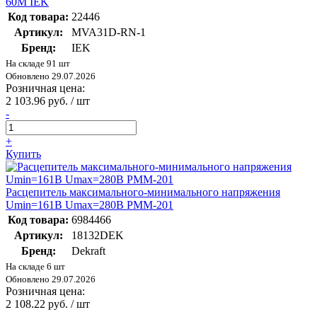
60M IEK
Код товара:
22446
Артикул:
MVA31D-RN-1
Бренд:
IEK
На складе 91 шт
Обновлено 29.07.2026
Розничная цена:
2 103.96 руб. / шт
-
+
Купить
Расцепитель максимального-минимального напряжения
Umin=161В Umax=280В РММ-201
Код товара:
6984466
Артикул:
18132DEK
Бренд:
Dekraft
На складе 6 шт
Обновлено 29.07.2026
Розничная цена:
2 108.22 руб. / шт
-