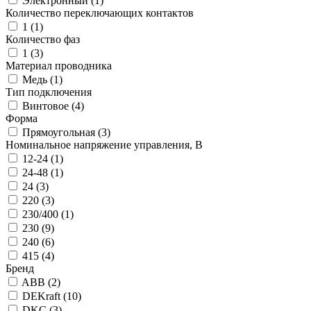
Электронный (
1
)
Количество переключающих контактов
1 (
1
)
Количество фаз
1 (
3
)
Материал проводника
Медь (
1
)
Тип подключения
Винтовое (
4
)
Форма
Прямоугольная (
3
)
Номинальное напряжение управления, В
12-24 (
1
)
24-48 (
1
)
24 (
3
)
220 (
3
)
230/400 (
1
)
230 (
9
)
240 (
6
)
415 (
4
)
Бренд
ABB (
2
)
DEKraft (
10
)
DKC (
3
)