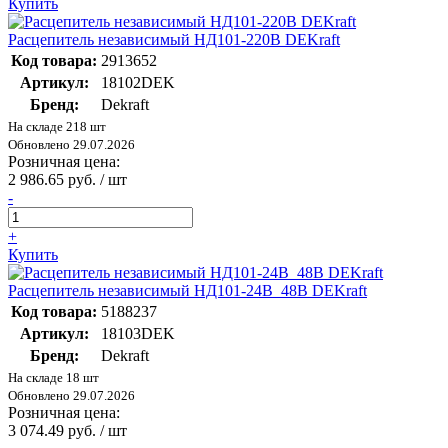
Купить
Расцепитель независимый НД101-220B DEKraft
Код товара:
2913652
Артикул:
18102DEK
Бренд:
Dekraft
На складе 218 шт
Обновлено 29.07.2026
Розничная цена:
2 986.65 руб. / шт
-
+
Купить
Расцепитель независимый НД101-24B_48В DEKraft
Код товара:
5188237
Артикул:
18103DEK
Бренд:
Dekraft
На складе 18 шт
Обновлено 29.07.2026
Розничная цена:
3 074.49 руб. / шт