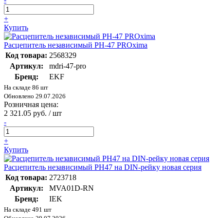
+
Купить
Расцепитель независимый РН-47 PROxima
Код товара:
2568329
Артикул:
mdri-47-pro
Бренд:
EKF
На складе 86 шт
Обновлено 29.07.2026
Розничная цена:
2 321.05 руб. / шт
-
+
Купить
Расцепитель независимый РН47 на DIN-рейку новая серия
Код товара:
2723718
Артикул:
MVA01D-RN
Бренд:
IEK
На складе 491 шт