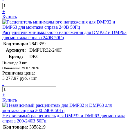
-
+
Купить
Расцепитель минимального напряжения для DMP32 и DMP63
для монтажа справа 240В 50Гц
Код товара:
2842359
Артикул:
DMPUR32-240F
Бренд:
DKC
На складе 3 шт
Обновлено 29.07.2026
Розничная цена:
3 277.97 руб. / шт
-
+
Купить
Независимый расцепитель для DMP32 и DMP63 для монтажа
справа 200-240В 50Гц
Код товара:
3358219