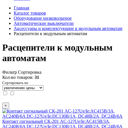
Главная
Каталог товаров
Оборудование низковольтное
Автоматические выключатели
Аксессуары и комплектующие к модульным автоматам
Расцепители к модульным автоматам
Расцепители к модульным
автоматам
Фильтр
Сортировка
Кол-во товаров:
31
Сортировать по
×
Контакт сигнальный СК-201 AC-12?Ue/Ie:AC415В/3A,
AC240В/6A DC-12?Ue/Ie:DC130В/1A, DC48В/2A, DC24В/6A