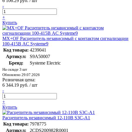
6 106.29 руб. / шт
-
+
Купить
MX+OF Расцепитель независимый с контактом сигнализации
100-415В AC Systeme9
Код товара:
4239041
Артикул:
S9A50007
Бренд:
Systeme Electric
На складе 3 шт
Обновлено 29.07.2026
Розничная цена:
6 344.19 руб. / шт
-
+
Купить
Расцепитель независимый 12-110B S3C-A1
Код товара:
7978775
Артикул:
2CDS200982R0001