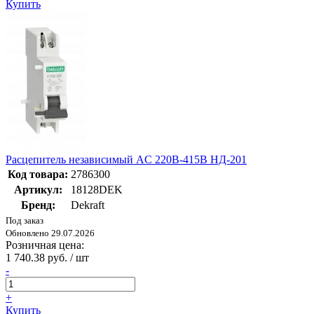
Купить
Расцепитель независимый AC 220В-415В НД-201
Код товара:
2786300
Артикул:
18128DEK
Бренд:
Dekraft
Под заказ
Обновлено 29.07.2026
Розничная цена:
1 740.38 руб. / шт
-
+
Купить