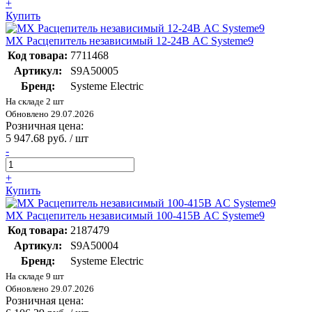
+
Купить
MX Расцепитель независимый 12-24В AC Systeme9
Код товара:
7711468
Артикул:
S9A50005
Бренд:
Systeme Electric
На складе 2 шт
Обновлено 29.07.2026
Розничная цена:
5 947.68 руб. / шт
-
+
Купить
MX Расцепитель независимый 100-415В AC Systeme9
Код товара:
2187479
Артикул:
S9A50004
Бренд:
Systeme Electric
На складе 9 шт
Обновлено 29.07.2026
Розничная цена: