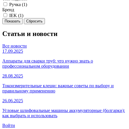
Ручка (
1
)
Бренд
IEK (
1
)
Статьи и новости
Все новости
17.09.2025
Аппараты для сварки труб: что нужно знать о
профессиональном оборудовании
28.08.2025
Токоизмерительные клещи: важные советы по выбору и
правильному применению
26.06.2025
Угловые шлифовальные машины аккумуляторные (болгарки):
как выбрать и использовать
Войти