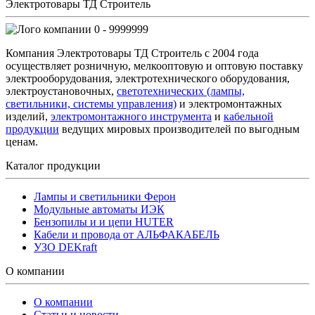
Электротовары ТД Строитель
0 - 9999999
Компания Электротовары ТД Строитель с 2004 года
осуществляет розничную, мелкооптовую и оптовую поставку
электрооборудования, электротехнического оборудования,
электроустановочных,
светотехнических (лампы,
светильники, системы управления)
и электромонтажных
изделий,
электромонтажного инструмента
и
кабельной
продукции
ведущих мировых производителей по выгодным
ценам.
Каталог продукции
Лампы и светильники Ферон
Модульные автоматы ИЭК
Бензопилы и и цепи HUTER
Кабели и провода от АЛЬФАКАБЕЛЬ
УЗО DEKraft
О компании
О компании
Статьи и новости