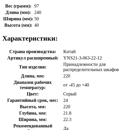
Вес (грамм):
97
Длина (мм):
240
Ширина (мм):
50
Высота (мм):
40
Характеристики:
Страна производства:
Китай
Артикул расширенный:
YNS21-3-063-22-12
Принадлежности для
Тип изделия:
распределительных шкафов
Длина, мм:
220
Диапазон рабочих
от -45 до +40
температур:
Цвет:
Серый
Гарантийный срок, мес:
24
Высота, мм:
220
Глубина, мм:
21.8
Ширина, мм:
22.3
Рекомендованный
Да