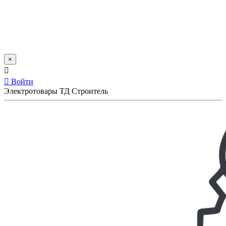
×
Войти
Электротовары ТД Строитель