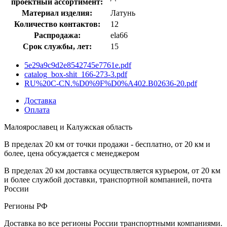
проектный ассортимент:
Материал изделия:
Латунь
Количество контактов:
12
Распродажа:
ela66
Срок службы, лет:
15
5e29a9c9d2e8542745e7761e.pdf
catalog_box-shit_166-273-3.pdf
RU%20C-CN.%D0%9F%D0%A402.B02636-20.pdf
Доставка
Оплата
Малоярославец и Калужская область
В пределах 20 км от точки продажи - бесплатно, от 20 км и
более, цена обсуждается с менеджером
В пределах 20 км доставка осуществляется курьером, от 20 км
и более службой доставки, транспортной компанией, почта
России
Регионы РФ
Доставка во все регионы России транспортными компаниями.