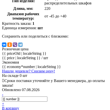
Тип изделия:
распределительных шкафов
Длина, мм:
220
Диапазон рабочих
от -45 до +40
температур:
Кратность заказа:
1
Единица измерения:
шт
Сохранить или поделиться с близкими:
Розничная цена
{{ priceOld | localeString }}
{{ price | localeString }}
/ шт
Экономия
{{ economy*number | localeString }}
Нашли дешевле? Снизим цену!
На складе 0 шт
Сроки поставки уточняйте у Вашего менеджера, до оплаты
заказа!
Обновлено 07.08.2026
-
+
В корзину