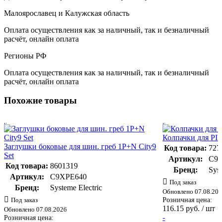
Малоярославец и Калужская область
Оплата осуществления как за наличный, так и безналичный
расчёт, онлайн оплата
Регионы РФ
Оплата осуществления как за наличный, так и безналичный
расчёт, онлайн оплата
Похожие товары
Колпачки для PIN
Заглушки боковые для шин. греб 1P+N City9
Код товара:
727
Set
Артикул:
C9
Код товара:
8601319
Бренд:
Syst
Артикул:
C9XPE640
Под заказ
Бренд:
Systeme Electric
Обновлено 07.08.20
Розничная цена:
Под заказ
116.15 руб. / шт
Обновлено 07.08.2026
-
Розничная цена: