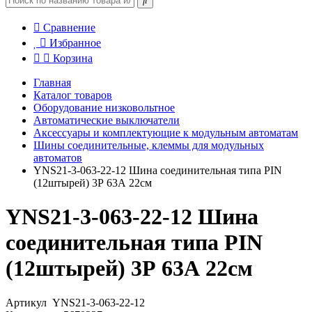
Сравнение
Избранное
Корзина
Главная
Каталог товаров
Оборудование низковольтное
Автоматические выключатели
Аксессуары и комплектующие к модульным автоматам
Шины соединительные, клеммы для модульных
автоматов
YNS21-3-063-22-12 Шина соединительная типа PIN
(12штырей) 3Р 63А 22см
YNS21-3-063-22-12 Шина
соединительная типа PIN
(12штырей) 3Р 63А 22см
Артикул
YNS21-3-063-22-12