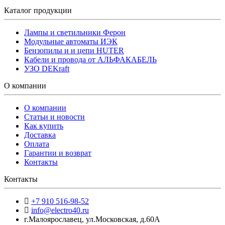
Каталог продукции
Лампы и светильники Ферон
Модульные автоматы ИЭК
Бензопилы и и цепи HUTER
Кабели и провода от АЛЬФАКАБЕЛЬ
УЗО DEKraft
О компании
О компании
Статьи и новости
Как купить
Доставка
Оплата
Гарантии и возврат
Контакты
Контакты
+7 910 516-98-52
info@electro40.ru
г.Малоярославец
,
ул.Московская, д.60А