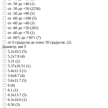
от -50 до +40 (
1
)
от -50 до +50 (
2256
)
от -50 до +80 (
5
)
от -60 до +180 (
5
)
от -60 до +40 (
3
)
от -60 до +50 (
265
)
от -60 до +70 (
1
)
от -60°с до +50°с (
7
)
от 0 градусов до плюс 50 градусов. (
2
)
Диаметр, мм
5.2x10.5 (
5
)
5.2x7.9 (
4
)
5.31 (
2
)
5.37х10.51 (
1
)
5.4х11.3 (
1
)
5.6x8.7 (
4
)
5.6x11.7 (
5
)
6 (
6
)
6.1 (
1
)
6.3x13.7 (
5
)
6.3x10.0 (
1
)
6.56 (
3
)