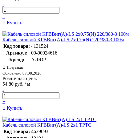
-
+
Купить
Кабель силовой КГВВнг(А)-LS 2х0,75(N) 220/380-3 100м
Код товара:
4131524
Артикул:
00-00024616
Бренд:
АЛЮР
Под заказ
Обновлено 07.08.2026
Розничная цена:
54.80 руб. / м
-
+
Купить
Кабель силовой КГВВнг(А)-LS 2х1 ТРТС
Код товара:
4639693