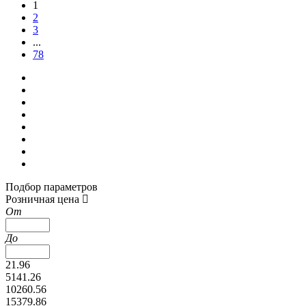
1
2
3
...
78
Подбор параметров
Розничная цена
От
До
21.96
5141.26
10260.56
15379.86