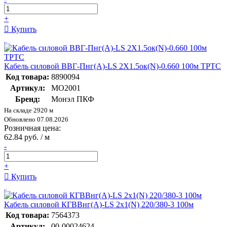
+
Купить
Кабель силовой ВВГ-Пнг(А)-LS 2Х1.5ок(N)-0.660 100м ТРТС
Код товара:
8890094
Артикул:
МО2001
Бренд:
Монэл ПКФ
На складе 2920 м
Обновлено 07.08.2026
Розничная цена:
62.84 руб. / м
-
+
Купить
Кабель силовой КГВВнг(А)-LS 2х1(N) 220/380-3 100м
Код товара:
7564373
Артикул:
00-00024624