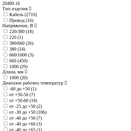
20499.16
Тип изделия
Кабель (
2710
)
Провод (
16
)
Напряжение, В
220/380 (
18
)
220 (
1
)
380/660 (
26
)
380 (
24
)
660/1000 (
3
)
660 (
450
)
1000 (
29
)
Длина, мм
1000 (
20
)
Диапазон рабочих температур
-60 до +50 (
1
)
от +50-50 (
7
)
от +50-60 (
18
)
от -25 до +50 (
2
)
от -30 до +50 (
106
)
от -40 до +50 (
7
)
от -40 до +60 (
3
)
от -40 до +65 (
1
)