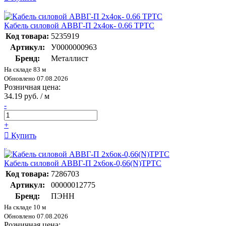
Кабель силовой АВВГ-П 2х4ок- 0.66 ТРТС
Код товара:
5235919
Артикул:
У0000000963
Бренд:
Металлист
На складе 83 м
Обновлено 07.08.2026
Розничная цена:
34.19 руб. / м
-
+
Купить
Кабель силовой АВВГ-П 2х6ок-0,66(N)ТРТС
Код товара:
7286703
Артикул:
00000012775
Бренд:
ПЭНН
На складе 10 м
Обновлено 07.08.2026
Розничная цена: