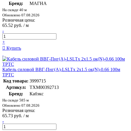
Бренд:
МАГНА
На складе 40 м
Обновлено 07.08.2026
Розничная цена:
65.52 руб. / м
-
+
Купить
Кабель силовой ВВГ-Пнг(А)-LSLTx 2х1.5 ок(N)-0.66 100м
ТРТС
Код товара:
3999715
Артикул:
ТХМ00392713
Бренд:
Кабэкс
На складе 585 м
Обновлено 07.08.2026
Розничная цена:
65.73 руб. / м
-