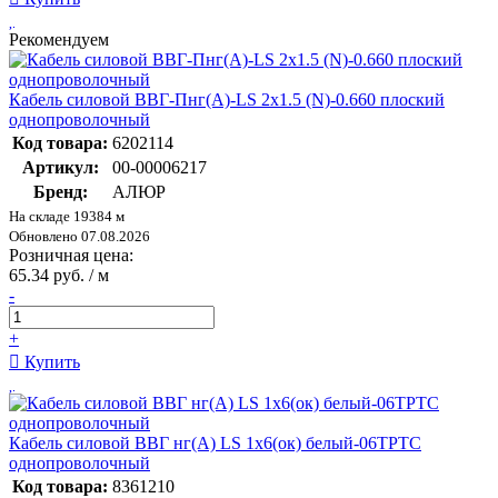
Рекомендуем
Кабель силовой ВВГ-Пнг(А)-LS 2х1.5 (N)-0.660 плоский
однопроволочный
Код товара:
6202114
Артикул:
00-00006217
Бренд:
АЛЮР
На складе 19384 м
Обновлено 07.08.2026
Розничная цена:
65.34 руб. / м
-
+
Купить
Кабель силовой ВВГ нг(A) LS 1х6(ок) белый-06ТРТС
однопроволочный
Код товара:
8361210