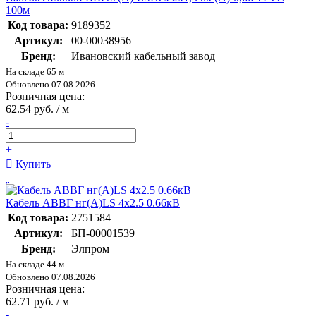
100м
Код товара:
9189352
Артикул:
00-00038956
Бренд:
Ивановский кабельный завод
На складе 65 м
Обновлено 07.08.2026
Розничная цена:
62.54 руб. / м
-
+
Купить
Кабель АВВГ нг(А)LS 4х2.5 0.66кВ
Код товара:
2751584
Артикул:
БП-00001539
Бренд:
Элпром
На складе 44 м
Обновлено 07.08.2026
Розничная цена:
62.71 руб. / м
-