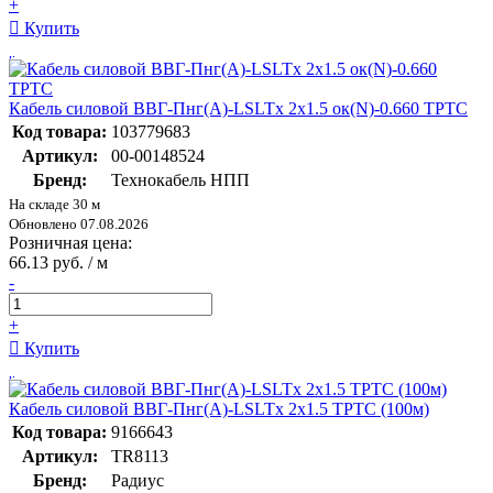
+
Купить
Кабель силовой ВВГ-Пнг(А)-LSLTx 2х1.5 ок(N)-0.660 ТРТС
Код товара:
103779683
Артикул:
00-00148524
Бренд:
Технокабель НПП
На складе 30 м
Обновлено 07.08.2026
Розничная цена:
66.13 руб. / м
-
+
Купить
Кабель силовой ВВГ-Пнг(А)-LSLTx 2х1.5 ТРТС (100м)
Код товара:
9166643
Артикул:
TR8113
Бренд:
Радиус