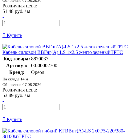
Обновлено 07.08.2026
Розничная цена:
51.48 руб. / м
-
+
Купить
Кабель силовой ВВГнг(А)-LS 1х2.5 желто зеленыйТРТС
Код товара:
8870037
Артикул:
00-00002700
Бренд:
Ореол
На складе 14 м
Обновлено 07.08.2026
Розничная цена:
53.49 руб. / м
-
+
Купить