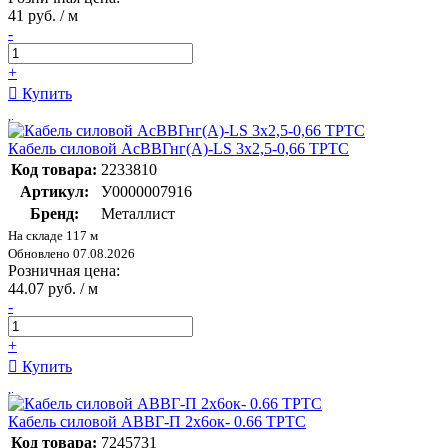
41 руб. / м
-
+
Купить
Кабель силовой АсВВГнг(А)-LS 3х2,5-0,66 ТРТС
Код товара:
2233810
Артикул:
У0000007916
Бренд:
Металлист
На складе 117 м
Обновлено 07.08.2026
Розничная цена:
44.07 руб. / м
-
+
Купить
Кабель силовой АВВГ-П 2х6ок- 0.66 ТРТС
Код товара:
7245731