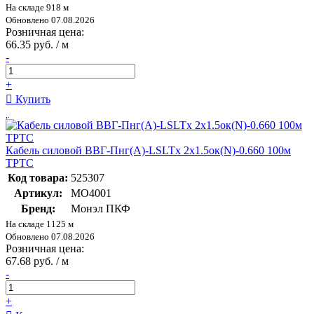
На складе 918 м
Обновлено 07.08.2026
Розничная цена:
66.35 руб. / м
-
+
Купить
Кабель силовой ВВГ-Пнг(А)-LSLTx 2х1.5ок(N)-0.660 100м
ТРТС
Код товара:
525307
Артикул:
МО4001
Бренд:
Монэл ПКФ
На складе 1125 м
Обновлено 07.08.2026
Розничная цена:
67.68 руб. / м
-
+