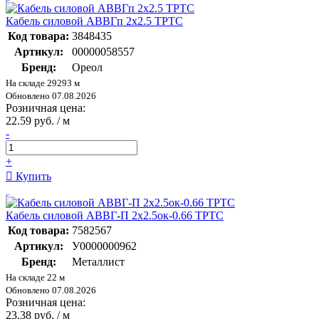
Кабель силовой АВВГп 2х2.5 ТРТС
Код товара:
3848435
Артикул:
00000058557
Бренд:
Ореол
На складе 29293 м
Обновлено 07.08.2026
Розничная цена:
22.59 руб. / м
-
+
Купить
Кабель силовой АВВГ-П 2х2.5ок-0.66 ТРТС
Код товара:
7582567
Артикул:
У0000000962
Бренд:
Металлист
На складе 22 м
Обновлено 07.08.2026
Розничная цена:
23.38 руб. / м