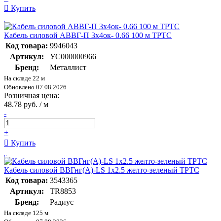
Купить
Кабель силовой АВВГ-П 3х4ок- 0.66 100 м ТРТС
Код товара:
9946043
Артикул:
УС000000966
Бренд:
Металлист
На складе 22 м
Обновлено 07.08.2026
Розничная цена:
48.78 руб. / м
-
+
Купить
Кабель силовой ВВГнг(А)-LS 1х2.5 желто-зеленый ТРТС
Код товара:
3543365
Артикул:
TR8853
Бренд:
Радиус
На складе 125 м