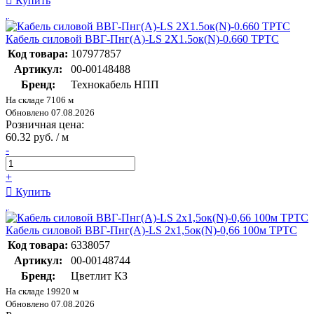
Купить
Кабель силовой ВВГ-Пнг(А)-LS 2Х1.5ок(N)-0.660 ТРТС
Код товара:
107977857
Артикул:
00-00148488
Бренд:
Технокабель НПП
На складе 7106 м
Обновлено 07.08.2026
Розничная цена:
60.32 руб. / м
-
+
Купить
Кабель силовой ВВГ-Пнг(А)-LS 2х1,5ок(N)-0,66 100м ТРТС
Код товара:
6338057
Артикул:
00-00148744
Бренд:
Цветлит КЗ
На складе 19920 м
Обновлено 07.08.2026