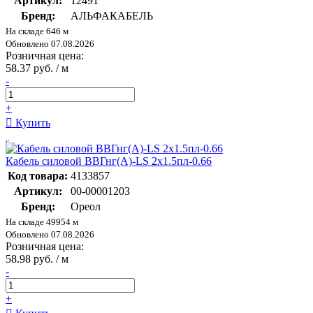
Артикул:
12491
Бренд:
АЛЬФАКАБЕЛЬ
На складе 646 м
Обновлено 07.08.2026
Розничная цена:
58.37 руб. / м
-
+
Купить
Кабель силовой ВВГнг(А)-LS 2х1.5пл-0.66
Код товара:
4133857
Артикул:
00-00001203
Бренд:
Ореол
На складе 49954 м
Обновлено 07.08.2026
Розничная цена:
58.98 руб. / м
-
+