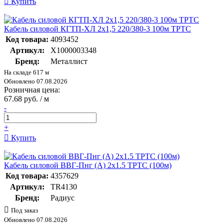
Купить
Кабель силовой КГТП-ХЛ 2х1,5 220/380-3 100м ТРТС
Код товара:
4093452
Артикул:
Х1000003348
Бренд:
Металлист
На складе 617 м
Обновлено 07.08.2026
Розничная цена:
67.68 руб. / м
-
+
Купить
Кабель силовой ВВГ-Пнг (А) 2х1.5 ТРТС (100м)
Код товара:
4357629
Артикул:
TR4130
Бренд:
Радиус
Под заказ
Обновлено 07.08.2026