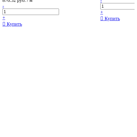
876.52 руб. / м
-
-
+
+
Купить
Купить