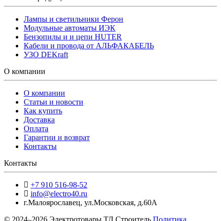
Лампы и светильники Ферон
Модульные автоматы ИЭК
Бензопилы и и цепи HUTER
Кабели и провода от АЛЬФАКАБЕЛЬ
УЗО DEKraft
О компании
О компании
Статьи и новости
Как купить
Доставка
Оплата
Гарантии и возврат
Контакты
Контакты
+7 910 516-98-52
info@electro40.ru
г.Малоярославец
,
ул.Московская, д.60А
© 2024–2026 Электротовары ТД Строитель
Политика