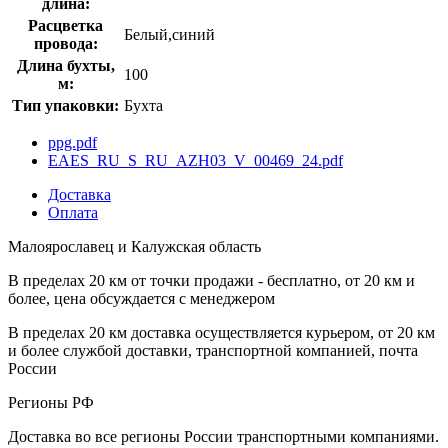
длина:
Расцветка
Белый,синий
провода:
Длина бухты,
100
м:
Тип упаковки:
Бухта
ppg.pdf
EAES_RU_S_RU_AZH03_V_00469_24.pdf
Доставка
Оплата
Малоярославец и Калужская область
В пределах 20 км от точки продажи - бесплатно, от 20 км и
более, цена обсуждается с менеджером
В пределах 20 км доставка осуществляется курьером, от 20 км
и более службой доставки, транспортной компанией, почта
России
Регионы РФ
Доставка во все регионы России транспортными компаниями.