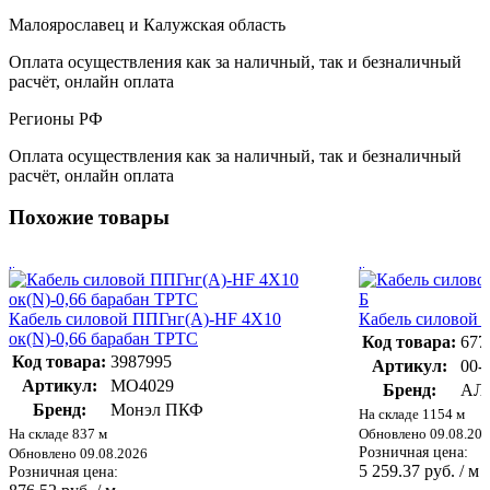
Малоярославец и Калужская область
Оплата осуществления как за наличный, так и безналичный
расчёт, онлайн оплата
Регионы РФ
Оплата осуществления как за наличный, так и безналичный
расчёт, онлайн оплата
Похожие товары
Кабель силовой ППГнг(А)-HF 4Х10
Кабель силовой 
ок(N)-0,66 барабан ТРТС
Код товара:
677
Код товара:
3987995
Артикул:
00-
Артикул:
МО4029
Бренд:
АЛ
Бренд:
Монэл ПКФ
На складе 1154 м
На складе 837 м
Обновлено 09.08.20
Розничная цена:
Обновлено 09.08.2026
5 259.37 руб. / м
Розничная цена: