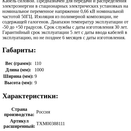
Кабель силовой. Предназначен для передачи и распределения
электроэнергии в стационарных электрических установках на
номинальное переменное напряжение 0,66 кВ номинальной
частотой 50ГЦ. Изоляция из полимерной композиции, не
содержащей галогенов. Диапазон температур эксплуатации от
-50 до +50 градусов. Срок службы с даты изготовления 30 лет.
Гарантийный срок эксплуатации 5 лет с даты ввода кабелей в
эксплуатацию, но не позднее 6 месяцев с даты изготовления.
Габариты:
Вес (грамм):
110
Длина (мм):
1000
Ширина (мм):
9
Высота (мм):
9
Характеристики:
Страна
Россия
производства:
Артикул
ТХМ00388111
расширенный: