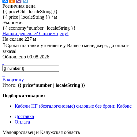
Розничная цена
{{ priceOld | localeString }}
{{ price | localeString }}
/ м
Экономия
{{ economy*number | localeString }}
Нашли дешевле? Снизим цену!
На складе 227 м
Сроки поставки уточняйте у Вашего менеджера, до оплаты
заказа!
Обновлено 09.08.2026
-
+
В корзину
Итого:
{{ price*number | localeString }}
Подборки товаров:
Кабели HF (безгалогеновые) силовые без брони Кабэкс
Доставка
Оплата
Малоярославец и Калужская область