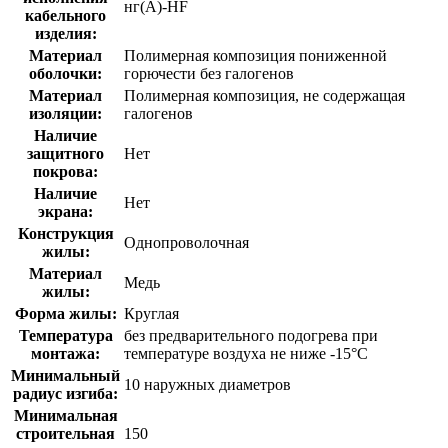
нг(A)-HF
кабельного
изделия:
Материал
Полимерная композиция пониженной
оболочки:
горючести без галогенов
Материал
Полимерная композиция, не содержащая
изоляции:
галогенов
Наличие
защитного
Нет
покрова:
Наличие
Нет
экрана:
Конструкция
Однопроволочная
жилы:
Материал
Медь
жилы:
Форма жилы:
Круглая
Температура
без предварительного подогрева при
монтажа:
температуре воздуха не ниже -15°С
Минимальный
10 наружных диаметров
радиус изгиба:
Минимальная
строительная
150