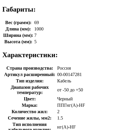
Габариты:
Вес (грамм):
69
Длина (мм):
1000
Ширина (мм):
7
Высота (мм):
5
Характеристики:
Страна производства:
Россия
Артикул расширенный:
00-00147281
Тип изделия:
Кабель
Диапазон рабочих
от -50 до +50
температур:
Цвет:
Черный
Марка:
ППГнг(A)-HF
Количество жил:
2
Сечение жилы, мм2:
1.5
Тип исполнения
нг(A)-HF
кабельного изделия: