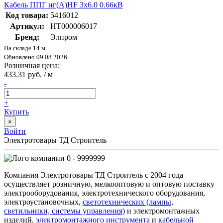
Кабель ППГ нг(А)HF 3х6.0 0.66кВ
Код товара:
5416012
Артикул:
НТ000006017
Бренд:
Элпром
На складе 14 м
Обновлено 09.08.2026
Розничная цена:
433.31 руб. / м
-
+
Купить
×
Войти
Электротовары ТД Строитель
0 - 9999999
Компания Электротовары ТД Строитель с 2004 года
осуществляет розничную, мелкооптовую и оптовую поставку
электрооборудования, электротехнического оборудования,
электроустановочных,
светотехнических (лампы,
светильники, системы управления)
и электромонтажных
изделий,
электромонтажного инструмента
и
кабельной