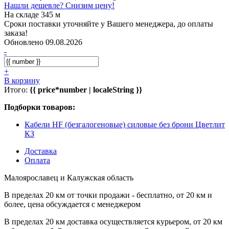
Нашли дешевле? Снизим цену!
На складе 345 м
Сроки поставки уточняйте у Вашего менеджера, до оплаты
заказа!
Обновлено 09.08.2026
-
+
В корзину
Итого:
{{ price*number | localeString }}
Подборки товаров:
Кабели HF (безгалогеновые) силовые без брони Цветлит
КЗ
Доставка
Оплата
Малоярославец и Калужская область
В пределах 20 км от точки продажи - бесплатно, от 20 км и
более, цена обсуждается с менеджером
В пределах 20 км доставка осуществляется курьером, от 20 км