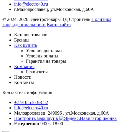
info@electro40.ru
г.Малоярославец
,
ул.Московская, д.60А
© 2024–2026 Электротовары ТД Строитель
Политика
конфиденциальности
Карта сайта
Каталог товаров
Бренды
Как купить
Условия доставки
Условия оплаты
Гарантия на товары
Компания
Реквизиты
Новости
Контакты
Контактная информация
+7 910 516-98-52
info@electro40.ru
Малоярославец, 249096 , ул.Московская, д.60А
Построить маршрут в
Ежедневно:
9:00 - 18:00