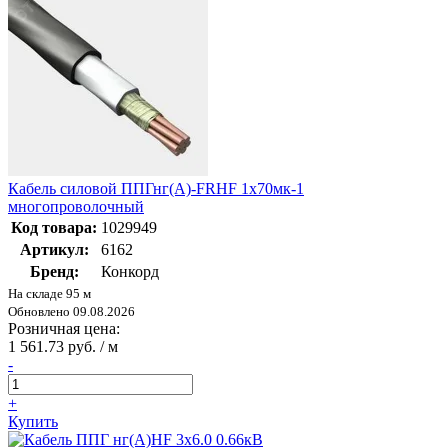
Кабель силовой ППГнг(А)-FRHF 1х70мк-1
многопроволочный
Код товара:
1029949
Артикул:
6162
Бренд:
Конкорд
На складе 95 м
Обновлено 09.08.2026
Розничная цена:
1 561.73 руб. / м
-
+
Купить