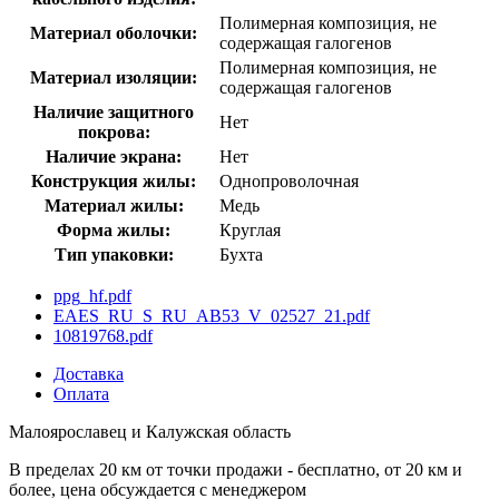
Полимерная композиция, не
Материал оболочки:
содержащая галогенов
Полимерная композиция, не
Материал изоляции:
содержащая галогенов
Наличие защитного
Нет
покрова:
Наличие экрана:
Нет
Конструкция жилы:
Однопроволочная
Материал жилы:
Медь
Форма жилы:
Круглая
Тип упаковки:
Бухта
ppg_hf.pdf
EAES_RU_S_RU_AB53_V_02527_21.pdf
10819768.pdf
Доставка
Оплата
Малоярославец и Калужская область
В пределах 20 км от точки продажи - бесплатно, от 20 км и
более, цена обсуждается с менеджером