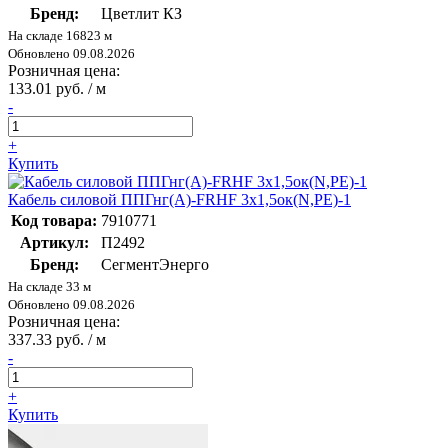
Бренд:
Цветлит КЗ
На складе 16823 м
Обновлено 09.08.2026
Розничная цена:
133.01 руб. / м
-
+
Купить
Кабель силовой ППГнг(А)-FRHF 3х1,5ок(N,PE)-1
Код товара:
7910771
Артикул:
П2492
Бренд:
СегментЭнерго
На складе 33 м
Обновлено 09.08.2026
Розничная цена:
337.33 руб. / м
-
+
Купить