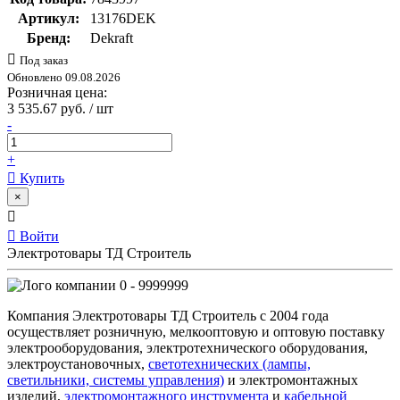
Артикул:
13176DEK
Бренд:
Dekraft
Под заказ
Обновлено 09.08.2026
Розничная цена:
3 535.67 руб. / шт
-
+
Купить
×
Войти
Электротовары ТД Строитель
0 - 9999999
Компания Электротовары ТД Строитель с 2004 года
осуществляет розничную, мелкооптовую и оптовую поставку
электрооборудования, электротехнического оборудования,
электроустановочных,
светотехнических (лампы,
светильники, системы управления)
и электромонтажных
изделий,
электромонтажного инструмента
и
кабельной