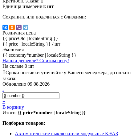
Кратность заказа:
1
Единица измерения:
шт
Сохранить или поделиться с близкими:
Розничная цена
{{ priceOld | localeString }}
{{ price | localeString }}
/ шт
Экономия
{{ economy*number | localeString }}
Нашли дешевле? Снизим цену!
На складе 0 шт
Сроки поставки уточняйте у Вашего менеджера, до оплаты
заказа!
Обновлено 09.08.2026
-
+
В корзину
Итого:
{{ price*number | localeString }}
Подборки товаров:
Автоматические выключатели модульные КЭАЗ