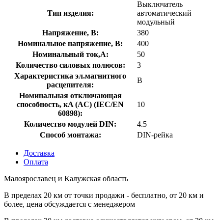
Выключатель
Тип изделия:
автоматический
модульный
Напряжение, В:
380
Номинальное напряжение, В:
400
Номинальный ток,А:
50
Количество силовых полюсов:
3
Характеристика эл.магнитного
B
расцепителя:
Номинальная отключающая
способность, кA (AC) (IEC/EN
10
60898):
Количество модулей DIN:
4.5
Способ монтажа:
DIN-рейка
Доставка
Оплата
Малоярославец и Калужская область
В пределах 20 км от точки продажи - бесплатно, от 20 км и
более, цена обсуждается с менеджером