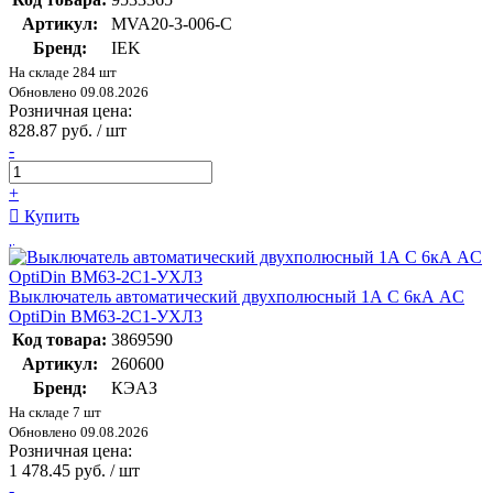
Артикул:
MVA20-3-006-C
Бренд:
IEK
На складе 284 шт
Обновлено 09.08.2026
Розничная цена:
828.87 руб. / шт
-
+
Купить
Выключатель автоматический двухполюсный 1А C 6кА AC
OptiDin BM63-2C1-УХЛ3
Код товара:
3869590
Артикул:
260600
Бренд:
КЭАЗ
На складе 7 шт
Обновлено 09.08.2026
Розничная цена:
1 478.45 руб. / шт
-