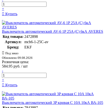
+
Купить
Выключатель автоматический AV-6 1P 25A (C) 6кА AVERES
Код товара:
2472898
Артикул:
mcb6-1-25C-av
Бренд:
EKF
Под заказ
Обновлено 09.08.2026
Розничная цена:
584.95 руб. / шт
-
+
Купить
Выключатель автоматический 3P кривая C 10A 10кА ВА-105
Код товара:
7843997