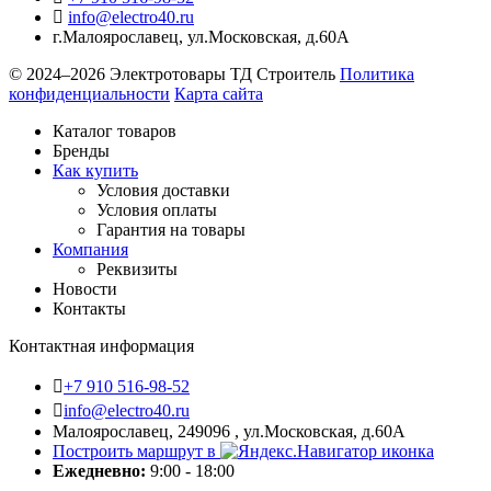
info@electro40.ru
г.Малоярославец
,
ул.Московская, д.60А
© 2024–2026 Электротовары ТД Строитель
Политика
конфиденциальности
Карта сайта
Каталог товаров
Бренды
Как купить
Условия доставки
Условия оплаты
Гарантия на товары
Компания
Реквизиты
Новости
Контакты
Контактная информация
+7 910 516-98-52
info@electro40.ru
Малоярославец, 249096 , ул.Московская, д.60А
Построить маршрут в
Ежедневно:
9:00 - 18:00