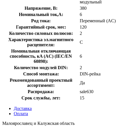
модульный
Напряжение, В:
380
Номинальный ток,А:
6
Род тока:
Переменный (AC)
Гарантийный срок, мес:
120
Количество силовых полюсов:
2
Характеристика эл.магнитного
C
расцепителя:
Номинальная отключающая
способность, кA (AC) (IEC/EN
6
60898):
Количество модулей DIN:
2
Способ монтажа:
DIN-рейка
Рекомендованный проектный
Да
ассортимент:
Распродажа:
sale630
Срок службы, лет:
15
Доставка
Оплата
Малоярославец и Калужская область