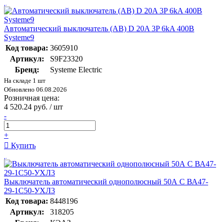
Автоматический выключатель (АВ) D 20A 3P 6kA 400В
Systeme9
Код товара:
3605910
Артикул:
S9F23320
Бренд:
Systeme Electric
На складе 1 шт
Обновлено 06.08.2026
Розничная цена:
4 520.24 руб. / шт
-
+
Купить
Выключатель автоматический однополюсный 50А C ВА47-
29-1C50-УХЛ3
Код товара:
8448196
Артикул:
318205