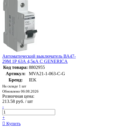
Автоматический выключатель ВА47-
29М 1P 63А 4,5кА C GENERICA
Код товара:
8802955
Артикул:
MVA21-1-063-C-G
Бренд:
IEK
На складе 1 шт
Обновлено 06.08.2026
Розничная цена:
213.58 руб. / шт
-
+
Купить