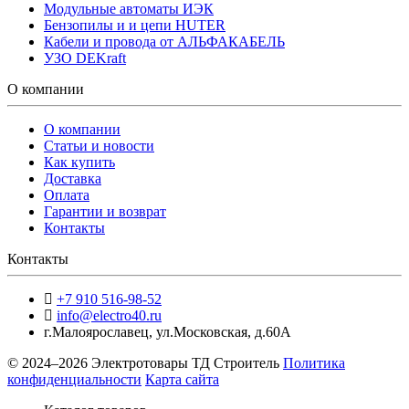
Модульные автоматы ИЭК
Бензопилы и и цепи HUTER
Кабели и провода от АЛЬФАКАБЕЛЬ
УЗО DEKraft
О компании
О компании
Статьи и новости
Как купить
Доставка
Оплата
Гарантии и возврат
Контакты
Контакты
+7 910 516-98-52
info@electro40.ru
г.Малоярославец
,
ул.Московская, д.60А
© 2024–2026 Электротовары ТД Строитель
Политика
конфиденциальности
Карта сайта