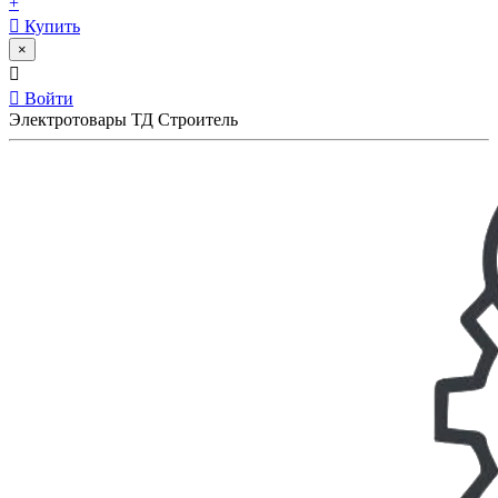
+
Купить
×
Войти
Электротовары ТД Строитель