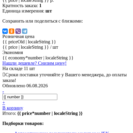
{{ price | localeString }} р.
Кратность заказа:
1
Единица измерения:
шт
Сохранить или поделиться с близкими:
Розничная цена
{{ priceOld | localeString }}
{{ price | localeString }}
/ шт
Экономия
{{ economy*number | localeString }}
Нашли дешевле? Снизим цену!
На складе 11 шт
Сроки поставки уточняйте у Вашего менеджера, до оплаты
заказа!
Обновлено 06.08.2026
-
+
В корзину
Итого:
{{ price*number | localeString }}
Подборки товаров: