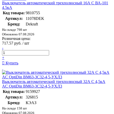
Выключатель автоматический трехполюсный 16А С ВА-101
4.5кА
Код товара:
9810755
Артикул:
11078DEK
Бренд:
Dekraft
На складе 798 шт
Обновлено 07.08.2026
Розничная цена:
717.57 руб. / шт
-
+
Купить
Выключатель автоматический трехполюсный 32А C 4,5кА
AC OptiDin BM63-3C32-4,5-УХЛ3
Код товара:
9159927
Артикул:
326815
Бренд:
КЭАЗ
На складе 158 шт
Обновлено 07.08.2026