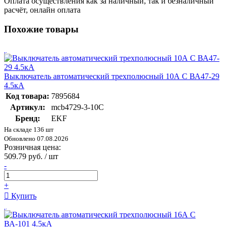
Оплата осуществления как за наличный, так и безналичный
расчёт, онлайн оплата
Похожие товары
Выключатель автоматический трехполюсный 10А С ВА47-29
4.5кА
Код товара:
7895684
Артикул:
mcb4729-3-10C
Бренд:
EKF
На складе 136 шт
Обновлено 07.08.2026
Розничная цена:
509.79 руб. / шт
-
+
Купить