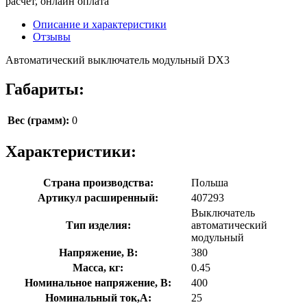
расчёт, онлайн оплата
Описание и характеристики
Отзывы
Автоматический выключатель модульный DX3
Габариты:
Вес (грамм):
0
Характеристики:
Страна производства:
Польша
Артикул расширенный:
407293
Выключатель
Тип изделия:
автоматический
модульный
Напряжение, В:
380
Масса, кг:
0.45
Номинальное напряжение, В:
400
Номинальный ток,А:
25