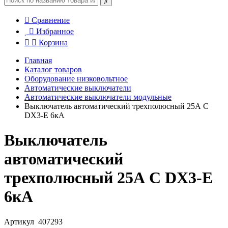
Сравнение
Избранное
Корзина
Главная
Каталог товаров
Оборудование низковольтное
Автоматические выключатели
Автоматические выключатели модульные
Выключатель автоматический трехполюсный 25А C
DX3-E 6кА
Выключатель
автоматический
трехполюсный 25А C DX3-E
6кА
Артикул
407293