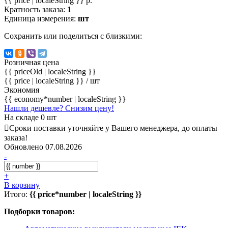
{{ price | localeString }} р.
Кратность заказа:
1
Единица измерения:
шт
Сохранить или поделиться с близкими:
Розничная цена
{{ priceOld | localeString }}
{{ price | localeString }}
/ шт
Экономия
{{ economy*number | localeString }}
Нашли дешевле? Снизим цену!
На складе 0 шт
Сроки поставки уточняйте у Вашего менеджера, до оплаты
заказа!
Обновлено 07.08.2026
-
+
В корзину
Итого:
{{ price*number | localeString }}
Подборки товаров: