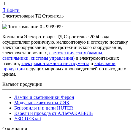
Войти
Электротовары ТД Строитель
0 - 9999999
Компания Электротовары ТД Строитель с 2004 года
осуществляет розничную, мелкооптовую и оптовую поставку
электрооборудования, электротехнического оборудования,
электроустановочных,
светотехнических (лампы,
светильники, системы управления)
и электромонтажных
изделий,
электромонтажного инструмента
и
кабельной
продукции
ведущих мировых производителей по выгодным
ценам.
Каталог продукции
Лампы и светильники Ферон
Модульные автоматы ИЭК
Бензопилы и и цепи HUTER
Кабели и провода от АЛЬФАКАБЕЛЬ
УЗО DEKraft
О компании