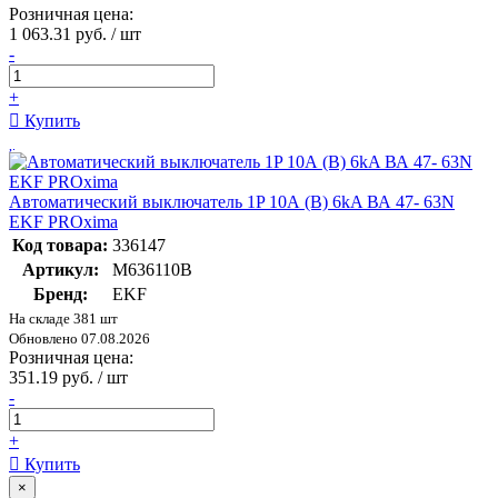
Розничная цена:
1 063.31 руб. / шт
-
+
Купить
Автоматический выключатель 1P 10А (B) 6kA ВА 47- 63N
EKF PROxima
Код товара:
336147
Артикул:
M636110B
Бренд:
EKF
На складе 381 шт
Обновлено 07.08.2026
Розничная цена:
351.19 руб. / шт
-
+
Купить
×