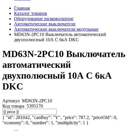
Главная
Каталог товаров
Оборудование низковольтное
Автоматические выключатели
Автоматические выключатели модульные
MD63N-2PC10 Выключатель автоматический
двухполюсный 10А C 6кА DKC
MD63N-2PC10 Выключатель
автоматический
двухполюсный 10А C 6кА
DKC
Артикул
MD63N-2PC10
Код товара
5395170
{ "id": 281042, "canBuy": "Y", "price": 787.2, "priceOld": 0,
"economy": 0, "number": 1, "multiplicity": 1 }