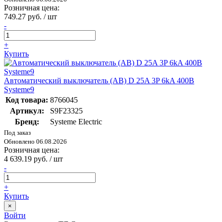
Розничная цена:
749.27 руб. / шт
-
+
Купить
Автоматический выключатель (АВ) D 25A 3P 6kA 400В
Systeme9
Код товара:
8766045
Артикул:
S9F23325
Бренд:
Systeme Electric
Под заказ
Обновлено 06.08.2026
Розничная цена:
4 639.19 руб. / шт
-
+
Купить
×
Войти