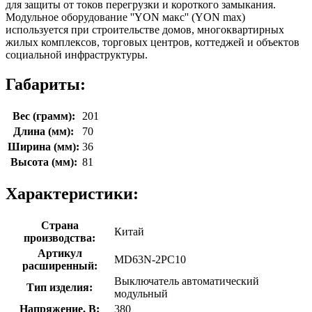
для защиты от токов перегрузки и короткого замыкания.
Модульное оборудование ''YON макс'' (YON max)
используется при строительстве домов, многоквартирных
жилых комплексов, торговых центров, коттеджей и объектов
социальной инфраструктуры.
Габариты:
Вес (грамм):
201
Длина (мм):
70
Ширина (мм):
36
Высота (мм):
81
Характеристики:
Страна
Китай
производства:
Артикул
MD63N-2PC10
расширенный:
Выключатель автоматический
Тип изделия:
модульный
Напряжение, В:
380