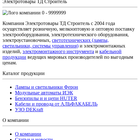
Электротовары ТД Строитель
0 - 9999999
Компания Электротовары ТД Строитель с 2004 года
осуществляет розничную, мелкооптовую и оптовую поставку
электрооборудования, электротехнического оборудования,
электроустановочных,
светотехнических (лампы,
светильники, системы управления)
и электромонтажных
изделий,
электромонтажного инструмента
и
кабельной
продукции
ведущих мировых производителей по выгодным
ценам.
Каталог продукции
Лампы и светильники Ферон
Модульные автоматы ИЭК
Бензопилы и и цепи HUTER
Кабели и провода от АЛЬФАКАБЕЛЬ
УЗО DEKraft
О компании
О компании
Статьи и новости