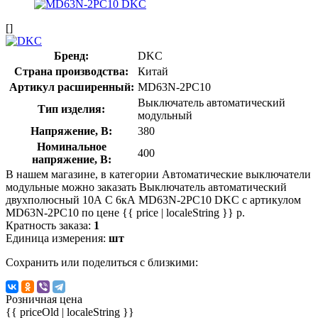
[]
Бренд:
DKC
Страна производства:
Китай
Артикул расширенный:
MD63N-2PC10
Выключатель автоматический
Тип изделия:
модульный
Напряжение, В:
380
Номинальное
400
напряжение, В:
В нашем магазине, в категории Автоматические выключатели
модульные можно заказать Выключатель автоматический
двухполюсный 10А C 6кА MD63N-2PC10 DKC с артикулом
MD63N-2PC10 по цене {{ price | localeString }} р.
Кратность заказа:
1
Единица измерения:
шт
Сохранить или поделиться с близкими:
Розничная цена
{{ priceOld | localeString }}