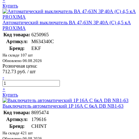
+
Купить
Автоматический выключатель ВА 47-63N 3P 40А (C) 4,5 кА
PROXIMA
Код товара:
6250965
Артикул:
M634340C
Бренд:
EKF
На складе 107 шт
Обновлено 06.08.2026
Розничная цена:
712.73 руб. / шт
-
+
Купить
Выключатель автоматический 1P 16А C 6кА DB NB1-63
Код товара:
8695474
Артикул:
179616
Бренд:
CHINT
На складе 421 шт
Обновлено 06.08.2026