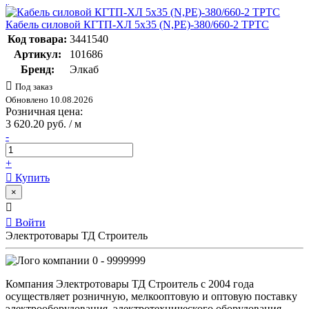
Кабель силовой КГТП-ХЛ 5х35 (N,PE)-380/660-2 ТРТС
Код товара:
3441540
Артикул:
101686
Бренд:
Элкаб
Под заказ
Обновлено 10.08.2026
Розничная цена:
3 620.20 руб. / м
-
+
Купить
×
Войти
Электротовары ТД Строитель
0 - 9999999
Компания Электротовары ТД Строитель с 2004 года
осуществляет розничную, мелкооптовую и оптовую поставку
электрооборудования, электротехнического оборудования,