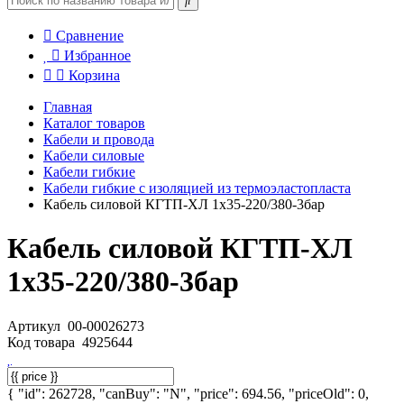
Сравнение
Избранное
Корзина
Главная
Каталог товаров
Кабели и провода
Кабели силовые
Кабели гибкие
Кабели гибкие с изоляцией из термоэластопласта
Кабель силовой КГТП-ХЛ 1х35-220/380-3бар
Кабель силовой КГТП-ХЛ
1х35-220/380-3бар
Артикул
00-00026273
Код товара
4925644
{ "id": 262728, "canBuy": "N", "price": 694.56, "priceOld": 0,