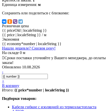
Кратность заказа:
1
Единица измерения:
м
Сохранить или поделиться с близкими:
Розничная цена
{{ priceOld | localeString }}
{{ price | localeString }}
/ м
Экономия
{{ economy*number | localeString }}
Нашли дешевле? Снизим цену!
На складе 0 м
Сроки поставки уточняйте у Вашего менеджера, до оплаты
заказа!
Обновлено 10.08.2026
-
+
В корзину
Итого:
{{ price*number | localeString }}
Подборки товаров:
Кабели гибкие с изоляцией из термоэластопласта