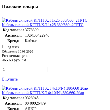
Похожие товары
Кабель силовой КГТП-ХЛ 1х25 380/660 -2ТРТС
Код товара:
3778899
Артикул:
ТХМ00422946
Бренд:
Кабэкс
Под заказ
Обновлено 10.08.2026
Розничная цена:
465.63 руб. / м
-
+
Купить
Кабель силовой КГТП-ХЛ 4х10(N)-380/660-2бар
Код товара:
9328045
Артикул:
00-00026479
Бренд:
АЛЮР