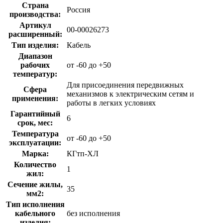
Страна
Россия
производства:
Артикул
00-00026273
расширенный:
Тип изделия:
Кабель
Диапазон
рабочих
от -60 до +50
температур:
Для присоединения передвижных
Сфера
механизмов к электрическим сетям и
применения:
работы в легких условиях
Гарантийный
6
срок, мес:
Температура
от -60 до +50
эксплуатации:
Марка:
КГтп-ХЛ
Количество
1
жил:
Сечение жилы,
35
мм2:
Тип исполнения
кабельного
без исполнения
изделия: