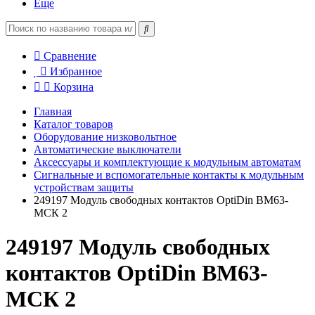
Еще
Сравнение
Избранное
Корзина
Главная
Каталог товаров
Оборудование низковольтное
Автоматические выключатели
Аксессуары и комплектующие к модульным автоматам
Сигнальные и вспомогательные контакты к модульным
устройствам защиты
249197 Модуль свободных контактов OptiDin BM63-
МСК 2
249197 Модуль свободных
контактов OptiDin BM63-
МСК 2