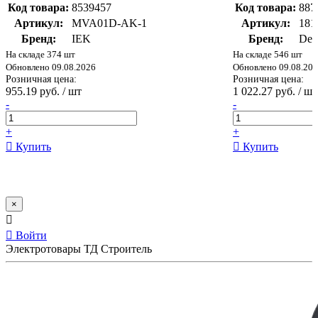
Код товара:
8539457
Код товара:
887
Артикул:
MVA01D-AK-1
Артикул:
18
Бренд:
IEK
Бренд:
Dek
На складе 374 шт
На складе 546 шт
Обновлено 09.08.2026
Обновлено 09.08.20
Розничная цена:
Розничная цена:
955.19 руб. / шт
1 022.27 руб. / шт
-
-
+
+
Купить
Купить
×
Войти
Электротовары ТД Строитель