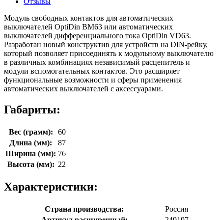
Отзывы
Модуль свободных контактов для автоматических
выключателей OptiDin BM63 или автоматических
выключателей дифференциального тока OptiDin VD63.
Разработан новый конструктив для устройств на DIN-рейку,
который позволяет присоединять к модульному выключателю
в различных комбинациях независимый расцепитель и
модули вспомогательных контактов. Это расширяет
функциональные возможности и сферы применения
автоматических выключателей с аксессуарами.
Габариты:
Вес (грамм):
60
Длина (мм):
87
Ширина (мм):
76
Высота (мм):
22
Характеристики:
Страна производства:
Россия
Артикул расширенный:
249197