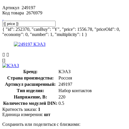
Артикул
249197
Код товара
2676979
{ "id": 252370, "canBuy": "Y", "price": 1556.78, "priceOld": 0,
"economy": 0, "number": 1, "multiplicity": 1 }
[]
Бренд:
КЭАЗ
Страна производства:
Россия
Артикул расширенный:
249197
Тип изделия:
Набор контактов
Напряжение, В:
220
Количество модулей DIN:
0.5
Кратность заказа:
1
Единица измерения:
шт
Сохранить или поделиться с близкими: