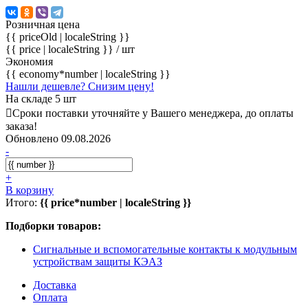
Розничная цена
{{ priceOld | localeString }}
{{ price | localeString }}
/ шт
Экономия
{{ economy*number | localeString }}
Нашли дешевле? Снизим цену!
На складе 5 шт
Сроки поставки уточняйте у Вашего менеджера, до оплаты
заказа!
Обновлено 09.08.2026
-
+
В корзину
Итого:
{{ price*number | localeString }}
Подборки товаров:
Сигнальные и вспомогательные контакты к модульным
устройствам защиты КЭАЗ
Доставка
Оплата