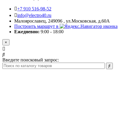
+7 910 516-98-52
info@electro40.ru
Малоярославец, 249096 , ул.Московская, д.60А
Построить маршрут в
Ежедневно:
9:00 - 18:00
×
Введите поисковый запрос: