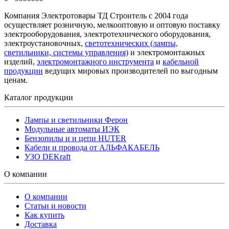
Компания Электротовары ТД Строитель с 2004 года
осуществляет розничную, мелкооптовую и оптовую поставку
электрооборудования, электротехнического оборудования,
электроустановочных,
светотехнических (лампы,
светильники, системы управления)
и электромонтажных
изделий,
электромонтажного инструмента
и
кабельной
продукции
ведущих мировых производителей по выгодным
ценам.
Каталог продукции
Лампы и светильники Ферон
Модульные автоматы ИЭК
Бензопилы и и цепи HUTER
Кабели и провода от АЛЬФАКАБЕЛЬ
УЗО DEKraft
О компании
О компании
Статьи и новости
Как купить
Доставка