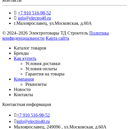
Контакты
+7 910 516-98-52
info@electro40.ru
г.Малоярославец
,
ул.Московская, д.60А
© 2024–2026 Электротовары ТД Строитель
Политика
конфиденциальности
Карта сайта
Каталог товаров
Бренды
Как купить
Условия доставки
Условия оплаты
Гарантия на товары
Компания
Реквизиты
Новости
Контакты
Контактная информация
+7 910 516-98-52
info@electro40.ru
Малоярославец, 249096 , ул.Московская, д.60А