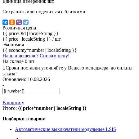
Единица измерения:
шт
Сохранить или поделиться с близкими:
Розничная цена
{{ priceOld | localeString }}
{{ price | localeString }}
/ шт
Экономия
{{ economy*number | localeString }}
Нашли дешевле? Снизим цену!
На складе 0 шт
Сроки поставки уточняйте у Вашего менеджера, до оплаты
заказа!
Обновлено 10.08.2026
-
+
В корзину
Итого:
{{ price*number | localeString }}
Подборки товаров:
Автоматические выключатели модульные LSIS