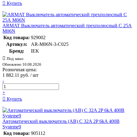
Купить
ARMAT Выключатель автоматический трехполюсный C 25А
M06N
Код товара:
929002
Артикул:
AR-M06N-3-C025
Бренд:
IEK
Под заказ
Обновлено 10.08.2026
Розничная цена:
1 882.11 руб. / шт
-
+
Купить
Автоматический выключатель (АВ) C 32A 2P 6kA 400В
Systeme9
Код товара:
905112