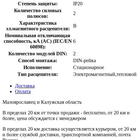
Степень защиты:
IP20
Количество силовых
2
полюсов:
Характеристика
B
эл.магнитного расцепителя:
Номинальная отключающая
способность, кA (AC) (IEC/EN
6
60898):
Количество модулей DIN:
2
Способ монтажа:
DIN-рейка
Исполнение:
Стационарное
Тип расцепителя:
Электромагнитный,тепловой
Доставка
Оплата
Малоярославец и Калужская область
В пределах 20 км от точки продажи - бесплатно, от 20 км и
более, цена обсуждается с менеджером
В пределах 20 км доставка осуществляется курьером, от 20 км
и более службой доставки, транспортной компанией, почта