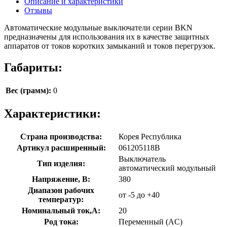
Описание и характеристики
Отзывы
Автоматические модульные выключатели серии BKN
предназначены для использования их в качестве защитных
аппаратов от токов коротких замыканий и токов перегрузок.
Габариты:
Вес (грамм):
0
Характеристики:
Страна производства:
Корея Республика
Артикул расширенный:
061205118B
Выключатель
Тип изделия:
автоматический модульный
Напряжение, В:
380
Диапазон рабочих
от -5 до +40
температур:
Номинальный ток,А:
20
Род тока:
Переменный (AC)