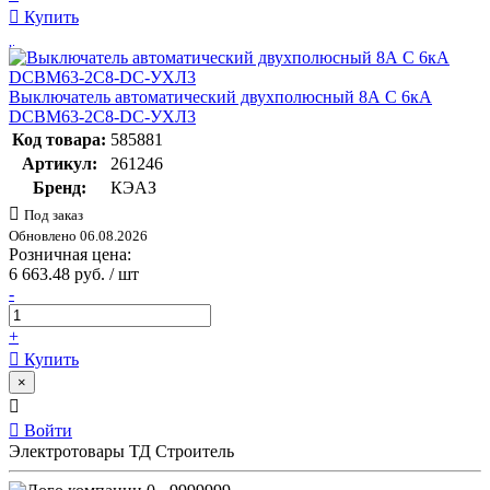
Купить
Выключатель автоматический двухполюсный 8А C 6кА
DCBM63-2C8-DC-УХЛ3
Код товара:
585881
Артикул:
261246
Бренд:
КЭАЗ
Под заказ
Обновлено 06.08.2026
Розничная цена:
6 663.48 руб. / шт
-
+
Купить
×
Войти
Электротовары ТД Строитель