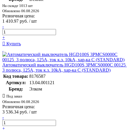
На складе 1013 шт
Обновлено 06.08.2026
Розничная цена:
1 410.97 руб. / шт
-
+
Купить
Автоматический выключатель HGD100S 3PMCS0000C 00125
3 полюса, 125А, ток к.з. 10kA, хар-ка C (STANDARD)
Код товара:
8176587
Артикул:
13.04.001121
Бренд:
Элком
Под заказ
Обновлено 06.08.2026
Розничная цена:
3 536.34 руб. / шт
-
+