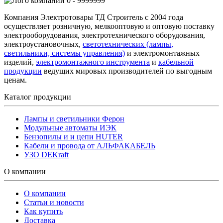
0 - 9999999
Компания Электротовары ТД Строитель с 2004 года
осуществляет розничную, мелкооптовую и оптовую поставку
электрооборудования, электротехнического оборудования,
электроустановочных,
светотехнических (лампы,
светильники, системы управления)
и электромонтажных
изделий,
электромонтажного инструмента
и
кабельной
продукции
ведущих мировых производителей по выгодным
ценам.
Каталог продукции
Лампы и светильники Ферон
Модульные автоматы ИЭК
Бензопилы и и цепи HUTER
Кабели и провода от АЛЬФАКАБЕЛЬ
УЗО DEKraft
О компании
О компании
Статьи и новости
Как купить
Доставка