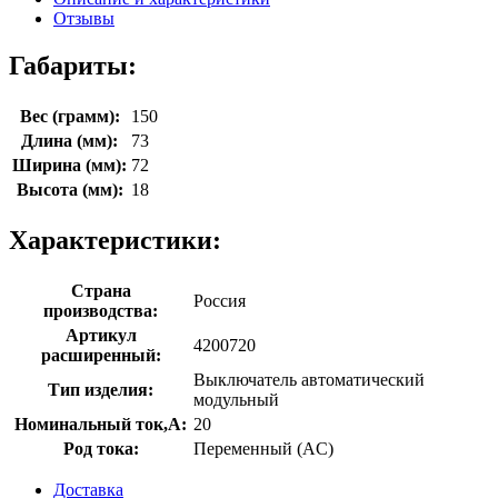
Отзывы
Габариты:
Вес (грамм):
150
Длина (мм):
73
Ширина (мм):
72
Высота (мм):
18
Характеристики:
Страна
Россия
производства:
Артикул
4200720
расширенный:
Выключатель автоматический
Тип изделия:
модульный
Номинальный ток,А:
20
Род тока:
Переменный (AC)
Доставка