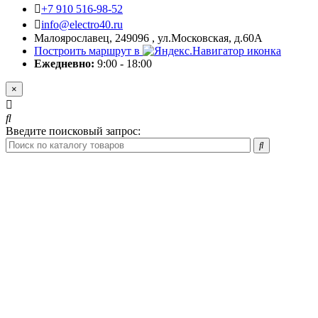
+7 910 516-98-52
info@electro40.ru
Малоярославец, 249096 , ул.Московская, д.60А
Построить маршрут в
Ежедневно:
9:00 - 18:00
×
Введите поисковый запрос: