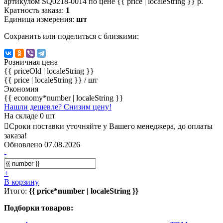
артикулом SQ0218-0014 по цене {{ price | localeString }} р.
Кратность заказа:
1
Единица измерения:
шт
Сохранить или поделиться с близкими:
Розничная цена
{{ priceOld | localeString }}
{{ price | localeString }}
/ шт
Экономия
{{ economy*number | localeString }}
Нашли дешевле? Снизим цену!
На складе 0 шт
Сроки поставки уточняйте у Вашего менеджера, до оплаты
заказа!
Обновлено 07.08.2026
-
+
В корзину
Итого:
{{ price*number | localeString }}
Подборки товаров: