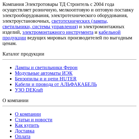
Компания Электротовары ТД Строитель с 2004 года
осуществляет розничную, мелкооптовую и оптовую поставку
электрооборудования, электротехнического оборудования,
электроустановочных,
светотехнических (лампы,
светильники, системы управления)
и электромонтажных
изделий,
электромонтажного инструмента
и
кабельной
продукции
ведущих мировых производителей по выгодным
ценам.
Каталог продукции
Лампы и светильники Ферон
Модульные автоматы ИЭК
Бензопилы и и цепи HUTER
Кабели и провода от АЛЬФАКАБЕЛЬ
УЗО DEKraft
О компании
О компании
Статьи и новости
Как купить
Доставка
Оплата