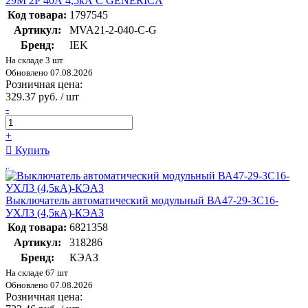
29М 2P 40А 4,5кА C GENERICA
Код товара:
1797545
Артикул:
MVA21-2-040-C-G
Бренд:
IEK
На складе 3 шт
Обновлено 07.08.2026
Розничная цена:
329.37 руб. / шт
-
+
Купить
Выключатель автоматический модульный ВА47-29-3C16-
УХЛ3 (4,5кА)-КЭАЗ
Код товара:
6821358
Артикул:
318286
Бренд:
КЭАЗ
На складе 67 шт
Обновлено 07.08.2026
Розничная цена: