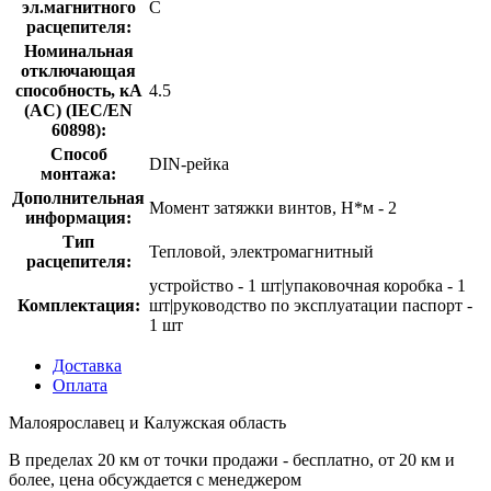
эл.магнитного
C
расцепителя:
Номинальная
отключающая
способность, кA
4.5
(AC) (IEC/EN
60898):
Способ
DIN-рейка
монтажа:
Дополнительная
Момент затяжки винтов, Н*м - 2
информация:
Тип
Тепловой, электромагнитный
расцепителя:
устройство - 1 шт|упаковочная коробка - 1
Комплектация:
шт|руководство по эксплуатации паспорт -
1 шт
Доставка
Оплата
Малоярославец и Калужская область
В пределах 20 км от точки продажи - бесплатно, от 20 км и
более, цена обсуждается с менеджером