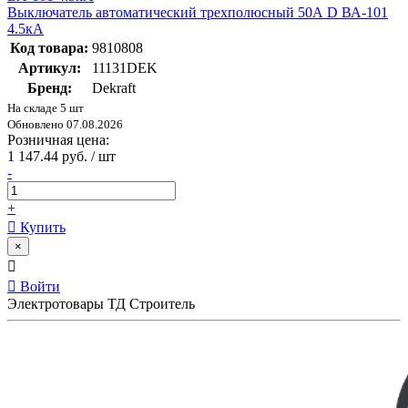
Выключатель автоматический трехполюсный 50А D ВА-101
4.5кА
Код товара:
9810808
Артикул:
11131DEK
Бренд:
Dekraft
На складе 5 шт
Обновлено 07.08.2026
Розничная цена:
1 147.44 руб. / шт
-
+
Купить
×
Войти
Электротовары ТД Строитель