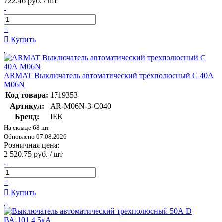
722.46 руб. / шт
-
+
Купить
ARMAT Выключатель автоматический трехполюсный C 40А
M06N
Код товара:
1719353
Артикул:
AR-M06N-3-C040
Бренд:
IEK
На складе 68 шт
Обновлено 07.08.2026
Розничная цена:
2 520.75 руб. / шт
-
+
Купить