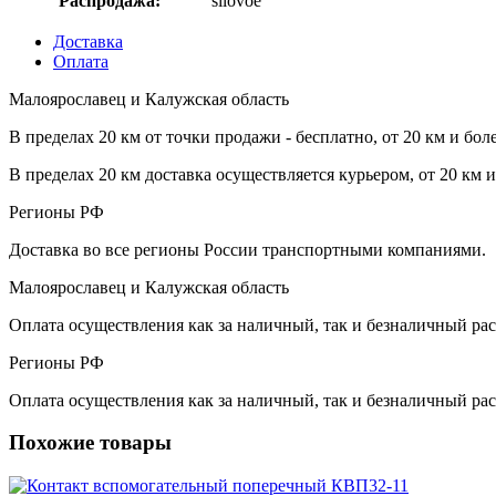
Распродажа:
silovoe
Доставка
Оплата
Малоярославец и Калужская область
В пределах 20 км от точки продажи - бесплатно, от 20 км и бол
В пределах 20 км доставка осуществляется курьером, от 20 км 
Регионы РФ
Доставка во все регионы России транспортными компаниями.
Малоярославец и Калужская область
Оплата осуществления как за наличный, так и безналичный рас
Регионы РФ
Оплата осуществления как за наличный, так и безналичный рас
Похожие товары