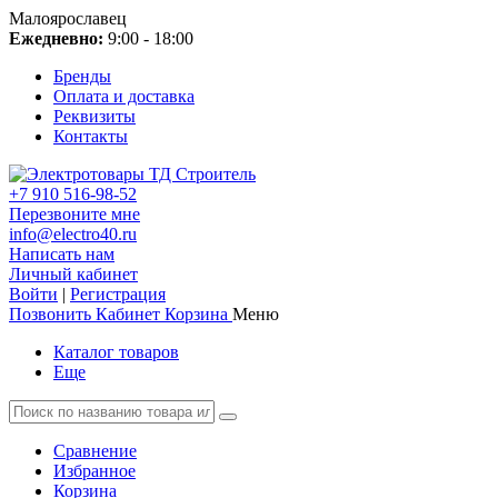
Малоярославец
Ежедневно:
9:00 - 18:00
Бренды
Оплата и доставка
Реквизиты
Контакты
+7 910 516-98-52
Перезвоните мне
info@electro40.ru
Написать нам
Личный кабинет
Войти
|
Регистрация
Позвонить
Кабинет
Корзина
Меню
Каталог товаров
Еще
Сравнение
Избранное
Корзина