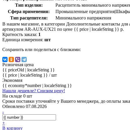
Тип изделия:
Расцепитель минимального напряже
Сфера применения:
Промышленные предприятия|Шкафы ра
Тип расцепителя:
Минимального напряжения
В нашем магазине, в категории Дополнительные контакты дл
артикулом AR-AUX-UX21 по цене {{ price | localeString }} р.
Кратность заказа:
1
Единица измерения:
шт
Сохранить или поделиться с близкими:
Розничная цена
{{ priceOld | localeString }}
{{ price | localeString }}
/ шт
Экономия
{{ economy*number | localeString }}
Нашли дешевле? Снизим цену!
На складе 0 шт
Сроки поставки уточняйте у Вашего менеджера, до оплаты зака
Обновлено 07.08.2026
-
+
В корзину