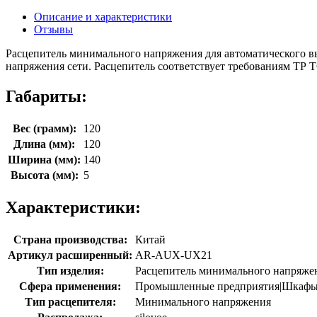
Описание и характеристики
Отзывы
Расцепитель минимального напряжения для автоматического 
напряжения сети. Расцепитель соответствует требованиям ТР Т
Габариты:
Вес (грамм):
120
Длина (мм):
120
Ширина (мм):
140
Высота (мм):
5
Характеристики:
Страна производства:
Китай
Артикул расширенный:
AR-AUX-UX21
Тип изделия:
Расцепитель минимального напряже
Сфера применения:
Промышленные предприятия|Шкафы ра
Тип расцепителя:
Минимального напряжения