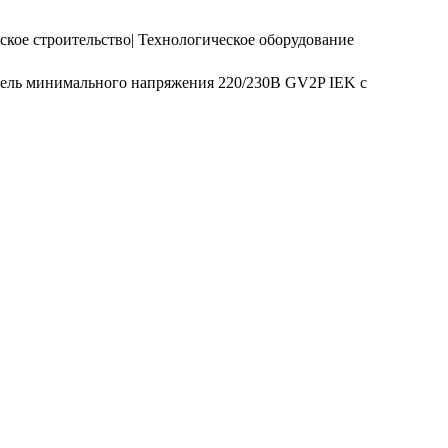
ое строительство| Технологическое оборудование
тель минимального напряжения 220/230В GV2P IEK с