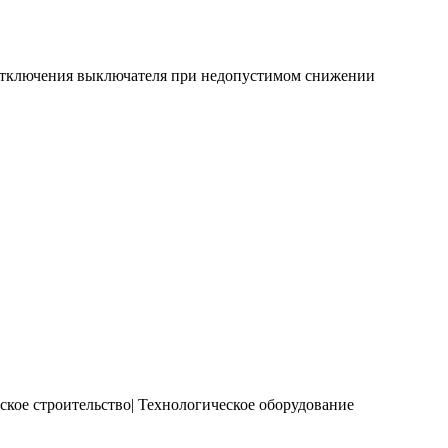
 отключения выключателя при недопустимом снижении
ое строительство| Технологическое оборудование