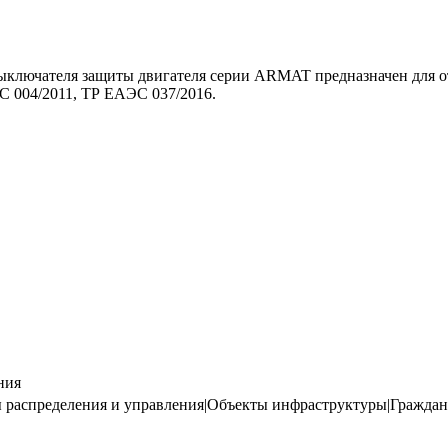
выключателя защиты двигателя серии ARMAT предназначен для
С 004/2011, ТР ЕАЭС 037/2016.
ния
спределения и управления|Объекты инфраструктуры|Гражданск