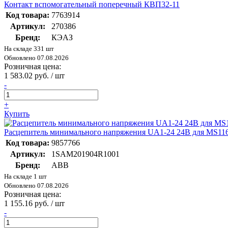
Контакт вспомогательный поперечный КВП32-11
Код товара:
7763914
Артикул:
270386
Бренд:
КЭАЗ
На складе 331 шт
Обновлено 07.08.2026
Розничная цена:
1 583.02 руб. / шт
-
+
Купить
Расцепитель минимального напряжения UA1-24 24В для MS11
Код товара:
9857766
Артикул:
1SAM201904R1001
Бренд:
ABB
На складе 1 шт
Обновлено 07.08.2026
Розничная цена:
1 155.16 руб. / шт
-