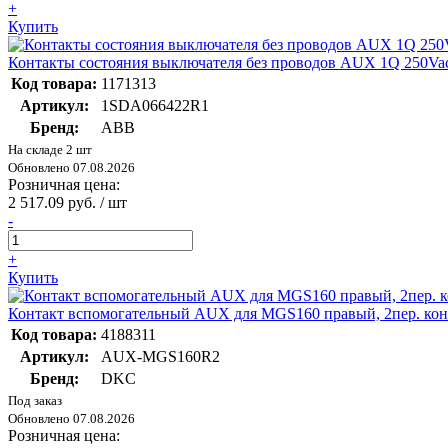
+
Купить
Контакты состояния выключателя без проводов AUX 1Q 250Vac
Код товара:
1171313
Артикул:
1SDA066422R1
Бренд:
ABB
На складе 2 шт
Обновлено 07.08.2026
Розничная цена:
2 517.09 руб. / шт
-
+
Купить
Контакт вспомогательный AUX для MGS160 правый, 2пер. кон
Код товара:
4188311
Артикул:
AUX-MGS160R2
Бренд:
DKC
Под заказ
Обновлено 07.08.2026
Розничная цена: