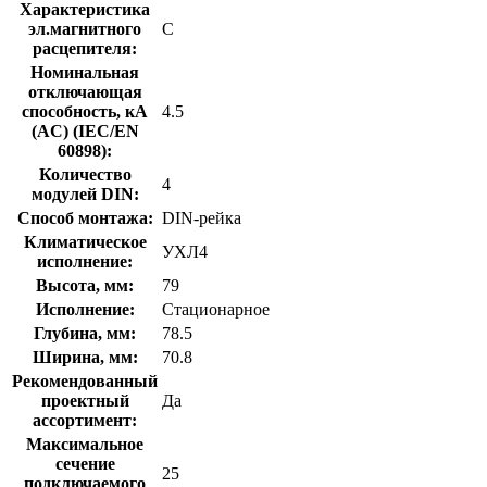
Характеристика
эл.магнитного
C
расцепителя:
Номинальная
отключающая
способность, кA
4.5
(AC) (IEC/EN
60898):
Количество
4
модулей DIN:
Способ монтажа:
DIN-рейка
Климатическое
УХЛ4
исполнение:
Высота, мм:
79
Исполнение:
Стационарное
Глубина, мм:
78.5
Ширина, мм:
70.8
Рекомендованный
проектный
Да
ассортимент:
Максимальное
сечение
25
подключаемого