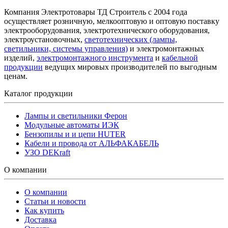
Компания Электротовары ТД Строитель с 2004 года
осуществляет розничную, мелкооптовую и оптовую поставку
электрооборудования, электротехнического оборудования,
электроустановочных,
светотехнических (лампы,
светильники, системы управления)
и электромонтажных
изделий,
электромонтажного инструмента
и
кабельной
продукции
ведущих мировых производителей по выгодным
ценам.
Каталог продукции
Лампы и светильники Ферон
Модульные автоматы ИЭК
Бензопилы и и цепи HUTER
Кабели и провода от АЛЬФАКАБЕЛЬ
УЗО DEKraft
О компании
О компании
Статьи и новости
Как купить
Доставка