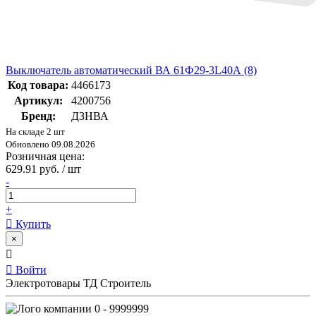
Выключатель автоматический ВА 61Ф29-3L40А (8)
Код товара:
4466173
Артикул:
4200756
Бренд:
ДЗНВА
На складе 2 шт
Обновлено 09.08.2026
Розничная цена:
629.91 руб. / шт
-
+
Купить
×
Войти
Электротовары ТД Строитель
0 - 9999999