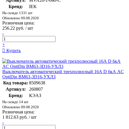
Артикул:
MVA20-1-040-C
Бренд:
IEK
На складе 1331 шт
Обновлено 09.08.2026
Розничная цена:
256.22 руб. / шт
-
+
Купить
Выключатель автоматический трехполюсный 16А D 6кА AC
OptiDin BM63-3D16-УХЛ3
Код товара:
8509638
Артикул:
260807
Бренд:
КЭАЗ
На складе 14 шт
Обновлено 09.08.2026
Розничная цена:
1 812.63 руб. / шт
-