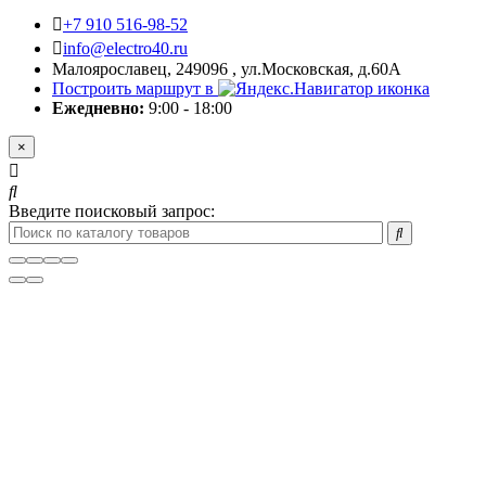
+7 910 516-98-52
info@electro40.ru
Малоярославец, 249096 , ул.Московская, д.60А
Построить маршрут в
Ежедневно:
9:00 - 18:00
×
Введите поисковый запрос: