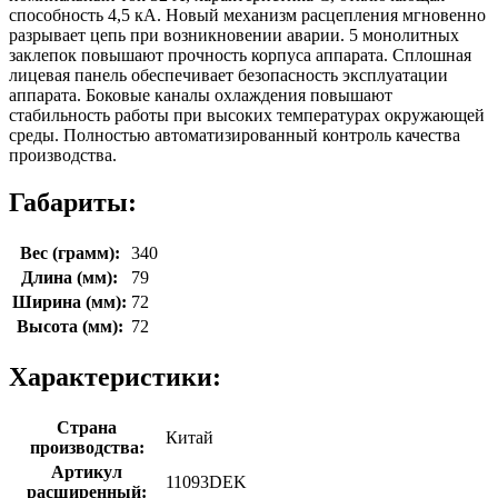
способность 4,5 кА. Новый механизм расцепления мгновенно
разрывает цепь при возникновении аварии. 5 монолитных
заклепок повышают прочность корпуса аппарата. Сплошная
лицевая панель обеспечивает безопасность эксплуатации
аппарата. Боковые каналы охлаждения повышают
стабильность работы при высоких температурах окружающей
среды. Полностью автоматизированный контроль качества
производства.
Габариты:
Вес (грамм):
340
Длина (мм):
79
Ширина (мм):
72
Высота (мм):
72
Характеристики:
Страна
Китай
производства:
Артикул
11093DEK
расширенный: