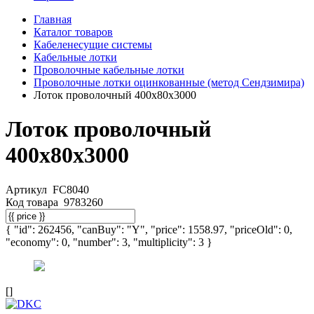
Главная
Каталог товаров
Кабеленесущие системы
Кабельные лотки
Проволочные кабельные лотки
Проволочные лотки оцинкованные (метод Сендзимира)
Лоток проволочный 400х80х3000
Лоток проволочный
400х80х3000
Артикул
FC8040
Код товара
9783260
{ "id": 262456, "canBuy": "Y", "price": 1558.97, "priceOld": 0,
"economy": 0, "number": 3, "multiplicity": 3 }
[]