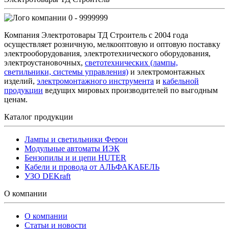
0 - 9999999
Компания Электротовары ТД Строитель с 2004 года
осуществляет розничную, мелкооптовую и оптовую поставку
электрооборудования, электротехнического оборудования,
электроустановочных,
светотехнических (лампы,
светильники, системы управления)
и электромонтажных
изделий,
электромонтажного инструмента
и
кабельной
продукции
ведущих мировых производителей по выгодным
ценам.
Каталог продукции
Лампы и светильники Ферон
Модульные автоматы ИЭК
Бензопилы и и цепи HUTER
Кабели и провода от АЛЬФАКАБЕЛЬ
УЗО DEKraft
О компании
О компании
Статьи и новости