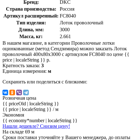
Бренд:
DKC
Страна производства:
Россия
Артикул расширенный:
FC8040
Тип изделия:
Лоток проволочный
Длина, мм:
3000
Масса, кг:
2.661
В нашем магазине, в категории Проволочные лотки
оцинкованные (метод Сендзимира) можно заказать Лоток
проволочный 400х80х3000 с артикулом FC8040 по цене {{
price | localeString }} р.
Кратность заказа:
3
Единица измерения:
м
Сохранить или поделиться с близкими:
Розничная цена
{{ priceOld | localeString }}
{{ price | localeString }}
/ м
Экономия
{{ economy*number | localeString }}
Нашли дешевле? Снизим цену!
На складе 69 м
Сроки поставки уточняйте у Вашего менеджера, до оплаты