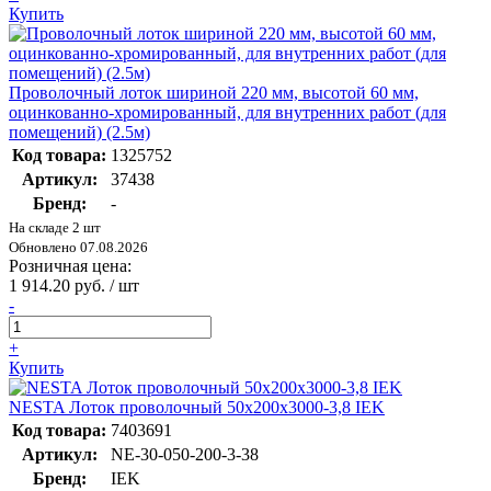
Купить
Проволочный лоток шириной 220 мм, высотой 60 мм,
оцинкованно-хромированный, для внутренних работ (для
помещений) (2.5м)
Код товара:
1325752
Артикул:
37438
Бренд:
-
На складе 2 шт
Обновлено 07.08.2026
Розничная цена:
1 914.20 руб. / шт
-
+
Купить
NESTA Лоток проволочный 50х200х3000-3,8 IEK
Код товара:
7403691
Артикул:
NE-30-050-200-3-38
Бренд:
IEK