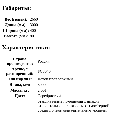
Габариты:
Вес (грамм):
2660
Длина (мм):
3000
Ширина (мм):
400
Высота (мм):
80
Характеристики:
Страна
Россия
производства:
Артикул
FC8040
расширенный:
Тип изделия:
Лоток проволочный
Длина, мм:
3000
Масса, кг:
2.661
Цвет:
Серебристый
отапливаемые помещения с низкой
относительной влажностью атмосферной
среды с очень незначительным уровнем