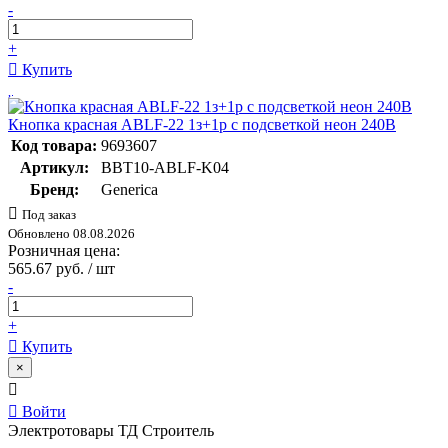
-
+
Купить
Кнопка красная ABLF-22 1з+1р с подсветкой неон 240В
Код товара:
9693607
Артикул:
BBT10-ABLF-K04
Бренд:
Generica
Под заказ
Обновлено 08.08.2026
Розничная цена:
565.67 руб. / шт
-
+
Купить
×
Войти
Электротовары ТД Строитель