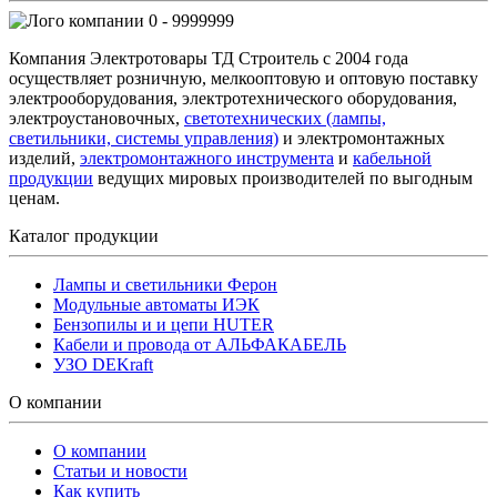
0 - 9999999
Компания Электротовары ТД Строитель с 2004 года
осуществляет розничную, мелкооптовую и оптовую поставку
электрооборудования, электротехнического оборудования,
электроустановочных,
светотехнических (лампы,
светильники, системы управления)
и электромонтажных
изделий,
электромонтажного инструмента
и
кабельной
продукции
ведущих мировых производителей по выгодным
ценам.
Каталог продукции
Лампы и светильники Ферон
Модульные автоматы ИЭК
Бензопилы и и цепи HUTER
Кабели и провода от АЛЬФАКАБЕЛЬ
УЗО DEKraft
О компании
О компании
Статьи и новости
Как купить