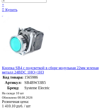
+
Купить
Кнопка SB4 с подсветкой в сборе модульная 22мм зеленая
металл 24ВDC 1НО+1НЗ
Код товара:
1565986
Артикул:
SB4BW33B5
Бренд:
Systeme Electric
На складе 10 шт
Обновлено 08.08.2026
Розничная цена:
1 410.10 руб. / шт