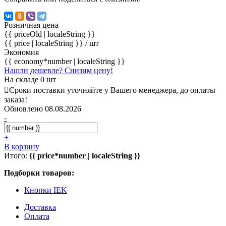
Розничная цена
{{ priceOld | localeString }}
{{ price | localeString }}
/ шт
Экономия
{{ economy*number | localeString }}
Нашли дешевле? Снизим цену!
На складе 0 шт
Сроки поставки уточняйте у Вашего менеджера, до оплаты
заказа!
Обновлено 08.08.2026
-
+
В корзину
Итого:
{{ price*number | localeString }}
Подборки товаров:
Кнопки IEK
Доставка
Оплата