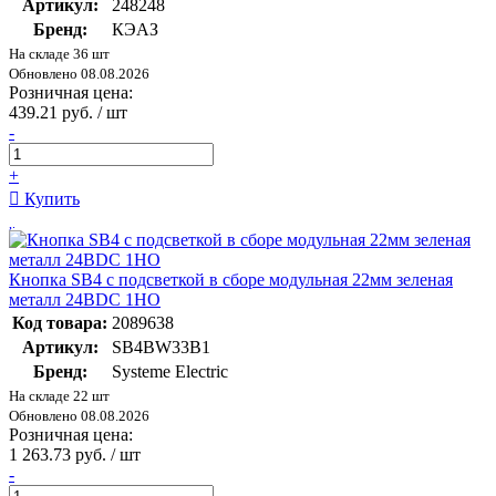
Артикул:
248248
Бренд:
КЭАЗ
На складе 36 шт
Обновлено 08.08.2026
Розничная цена:
439.21 руб. / шт
-
+
Купить
Кнопка SB4 с подсветкой в сборе модульная 22мм зеленая
металл 24ВDC 1НО
Код товара:
2089638
Артикул:
SB4BW33B1
Бренд:
Systeme Electric
На складе 22 шт
Обновлено 08.08.2026
Розничная цена:
1 263.73 руб. / шт
-