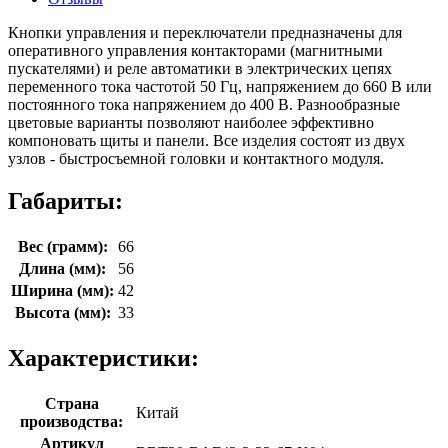
Кнопки управления и переключатели предназначены для
оперативного управления контакторами (магнитными
пускателями) и реле автоматики в электрических цепях
переменного тока частотой 50 Гц, напряжением до 660 В или
постоянного тока напряжением до 400 В. Разнообразные
цветовые варианты позволяют наиболее эффективно
компоновать щиты и панели. Все изделия состоят из двух
узлов - быстросъемной головки и контактного модуля.
Габариты:
Вес (грамм):
66
Длина (мм):
56
Ширина (мм):
42
Высота (мм):
33
Характеристики:
Страна
Китай
производства:
Артикул