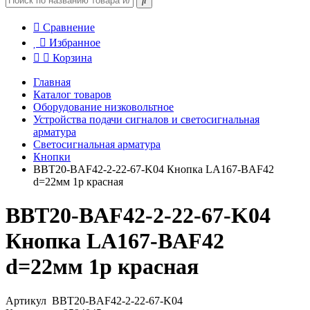
Сравнение
Избранное
Корзина
Главная
Каталог товаров
Оборудование низковольтное
Устройства подачи сигналов и светосигнальная
арматура
Светосигнальная арматура
Кнопки
BBT20-BAF42-2-22-67-K04 Кнопка LA167-BAF42
d=22мм 1р красная
BBT20-BAF42-2-22-67-K04
Кнопка LA167-BAF42
d=22мм 1р красная
Артикул
BBT20-BAF42-2-22-67-K04