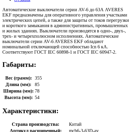
Автоматические выключатели серии AV-6 до 63А AVERES
EKF предназначены для оперативного управления участками
электрических цепей, а также для защиты от токов перегрузки
и короткого замыкания в административных, промышленных
и жилых зданиях. Выключатели производятся в одно-, двух-,
трех- и четырехполюсном исполнениях. Автоматические
выключатели серии AV-6 AVERES EKF обладают
номинальной отключающей способностью Icn 6 кА.
Соответствуют ГОСТ IEC 60898-1 и ГОСТ IEC 60947-2.
Габариты:
Вес (грамм):
355
Длина (мм):
85
Ширина (мм):
78
Высота (мм):
54
Характеристики:
Страна производства:
Китай
Артикул расширенный:
mcb6-3-63D-av