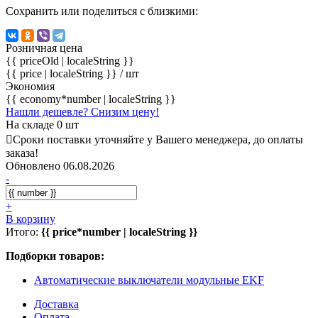
Сохранить или поделиться с близкими:
Розничная цена
{{ priceOld | localeString }}
{{ price | localeString }}
/ шт
Экономия
{{ economy*number | localeString }}
Нашли дешевле? Снизим цену!
На складе 0 шт
Сроки поставки уточняйте у Вашего менеджера, до оплаты
заказа!
Обновлено 06.08.2026
-
+
В корзину
Итого:
{{ price*number | localeString }}
Подборки товаров:
Автоматические выключатели модульные EKF
Доставка
Оплата