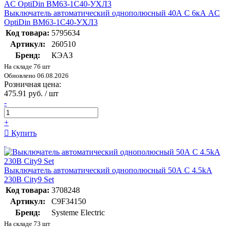
Выключатель автоматический однополюсный 40А C 6кА AC
OptiDin BM63-1C40-УХЛ3
Код товара:
5795634
Артикул:
260510
Бренд:
КЭАЗ
На складе 76 шт
Обновлено 06.08.2026
Розничная цена:
475.91 руб. / шт
-
+
Купить
Выключатель автоматический однополюсный 50А С 4.5kA
230В City9 Set
Код товара:
3708248
Артикул:
C9F34150
Бренд:
Systeme Electric
На складе 73 шт