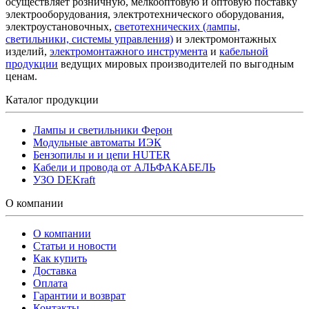
осуществляет розничную, мелкооптовую и оптовую поставку
электрооборудования, электротехнического оборудования,
электроустановочных,
светотехнических (лампы,
светильники, системы управления)
и электромонтажных
изделий,
электромонтажного инструмента
и
кабельной
продукции
ведущих мировых производителей по выгодным
ценам.
Каталог продукции
Лампы и светильники Ферон
Модульные автоматы ИЭК
Бензопилы и и цепи HUTER
Кабели и провода от АЛЬФАКАБЕЛЬ
УЗО DEKraft
О компании
О компании
Статьи и новости
Как купить
Доставка
Оплата
Гарантии и возврат
Контакты