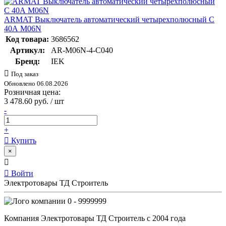
ARMAT Выключатель автоматический четырехполюсный C
40А M06N
Код товара:
3686562
Артикул:
AR-M06N-4-C040
Бренд:
IEK
Под заказ
Обновлено 06.08.2026
Розничная цена:
3 478.60 руб. / шт
-
+
Купить
×
Войти
Электротовары ТД Строитель
0 - 9999999
Компания Электротовары ТД Строитель с 2004 года