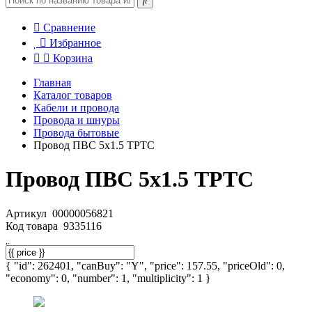
Сравнение
Избранное
Корзина
Главная
Каталог товаров
Кабели и провода
Провода и шнуры
Провода бытовые
Провод ПВС 5х1.5 ТРТС
Провод ПВС 5х1.5 ТРТС
Артикул
00000056821
Код товара
9335116
{ "id": 262401, "canBuy": "Y", "price": 157.55, "priceOld": 0,
"economy": 0, "number": 1, "multiplicity": 1 }