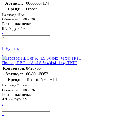
Артикул:
00000057174
Бренд:
Ореол
На складе 46 м
Обновлено 08.08.2026
Розничная цена:
87.59 руб. / м
-
+
Купить
Провод ПВСнг(А)-LS 5х4(4х4+1х4) ТРТС
Код товара:
8428706
Артикул:
00-00148952
Бренд:
Технокабель НПП
На складе 2257 м
Обновлено 08.08.2026
Розничная цена:
426.84 руб. / м
-
+