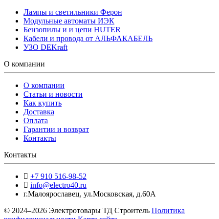
Лампы и светильники Ферон
Модульные автоматы ИЭК
Бензопилы и и цепи HUTER
Кабели и провода от АЛЬФАКАБЕЛЬ
УЗО DEKraft
О компании
О компании
Статьи и новости
Как купить
Доставка
Оплата
Гарантии и возврат
Контакты
Контакты
+7 910 516-98-52
info@electro40.ru
г.Малоярославец
,
ул.Московская, д.60А
© 2024–2026 Электротовары ТД Строитель
Политика