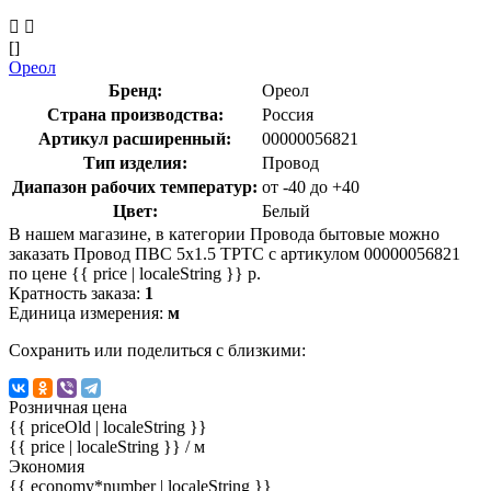
[]
Ореол
Бренд:
Ореол
Страна производства:
Россия
Артикул расширенный:
00000056821
Тип изделия:
Провод
Диапазон рабочих температур:
от -40 до +40
Цвет:
Белый
В нашем магазине, в категории Провода бытовые можно
заказать Провод ПВС 5х1.5 ТРТС с артикулом 00000056821
по цене {{ price | localeString }} р.
Кратность заказа:
1
Единица измерения:
м
Сохранить или поделиться с близкими:
Розничная цена
{{ priceOld | localeString }}
{{ price | localeString }}
/ м
Экономия
{{ economy*number | localeString }}