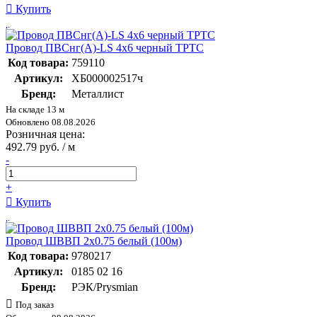
Купить
Провод ПВСнг(А)-LS 4х6 черный ТРТС
Код товара:
759110
Артикул:
ХБ000002517ч
Бренд:
Металлист
На складе 13 м
Обновлено 08.08.2026
Розничная цена:
492.79 руб. / м
-
+
Купить
Провод ШВВП 2х0.75 белый (100м)
Код товара:
9780217
Артикул:
0185 02 16
Бренд:
РЭК/Prysmian
Под заказ