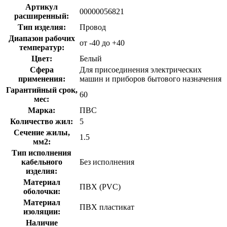
Артикул
00000056821
расширенный:
Тип изделия:
Провод
Диапазон рабочих
от -40 до +40
температур:
Цвет:
Белый
Сфера
Для присоединения электрических
применения:
машин и приборов бытового назначения
Гарантийный срок,
60
мес:
Марка:
ПВС
Количество жил:
5
Сечение жилы,
1.5
мм2:
Тип исполнения
кабельного
Без исполнения
изделия:
Материал
ПВХ (PVC)
оболочки:
Материал
ПВХ пластикат
изоляции:
Наличие