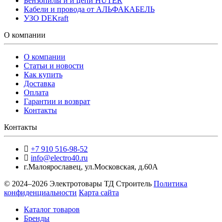
Бензопилы и и цепи HUTER
Кабели и провода от АЛЬФАКАБЕЛЬ
УЗО DEKraft
О компании
О компании
Статьи и новости
Как купить
Доставка
Оплата
Гарантии и возврат
Контакты
Контакты
+7 910 516-98-52
info@electro40.ru
г.Малоярославец
,
ул.Московская, д.60А
© 2024–2026 Электротовары ТД Строитель
Политика
конфиденциальности
Карта сайта
Каталог товаров
Бренды