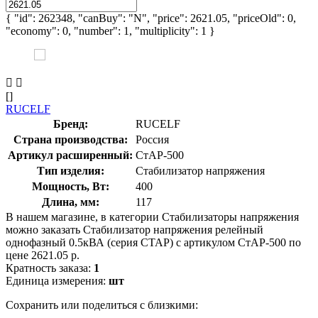
{ "id": 262348, "canBuy": "N", "price": 2621.05, "priceOld": 0,
"economy": 0, "number": 1, "multiplicity": 1 }
[]
RUCELF
Бренд:
RUCELF
Страна производства:
Россия
Артикул расширенный:
СтАР-500
Тип изделия:
Стабилизатор напряжения
Мощность, Вт:
400
Длина, мм:
117
В нашем магазине, в категории Стабилизаторы напряжения
можно заказать Стабилизатор напряжения релейный
однофазный 0.5кВА (серия СТАР) с артикулом СтАР-500 по
цене 2621.05 р.
Кратность заказа:
1
Единица измерения:
шт
Сохранить или поделиться с близкими: