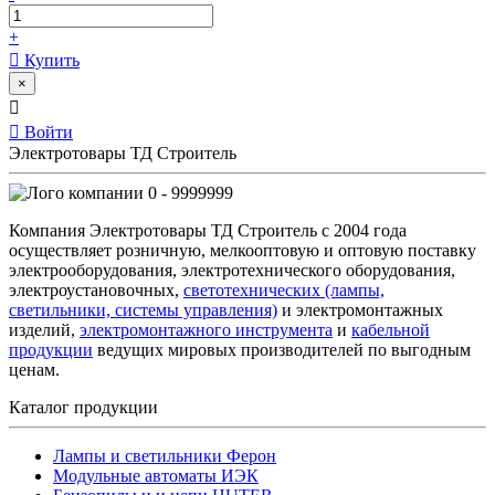
+
Купить
×
Войти
Электротовары ТД Строитель
0 - 9999999
Компания Электротовары ТД Строитель с 2004 года
осуществляет розничную, мелкооптовую и оптовую поставку
электрооборудования, электротехнического оборудования,
электроустановочных,
светотехнических (лампы,
светильники, системы управления)
и электромонтажных
изделий,
электромонтажного инструмента
и
кабельной
продукции
ведущих мировых производителей по выгодным
ценам.
Каталог продукции
Лампы и светильники Ферон
Модульные автоматы ИЭК