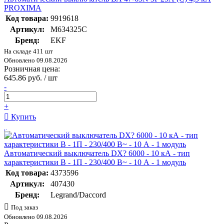
PROXIMA
Код товара:
9919618
Артикул:
M634325C
Бренд:
EKF
На складе 411 шт
Обновлено 09.08.2026
Розничная цена:
645.86 руб. / шт
-
+
Купить
Автоматический выключатель DX? 6000 - 10 кА - тип
характеристики B - 1П - 230/400 В~ - 10 А - 1 модуль
Код товара:
4373596
Артикул:
407430
Бренд:
Legrand/Daccord
Под заказ
Обновлено 09.08.2026