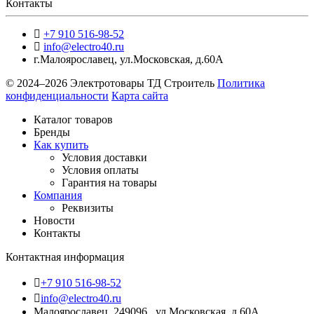
Контакты
+7 910 516-98-52
info@electro40.ru
г.Малоярославец
,
ул.Московская, д.60А
© 2024–2026 Электротовары ТД Строитель
Политика
конфиденциальности
Карта сайта
Каталог товаров
Бренды
Как купить
Условия доставки
Условия оплаты
Гарантия на товары
Компания
Реквизиты
Новости
Контакты
Контактная информация
+7 910 516-98-52
info@electro40.ru
Малоярославец, 249096 , ул.Московская, д.60А