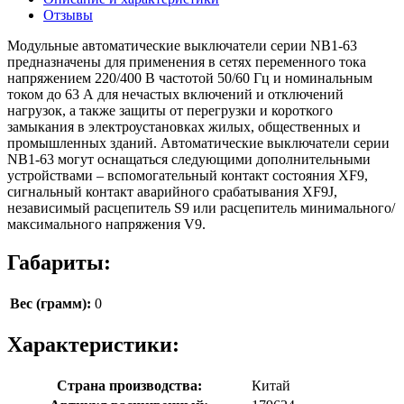
Отзывы
Модульные автоматические выключатели серии NB1-63
предназначены для применения в сетях переменного тока
напряжением 220/400 В частотой 50/60 Гц и номинальным
током до 63 А для нечастых включений и отключений
нагрузок, а также защиты от перегрузки и короткого
замыкания в электроустановках жилых, общественных и
промышленных зданий. Автоматические выключатели серии
NB1-63 могут оснащаться следующими дополнительными
устройствами – вспомогательный контакт состояния XF9,
сигнальный контакт аварийного срабатывания XF9J,
независимый расцепитель S9 или расцепитель минимального/
максимального напряжения V9.
Габариты:
Вес (грамм):
0
Характеристики:
Страна производства:
Китай