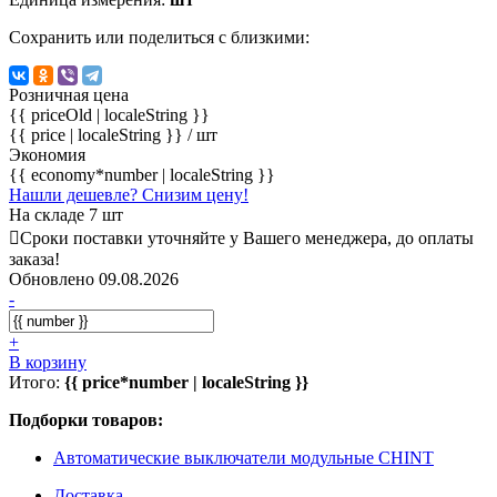
Сохранить или поделиться с близкими:
Розничная цена
{{ priceOld | localeString }}
{{ price | localeString }}
/ шт
Экономия
{{ economy*number | localeString }}
Нашли дешевле? Снизим цену!
На складе 7 шт
Сроки поставки уточняйте у Вашего менеджера, до оплаты
заказа!
Обновлено 09.08.2026
-
+
В корзину
Итого:
{{ price*number | localeString }}
Подборки товаров:
Автоматические выключатели модульные CHINT
Доставка