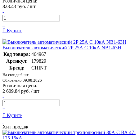
Розничная цена:
823.43 руб. / шт
-
+
Купить
Выключатель автоматический 2P 25А C 10кА NB1-63H
Код товара:
464967
Артикул:
179829
Бренд:
CHINT
На складе 6 шт
Обновлено 09.08.2026
Розничная цена:
2 609.84 руб. / шт
-
+
Купить
Хит продаж