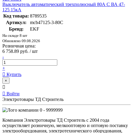
Выключатель автоматический трехполюсный 80А С ВА 47-
125 15кА
Код товара:
8789535
Артикул:
mcb47125-3-80C
Бренд:
EKF
На складе 8 шт
Обновлено 09.08.2026
Розничная цена:
6 758.89 руб. / шт
-
+
Купить
×
Войти
Электротовары ТД Строитель
0 - 9999999
Компания Электротовары ТД Строитель с 2004 года
осуществляет розничную, мелкооптовую и оптовую поставку
электрооборудования, электротехнического оборудования,