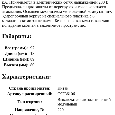
кА. Применяется в электрических сетях напряжением 230 В.
Предназначен для защиты от перегрузок и токов короткого
замыкания. Оснащен механизмом «мгновенной коммутации».
Ударопрочный корпус из специального пластика с 6
металлическими заклепками. Безопасные клеммы исключают
попадание кабелей в заклеммное пространство.
Габариты:
Вес (грамм):
97
Длина (мм):
18
Ширина (мм):
89
Высота (мм):
80
Характеристики:
Страна производства:
Китай
Артикул расширенный:
C9F36106
Выключатель автоматический
Тип изделия:
модульный
Напряжение, В:
220