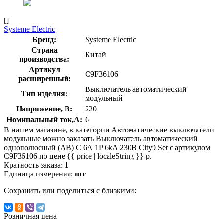
[]
Systeme Electric
Бренд:
Systeme Electric
Страна
Китай
производства:
Артикул
C9F36106
расширенный:
Выключатель автоматический
Тип изделия:
модульный
Напряжение, В:
220
Номинальный ток,А:
6
В нашем магазине, в категории Автоматические выключатели
модульные можно заказать Выключатель автоматический
однополюсный (АВ) С 6А 1P 6kA 230В City9 Set с артикулом
C9F36106 по цене {{ price | localeString }} р.
Кратность заказа:
1
Единица измерения:
шт
Сохранить или поделиться с близкими:
Розничная цена