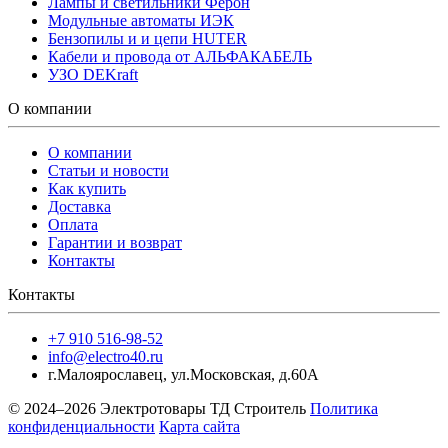
Лампы и светильники Ферон
Модульные автоматы ИЭК
Бензопилы и и цепи HUTER
Кабели и провода от АЛЬФАКАБЕЛЬ
УЗО DEKraft
О компании
О компании
Статьи и новости
Как купить
Доставка
Оплата
Гарантии и возврат
Контакты
Контакты
+7 910 516-98-52
info@electro40.ru
г.Малоярославец
,
ул.Московская, д.60А
© 2024–2026 Электротовары ТД Строитель
Политика
конфиденциальности
Карта сайта