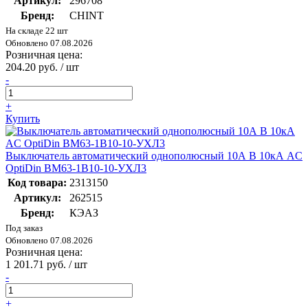
Артикул:
296708
Бренд:
CHINT
На складе 22 шт
Обновлено 07.08.2026
Розничная цена:
204.20 руб. / шт
-
+
Купить
Выключатель автоматический однополюсный 10А B 10кА AC
OptiDin BM63-1B10-10-УХЛ3
Код товара:
2313150
Артикул:
262515
Бренд:
КЭАЗ
Под заказ
Обновлено 07.08.2026
Розничная цена:
1 201.71 руб. / шт
-
+