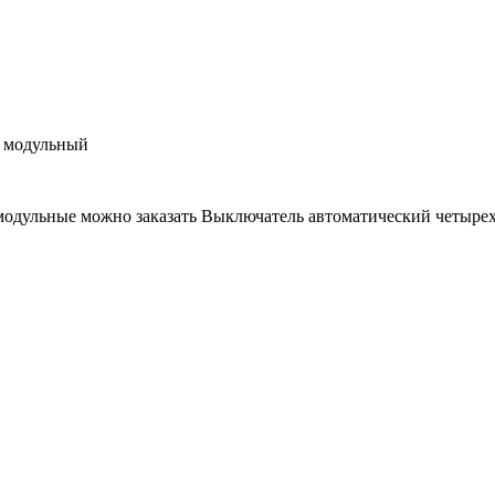
 модульный
 модульные можно заказать Выключатель автоматический четы