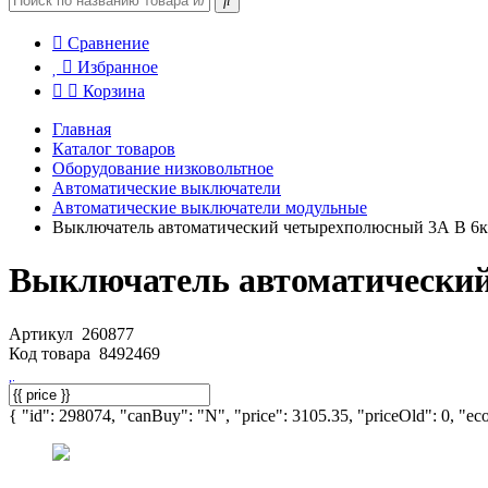
Сравнение
Избранное
Корзина
Главная
Каталог товаров
Оборудование низковольтное
Автоматические выключатели
Автоматические выключатели модульные
Выключатель автоматический четырехполюсный 3А B 6
Выключатель автоматически
Артикул
260877
Код товара
8492469
{ "id": 298074, "canBuy": "N", "price": 3105.35, "priceOld": 0, "eco