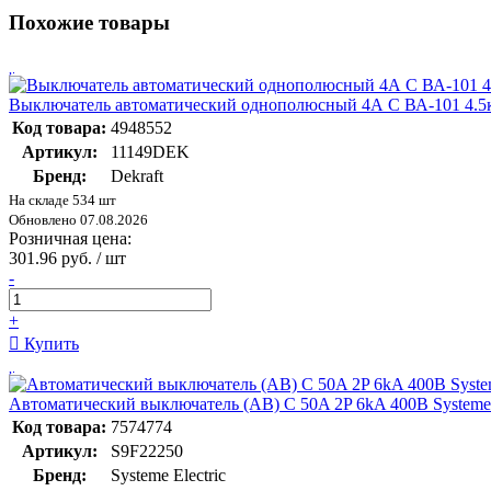
Похожие товары
Выключатель автоматический однополюсный 4А С ВА-101 4.5
Код товара:
4948552
Артикул:
11149DEK
Бренд:
Dekraft
На складе 534 шт
Обновлено 07.08.2026
Розничная цена:
301.96 руб. / шт
-
+
Купить
Автоматический выключатель (АВ) C 50A 2P 6kA 400В System
Код товара:
7574774
Артикул:
S9F22250
Бренд:
Systeme Electric