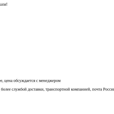
аза!
ее, цена обсуждается с менеджером
и более службой доставки, транспортной компанией, почта Росси