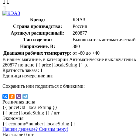
[]
Бренд:
КЭАЗ
Страна производства:
Россия
Артикул расширенный:
260877
Тип изделия:
Выключатель автоматический
Напряжение, В:
380
Диапазон рабочих температур:
от -60 до +40
В нашем магазине, в категории Автоматические выключатели
260877 по цене {{ price | localeString }} р.
Кратность заказа:
1
Единица измерения:
шт
Сохранить или поделиться с близкими:
Розничная цена
{{ priceOld | localeString }}
{{ price | localeString }}
/ шт
Экономия
{{ economy*number | localeString }}
Нашли дешевле? Снизим цену!
На складе 0 шт