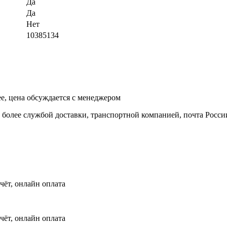
Да
Да
Нет
10385134
ее, цена обсуждается с менеджером
и более службой доставки, транспортной компанией, почта Росси
чёт, онлайн оплата
чёт, онлайн оплата