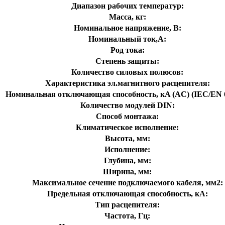
Диапазон рабочих температур:
Масса, кг:
Номинальное напряжение, В:
Номинальный ток,А:
Род тока:
Степень защиты:
Количество силовых полюсов:
Характеристика эл.магнитного расцепителя:
Номинальная отключающая способность, кA (AC) (IEC/EN 6
Количество модулей DIN:
Способ монтажа:
Климатическое исполнение:
Высота, мм:
Исполнение:
Глубина, мм:
Ширина, мм:
Максимальное сечение подключаемого кабеля, мм2:
Предельная отключающая способность, кA:
Тип расцепителя:
Частота, Гц: