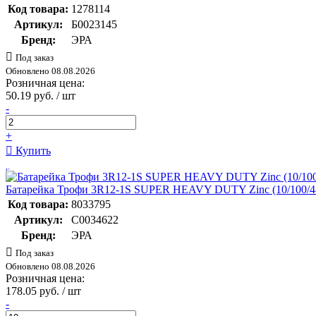
Код товара:
1278114
Артикул:
Б0023145
Бренд:
ЭРА
Под заказ
Обновлено 08.08.2026
Розничная цена:
50.19 руб. / шт
-
+
Купить
Батарейка Трофи 3R12-1S SUPER HEAVY DUTY Zinc (10/100/4
Код товара:
8033795
Артикул:
C0034622
Бренд:
ЭРА
Под заказ
Обновлено 08.08.2026
Розничная цена:
178.05 руб. / шт
-