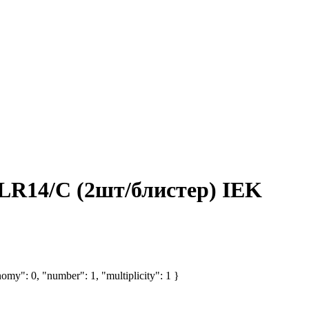
 LR14/C (2шт/блистер) IEK
omy": 0, "number": 1, "multiplicity": 1 }