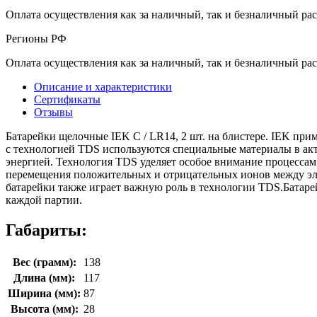
Оплата осуществления как за наличный, так и безналичный рас
Регионы РФ
Оплата осуществления как за наличный, так и безналичный рас
Описание и характеристики
Сертификаты
Отзывы
Батарейки щелочные IEK С / LR14, 2 шт. на блистере. IEK при
с технологией TDS используются специальные материалы в акт
энергией. Технология TDS уделяет особое внимание процесса
перемещения положительных и отрицательных ионов между эле
батарейки также играет важную роль в технологии TDS.Батарей
каждой партии.
Габариты:
Вес (грамм):
138
Длина (мм):
117
Ширина (мм):
87
Высота (мм):
28