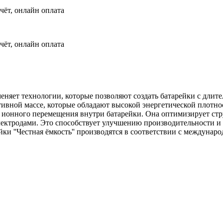
чёт, онлайн оплата
чёт, онлайн оплата
меняет технологии, которые позволяют создать батарейки с дли
ивной массе, которые обладают высокой энергетической плотно
м ионного перемещения внутри батарейки. Она оптимизирует стр
ктродами. Это способствует улучшению производительности и 
ки ''Честная ёмкость'' производятся в соответствии с междунар