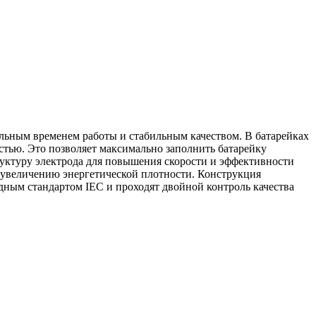
тельным временем работы и стабильным качеством. В батарейках
стью. Это позволяет максимально заполнить батарейку
уктуру электрода для повышения скорости и эффективности
увеличению энергетической плотности. Конструкция
одным стандартом IEC и проходят двойной контроль качества