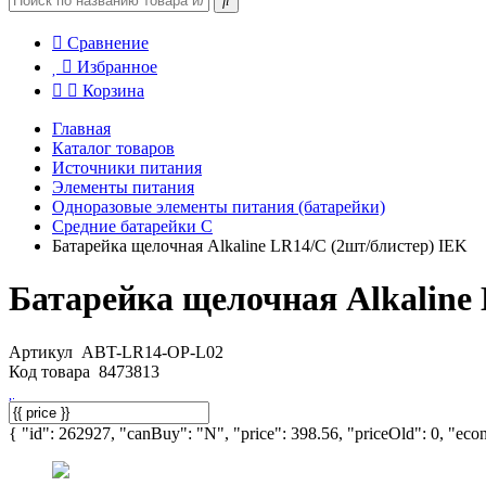
Сравнение
Избранное
Корзина
Главная
Каталог товаров
Источники питания
Элементы питания
Одноразовые элементы питания (батарейки)
Средние батарейки C
Батарейка щелочная Alkaline LR14/C (2шт/блистер) IEK
Батарейка щелочная Alkaline
Артикул
ABT-LR14-OP-L02
Код товара
8473813
{ "id": 262927, "canBuy": "N", "price": 398.56, "priceOld": 0, "econ