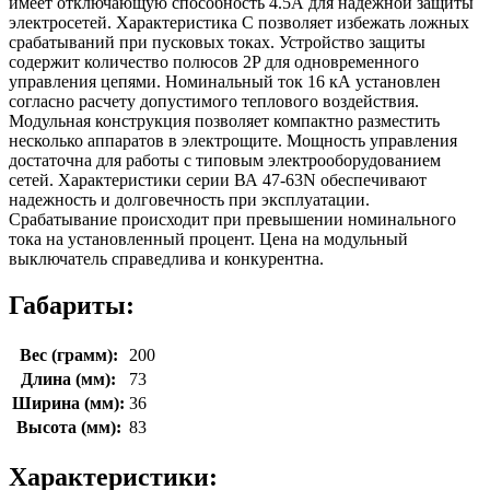
имеет отключающую способность 4.5А для надежной защиты
электросетей. Характеристика C позволяет избежать ложных
срабатываний при пусковых токах. Устройство защиты
содержит количество полюсов 2P для одновременного
управления цепями. Номинальный ток 16 кА установлен
согласно расчету допустимого теплового воздействия.
Модульная конструкция позволяет компактно разместить
несколько аппаратов в электрощите. Мощность управления
достаточна для работы с типовым электрооборудованием
сетей. Характеристики серии ВА 47-63N обеспечивают
надежность и долговечность при эксплуатации.
Срабатывание происходит при превышении номинального
тока на установленный процент. Цена на модульный
выключатель справедлива и конкурентна.
Габариты:
Вес (грамм):
200
Длина (мм):
73
Ширина (мм):
36
Высота (мм):
83
Характеристики: