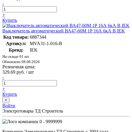
-
+
Купить
Выключатель автоматический ВА47-60M 1Р 16А 6кА B IEK
Код товара:
6887344
Артикул:
MVA31-1-016-B
Бренд:
IEK
На складе 61 шт
Обновлено 08.08.2026
Розничная цена:
329.69 руб. / шт
-
+
Купить
×
Войти
Электротовары ТД Строитель
0 - 9999999
Компания Электротовары ТД Строитель с 2004 года