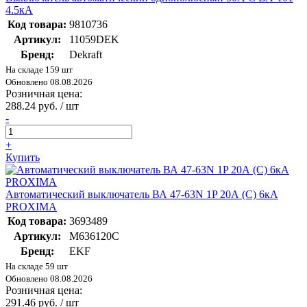
4.5кА
Код товара:
9810736
Артикул:
11059DEK
Бренд:
Dekraft
На складе 159 шт
Обновлено 08.08.2026
Розничная цена:
288.24 руб. / шт
-
+
Купить
Автоматический выключатель ВА 47-63N 1P 20А (C) 6кА
PROXIMA
Код товара:
3693489
Артикул:
M636120C
Бренд:
EKF
На складе 59 шт
Обновлено 08.08.2026
Розничная цена:
291.46 руб. / шт