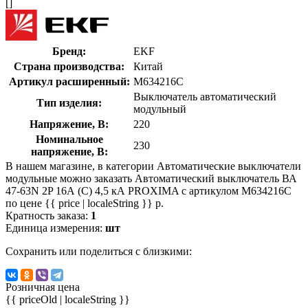
[]
Бренд:
EKF
Страна производства:
Китай
Артикул расширенный:
M634216C
Выключатель автоматический
Тип изделия:
модульный
Напряжение, В:
220
Номинальное
230
напряжение, В:
В нашем магазине, в категории Автоматические выключатели
модульные можно заказать Автоматический выключатель ВА
47-63N 2P 16А (C) 4,5 кА PROXIMA с артикулом M634216C
по цене {{ price | localeString }} р.
Кратность заказа:
1
Единица измерения:
шт
Сохранить или поделиться с близкими:
Розничная цена
{{ priceOld | localeString }}