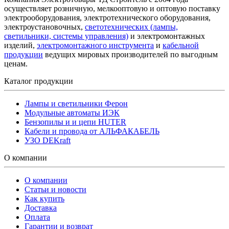
осуществляет розничную, мелкооптовую и оптовую поставку
электрооборудования, электротехнического оборудования,
электроустановочных,
светотехнических (лампы,
светильники, системы управления)
и электромонтажных
изделий,
электромонтажного инструмента
и
кабельной
продукции
ведущих мировых производителей по выгодным
ценам.
Каталог продукции
Лампы и светильники Ферон
Модульные автоматы ИЭК
Бензопилы и и цепи HUTER
Кабели и провода от АЛЬФАКАБЕЛЬ
УЗО DEKraft
О компании
О компании
Статьи и новости
Как купить
Доставка
Оплата
Гарантии и возврат