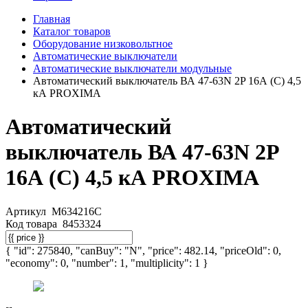
Главная
Каталог товаров
Оборудование низковольтное
Автоматические выключатели
Автоматические выключатели модульные
Автоматический выключатель ВА 47-63N 2P 16А (C) 4,5
кА PROXIMA
Автоматический
выключатель ВА 47-63N 2P
16А (C) 4,5 кА PROXIMA
Артикул
M634216C
Код товара
8453324
{ "id": 275840, "canBuy": "N", "price": 482.14, "priceOld": 0,
"economy": 0, "number": 1, "multiplicity": 1 }