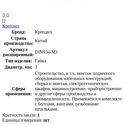
[]
Крепдил
Бренд:
Крепдил
Страна
Китай
производства:
Артикул
DIN934-М3
расширенный:
Тип изделия:
Гайка
Диаметр, мм:
3
Строительство, в т.ч. монтаж подвесного
оборудования, кабельных конструкций,
сборка и монтаж электротехнических
Сфера
шкафов, машиностроение, приборостроение
применения:
и другие сферы производства и
промышленности. Применяется в комплекте
с болтами, винтами, резьбовыми
шпильками.
Кратность заказа:
1
Единица измерения:
шт