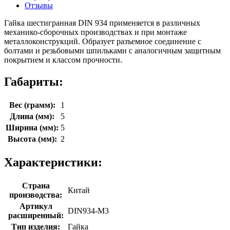
Отзывы
Гайка шестигранная DIN 934 применяется в различных
механико-сборочных производствах и при монтаже
металлоконструкций. Образует разъемное соединение с
болтами и резьбовыми шпильками с аналогичным защитным
покрытием и классом прочности.
Габариты:
Вес (грамм):
1
Длина (мм):
5
Ширина (мм):
5
Высота (мм):
2
Характеристики:
Страна
Китай
производства:
Артикул
DIN934-М3
расширенный:
Тип изделия:
Гайка