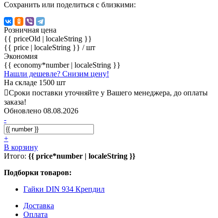
Сохранить или поделиться с близкими:
Розничная цена
{{ priceOld | localeString }}
{{ price | localeString }}
/ шт
Экономия
{{ economy*number | localeString }}
Нашли дешевле? Снизим цену!
На складе 1500 шт
Сроки поставки уточняйте у Вашего менеджера, до оплаты
заказа!
Обновлено 08.08.2026
-
+
В корзину
Итого:
{{ price*number | localeString }}
Подборки товаров:
Гайки DIN 934 Крепдил
Доставка
Оплата