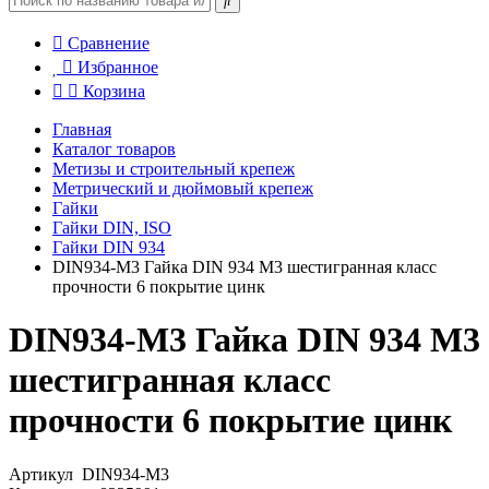
Сравнение
Избранное
Корзина
Главная
Каталог товаров
Метизы и строительный крепеж
Метрический и дюймовый крепеж
Гайки
Гайки DIN, ISO
Гайки DIN 934
DIN934-М3 Гайка DIN 934 М3 шестигранная класс
прочности 6 покрытие цинк
DIN934-М3 Гайка DIN 934 М3
шестигранная класс
прочности 6 покрытие цинк
Артикул
DIN934-М3