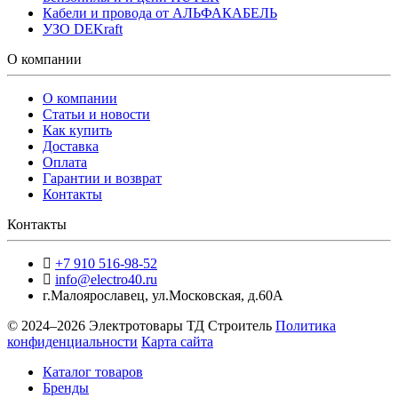
Кабели и провода от АЛЬФАКАБЕЛЬ
УЗО DEKraft
О компании
О компании
Статьи и новости
Как купить
Доставка
Оплата
Гарантии и возврат
Контакты
Контакты
+7 910 516-98-52
info@electro40.ru
г.Малоярославец
,
ул.Московская, д.60А
© 2024–2026 Электротовары ТД Строитель
Политика
конфиденциальности
Карта сайта
Каталог товаров
Бренды