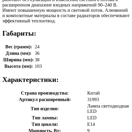
расширенном диапазоне входных напряжений 90–240 В.
Имеют повышенную мощность и световой поток. Алюминий
и композитные материалы в составе радиаторов обеспечивают
эффективный теплоотвод.
Габариты:
Вес (грамм):
24
Длина (мм):
36
Ширина (мм):
38
Высота (мм):
103
Характеристики:
Страна производства:
Китай
Артикул расширенный:
31993
Лампа светодиодная
Тип изделия:
LED
Тип лампы:
LED
Тип цоколя:
E14
Мощность, Вт:
9