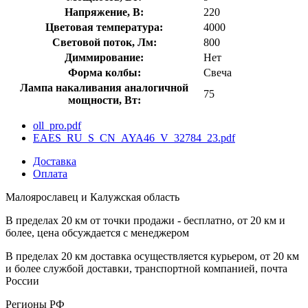
Напряжение, В:
220
Цветовая температура:
4000
Световой поток, Лм:
800
Диммирование:
Нет
Форма колбы:
Свеча
Лампа накаливания аналогичной
75
мощности, Вт:
oll_pro.pdf
EAES_RU_S_CN_AYA46_V_32784_23.pdf
Доставка
Оплата
Малоярославец и Калужская область
В пределах 20 км от точки продажи - бесплатно, от 20 км и
более, цена обсуждается с менеджером
В пределах 20 км доставка осуществляется курьером, от 20 км
и более службой доставки, транспортной компанией, почта
России
Регионы РФ