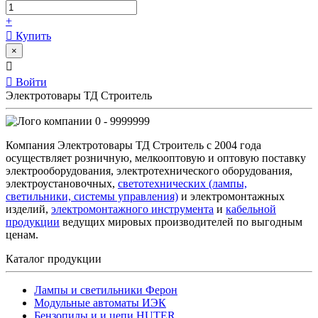
+
Купить
×
Войти
Электротовары ТД Строитель
0 - 9999999
Компания Электротовары ТД Строитель с 2004 года
осуществляет розничную, мелкооптовую и оптовую поставку
электрооборудования, электротехнического оборудования,
электроустановочных,
светотехнических (лампы,
светильники, системы управления)
и электромонтажных
изделий,
электромонтажного инструмента
и
кабельной
продукции
ведущих мировых производителей по выгодным
ценам.
Каталог продукции
Лампы и светильники Ферон
Модульные автоматы ИЭК
Бензопилы и и цепи HUTER