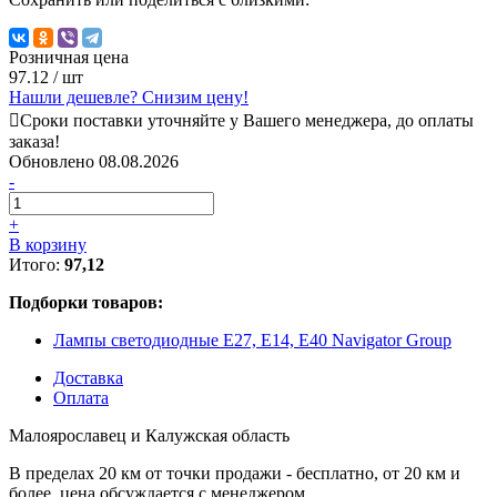
Розничная цена
97.12
/ шт
Нашли дешевле? Снизим цену!
Сроки поставки уточняйте у Вашего менеджера, до оплаты
заказа!
Обновлено 08.08.2026
-
+
В корзину
Итого:
97,12
Подборки товаров:
Лампы светодиодные E27, E14, E40 Navigator Group
Доставка
Оплата
Малоярославец и Калужская область
В пределах 20 км от точки продажи - бесплатно, от 20 км и
более, цена обсуждается с менеджером