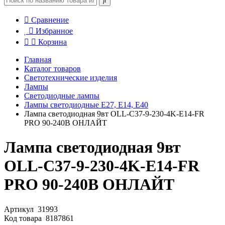
Сравнение
Избранное
Корзина
Главная
Каталог товаров
Светотехнические изделия
Лампы
Светодиодные лампы
Лампы светодиодные E27, E14, E40
Лампа светодиодная 9вт OLL-C37-9-230-4K-E14-FR
PRO 90-240В ОНЛАЙТ
Лампа светодиодная 9вт
OLL-C37-9-230-4K-E14-FR
PRO 90-240В ОНЛАЙТ
Артикул
31993
Код товара
8187861