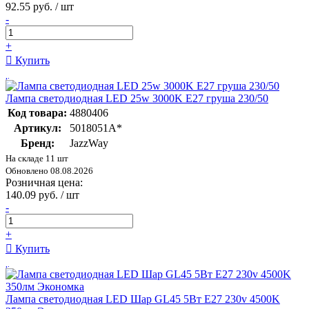
92.55 руб. / шт
-
+
Купить
Лампа светодиодная LED 25w 3000K E27 груша 230/50
Код товара:
4880406
Артикул:
5018051A*
Бренд:
JazzWay
На складе 11 шт
Обновлено 08.08.2026
Розничная цена:
140.09 руб. / шт
-
+
Купить
Лампа светодиодная LED Шар GL45 5Вт Е27 230v 4500K