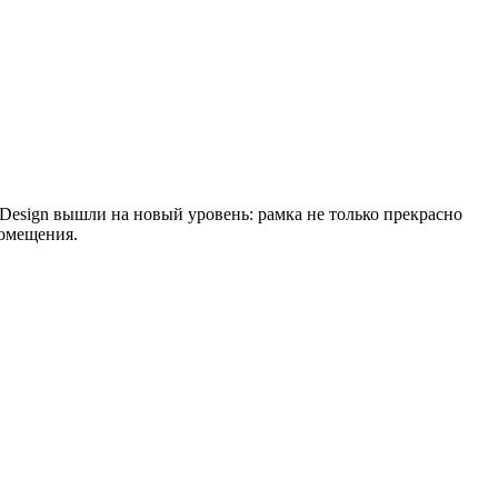
tlasDesign вышли на новый уровень: рамка не только прекрасно
помещения.