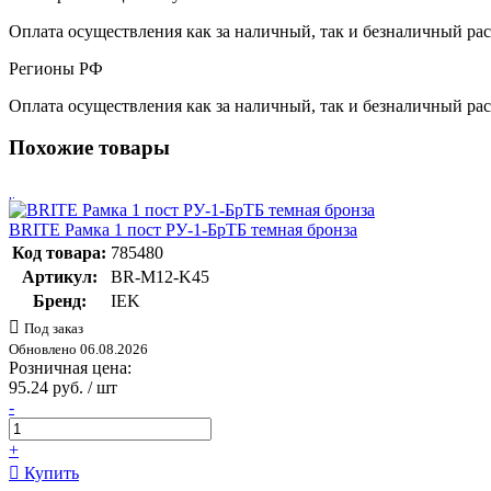
Оплата осуществления как за наличный, так и безналичный рас
Регионы РФ
Оплата осуществления как за наличный, так и безналичный рас
Похожие товары
BRITE Рамка 1 пост РУ-1-БрТБ темная бронза
Код товара:
785480
Артикул:
BR-M12-K45
Бренд:
IEK
Под заказ
Обновлено 06.08.2026
Розничная цена:
95.24 руб. / шт
-
+
Купить