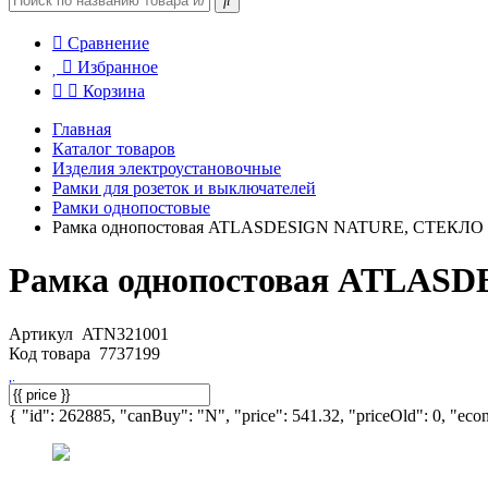
Сравнение
Избранное
Корзина
Главная
Каталог товаров
Изделия электроустановочные
Рамки для розеток и выключателей
Рамки однопостовые
Рамка однопостовая ATLASDESIGN NATURE, СТЕКЛ
Рамка однопостовая ATLA
Артикул
ATN321001
Код товара
7737199
{ "id": 262885, "canBuy": "N", "price": 541.32, "priceOld": 0, "econ