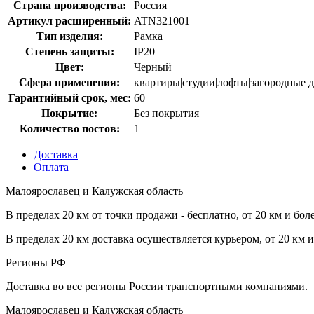
Страна производства:
Россия
Артикул расширенный:
ATN321001
Тип изделия:
Рамка
Степень защиты:
IP20
Цвет:
Черный
Сфера применения:
квартиры|студии|лофты|загородные д
Гарантийный срок, мес:
60
Покрытие:
Без покрытия
Количество постов:
1
Доставка
Оплата
Малоярославец и Калужская область
В пределах 20 км от точки продажи - бесплатно, от 20 км и бол
В пределах 20 км доставка осуществляется курьером, от 20 км 
Регионы РФ
Доставка во все регионы России транспортными компаниями.
Малоярославец и Калужская область