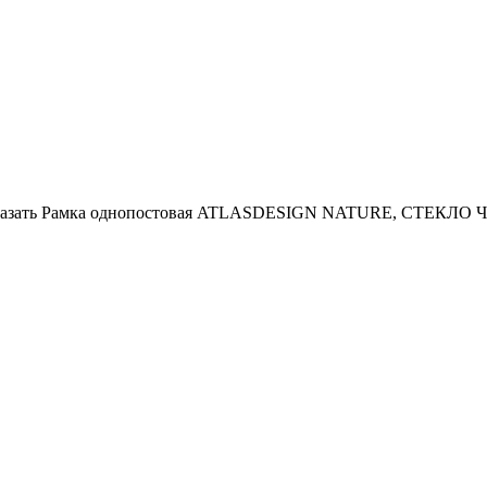
аказать Рамка однопостовая ATLASDESIGN NATURE, СТЕКЛО ЧЕРН