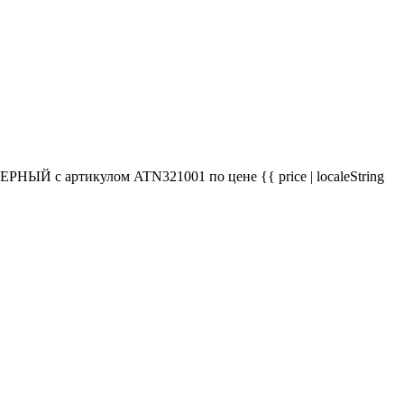
ЫЙ с артикулом ATN321001 по цене {{ price | localeString