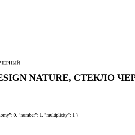
О ЧЕРНЫЙ
SDESIGN NATURE, СТЕКЛО Ч
omy": 0, "number": 1, "multiplicity": 1 }