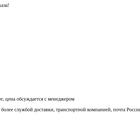
аза!
ее, цена обсуждается с менеджером
и более службой доставки, транспортной компанией, почта Росси