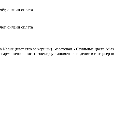
чёт, онлайн оплата
чёт, онлайн оплата
esign Nature (цвет стекло чёрный) 1-постовая. - Стильные цвета A
ет гармонично вписать электроустановочное изделие в интерьер 