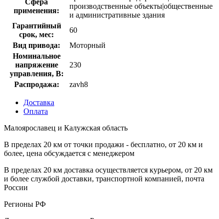
Сфера
производственные объекты|общественные
применения:
и административные здания
Гарантийный
60
срок, мес:
Вид привода:
Моторный
Номинальное
напряжение
230
управления, В:
Распродажа:
zavh8
Доставка
Оплата
Малоярославец и Калужская область
В пределах 20 км от точки продажи - бесплатно, от 20 км и
более, цена обсуждается с менеджером
В пределах 20 км доставка осуществляется курьером, от 20 км
и более службой доставки, транспортной компанией, почта
России
Регионы РФ