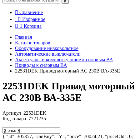
Сравнение
Избранное
Корзина
Главная
Каталог товаров
Оборудование низковольтное
Автоматические выключатели
Аксессуары и комплектующие к силовым ВА
Приводы к силовым ВА
22531DEK Привод моторный AC 230В ВА-335E
22531DEK Привод моторный
AC 230В ВА-335E
Артикул
22531DEK
Код товара
7721235
{ "id": 305357, "canBuy": "Y", "price": 70024.21, "priceOld": 0,