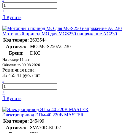
+
Купить
Моторный привод MO для MGS250 напряжение AC230
Код товара:
2693544
Артикул:
MO-MGS250AC230
Бренд:
DKC
На складе 11 шт
Обновлено 09.08.2026
Розничная цена:
35 455.41 руб. / шт
-
+
Купить
Электропривод ЭПм-40 220В MASTER
Код товара:
245499
Артикул:
SVA70D-EP-02