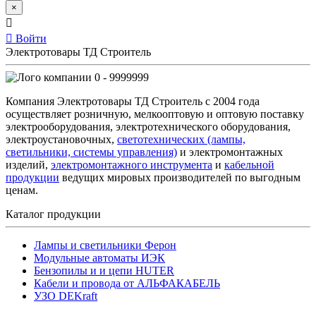
×
Войти
Электротовары ТД Строитель
0 - 9999999
Компания Электротовары ТД Строитель с 2004 года
осуществляет розничную, мелкооптовую и оптовую поставку
электрооборудования, электротехнического оборудования,
электроустановочных,
светотехнических (лампы,
светильники, системы управления)
и электромонтажных
изделий,
электромонтажного инструмента
и
кабельной
продукции
ведущих мировых производителей по выгодным
ценам.
Каталог продукции
Лампы и светильники Ферон
Модульные автоматы ИЭК
Бензопилы и и цепи HUTER
Кабели и провода от АЛЬФАКАБЕЛЬ
УЗО DEKraft