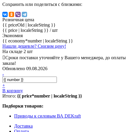
Сохранить или поделиться с близкими:
Розничная цена
{{ priceOld | localeString }}
{{ price | localeString }}
/ шт
Экономия
{{ economy*number | localeString }}
Нашли дешевле? Снизим цену!
На складе 2 шт
Сроки поставки уточняйте у Вашего менеджера, до оплаты
заказа!
Обновлено 09.08.2026
-
+
В корзину
Итого:
{{ price*number | localeString }}
Подборки товаров:
Приводы к силовым ВА DEKraft
Доставка
Оплата