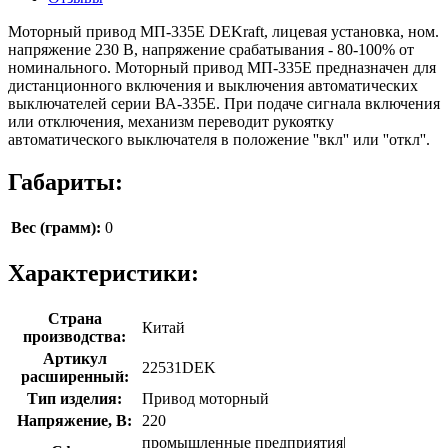
Моторный привод МП-335Е DEKraft, лицевая установка, ном.
напряжение 230 В, напряжение срабатывания - 80-100% от
номинального. Моторный привод МП-335Е предназначен для
дистанционного включения и выключения автоматических
выключателей серии ВА-335Е. При подаче сигнала включения
или отключения, механизм переводит рукоятку
автоматического выключателя в положение ''вкл'' или ''откл''.
Габариты:
Вес (грамм):
0
Характеристики:
Страна
Китай
производства:
Артикул
22531DEK
расширенный:
Тип изделия:
Привод моторный
Напряжение, В:
220
промышленные предприятия|