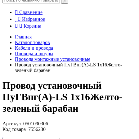
Сравнение
Избранное
Корзина
Главная
Каталог товаров
Кабели и провода
Провода и шнуры
Провода монтажные установочные
Провод установочный ПуГВнг(А)-LS 1х16Желто-
зеленый барабан
Провод установочный
ПуГВнг(А)-LS 1х16Желто-
зеленый барабан
Артикул
0501090306
Код товара
7556230