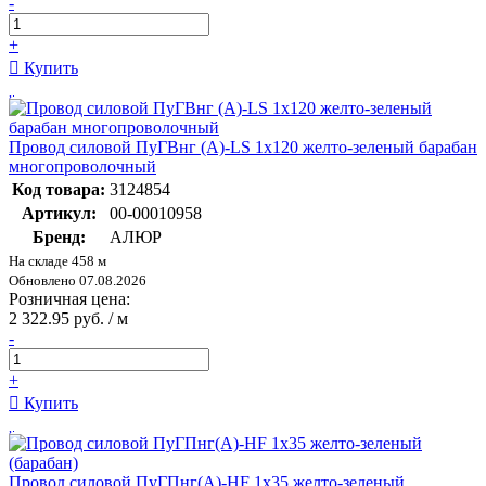
-
+
Купить
Провод силовой ПуГВнг (А)-LS 1х120 желто-зеленый барабан
многопроволочный
Код товара:
3124854
Артикул:
00-00010958
Бренд:
АЛЮР
На складе 458 м
Обновлено 07.08.2026
Розничная цена:
2 322.95 руб. / м
-
+
Купить
Провод силовой ПуГПнг(А)-HF 1х35 желто-зеленый