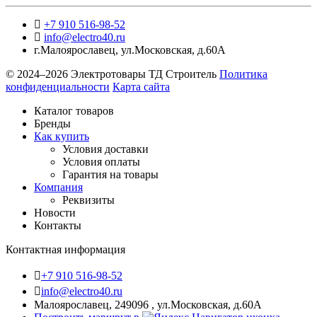
+7 910 516-98-52
info@electro40.ru
г.Малоярославец
,
ул.Московская, д.60А
© 2024–2026 Электротовары ТД Строитель
Политика
конфиденциальности
Карта сайта
Каталог товаров
Бренды
Как купить
Условия доставки
Условия оплаты
Гарантия на товары
Компания
Реквизиты
Новости
Контакты
Контактная информация
+7 910 516-98-52
info@electro40.ru
Малоярославец, 249096 , ул.Московская, д.60А