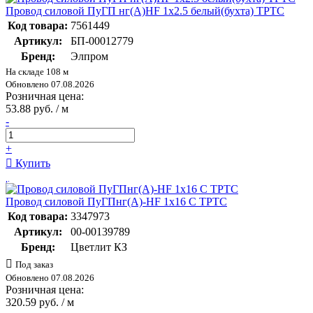
Провод силовой ПуГП нг(А)HF 1х2.5 белый(бухта) ТРТС
Код товара:
7561449
Артикул:
БП-00012779
Бренд:
Элпром
На складе 108 м
Обновлено 07.08.2026
Розничная цена:
53.88 руб. / м
-
+
Купить
Провод силовой ПуГПнг(А)-HF 1х16 С ТРТС
Код товара:
3347973
Артикул:
00-00139789
Бренд:
Цветлит КЗ
Под заказ
Обновлено 07.08.2026
Розничная цена:
320.59 руб. / м