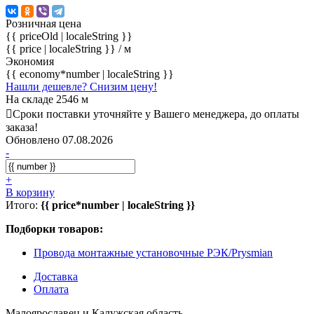
Розничная цена
{{ priceOld | localeString }}
{{ price | localeString }}
/ м
Экономия
{{ economy*number | localeString }}
Нашли дешевле? Снизим цену!
На складе 2546 м
Сроки поставки уточняйте у Вашего менеджера, до оплаты
заказа!
Обновлено 07.08.2026
-
+
В корзину
Итого:
{{ price*number | localeString }}
Подборки товаров:
Провода монтажные установочные РЭК/Prysmian
Доставка
Оплата
Малоярославец и Калужская область