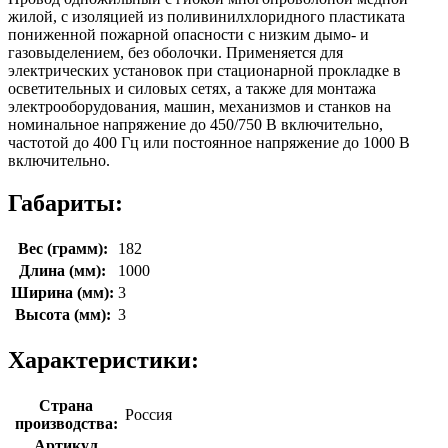
жилой, с изоляцией из поливинилхлоридного пластиката
пониженной пожарной опасности с низким дымо- и
газовыделением, без оболочки. Применяется для
электрических установок при стационарной прокладке в
осветительных и силовых сетях, а также для монтажа
электрооборудования, машин, механизмов и станков на
номинальное напряжение до 450/750 В включительно,
частотой до 400 Гц или постоянное напряжение до 1000 В
включительно.
Габариты:
Вес (грамм):
182
Длина (мм):
1000
Ширина (мм):
3
Высота (мм):
3
Характеристики:
Страна
Россия
производства:
Артикул