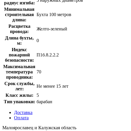
5 наружных диаметров
радиус изгиба:
Минимальная
строительная
Бухта 100 метров
длина:
Расцветка
Желто-зеленый
провода:
Длина бухты,
0
м:
Индекс
пожарной
П1б.8.2.2.2
безопасности:
Максимальная
температура
70
проводника:
Срок службы,
Не менее 15 лет
лет:
Класс жилы:
5
Тип упаковки:
барабан
Доставка
Оплата
Малоярославец и Калужская область