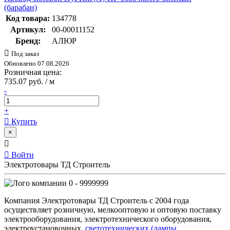
(барабан)
Код товара:
134778
Артикул:
00-00011152
Бренд:
АЛЮР
Под заказ
Обновлено 07.08.2026
Розничная цена:
735.07 руб. / м
-
+
Купить
×
Войти
Электротовары ТД Строитель
0 - 9999999
Компания Электротовары ТД Строитель с 2004 года
осуществляет розничную, мелкооптовую и оптовую поставку
электрооборудования, электротехнического оборудования,
электроустановочных,
светотехнических (лампы,