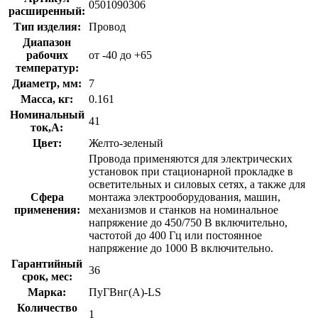
0501090306
расширенный:
Тип изделия:
Провод
Диапазон
рабочих
от -40 до +65
температур:
Диаметр, мм:
7
Масса, кг:
0.161
Номинальный
41
ток,А:
Цвет:
Желто-зеленый
Провода применяются для электрических
установок при стационарной прокладке в
осветительных и силовых сетях, а также для
Сфера
монтажа электрооборудования, машин,
применения:
механизмов и станков на номинальное
напряжение до 450/750 В включительно,
частотой до 400 Гц или постоянное
напряжение до 1000 В включительно.
Гарантийный
36
срок, мес:
Марка:
ПуГВнг(A)-LS
Количество
1