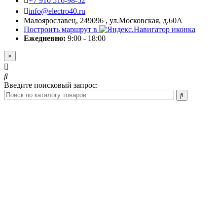
+7 910 516-98-52
info@electro40.ru
Малоярославец, 249096 , ул.Московская, д.60А
Построить маршрут в
Ежедневно:
9:00 - 18:00
×
Введите поисковый запрос: