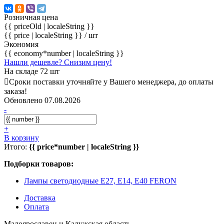
Розничная цена
{{ priceOld | localeString }}
{{ price | localeString }}
/ шт
Экономия
{{ economy*number | localeString }}
Нашли дешевле? Снизим цену!
На складе 72 шт
Сроки поставки уточняйте у Вашего менеджера, до оплаты
заказа!
Обновлено 07.08.2026
-
+
В корзину
Итого:
{{ price*number | localeString }}
Подборки товаров:
Лампы светодиодные E27, E14, E40 FERON
Доставка
Оплата
Малоярославец и Калужская область