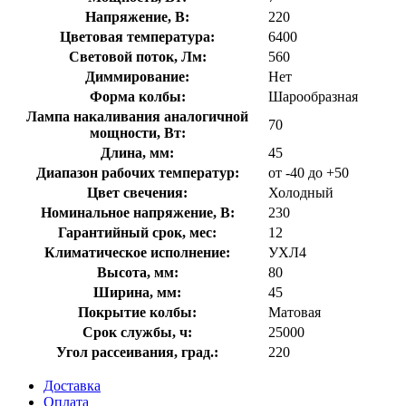
Напряжение, В:
220
Цветовая температура:
6400
Световой поток, Лм:
560
Диммирование:
Нет
Форма колбы:
Шарообразная
Лампа накаливания аналогичной
70
мощности, Вт:
Длина, мм:
45
Диапазон рабочих температур:
от -40 до +50
Цвет свечения:
Холодный
Номинальное напряжение, В:
230
Гарантийный срок, мес:
12
Климатическое исполнение:
УХЛ4
Высота, мм:
80
Ширина, мм:
45
Покрытие колбы:
Матовая
Срок службы, ч:
25000
Угол рассеивания, град.:
220
Доставка
Оплата