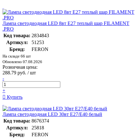
Лампа светодиодная LED 8вт Е27 теплый шар FILAMENT
.PRO
Код товара:
2834843
Артикул:
51253
Бренд:
FERON
На складе 66 шт
Обновлено 07.08.2026
Розничная цена:
288.79 руб. / шт
-
+
Купить
Лампа светодиодная LED 30вт E27/E40 белый
Код товара:
8676374
Артикул:
25818
Бренд:
FERON