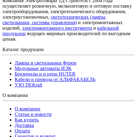
Компания Электротовары ТД Строитель с 2004 года
осуществляет розничную, мелкооптовую и оптовую поставку
электрооборудования, электротехнического оборудования,
электроустановочных,
светотехнических (лампы,
светильники, системы управления)
и электромонтажных
изделий,
электромонтажного инструмента
и
кабельной
продукции
ведущих мировых производителей по выгодным
ценам.
Каталог продукции
Лампы и светильники Ферон
Модульные автоматы ИЭК
Бензопилы и и цепи HUTER
Кабели и провода от АЛЬФАКАБЕЛЬ
УЗО DEKraft
О компании
О компании
Статьи и новости
Как купить
Доставка
Оплата
Гарантии и возврат