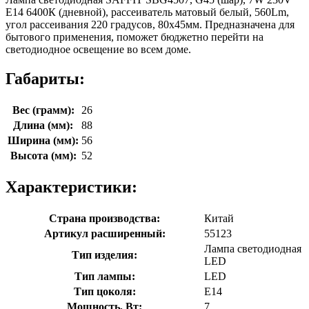
E14 6400К (дневной), рассеиватель матовый белый, 560Lm,
угол рассеивания 220 градусов, 80х45мм. Предназначена для
бытового применения, поможет бюджетно перейти на
светодиодное освещение во всем доме.
Габариты:
Вес (грамм):
26
Длина (мм):
88
Ширина (мм):
56
Высота (мм):
52
Характеристики:
Страна производства:
Китай
Артикул расширенный:
55123
Лампа светодиодная
Тип изделия:
LED
Тип лампы:
LED
Тип цоколя:
E14
Мощность, Вт:
7