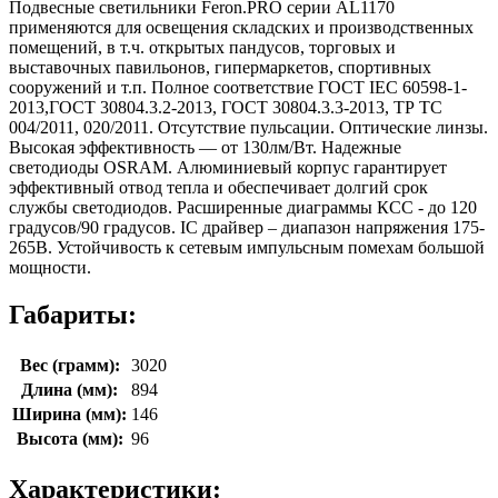
Подвесные светильники Feron.PRO серии AL1170
применяются для освещения складских и производственных
помещений, в т.ч. открытых пандусов, торговых и
выставочных павильонов, гипермаркетов, спортивных
сооружений и т.п. Полное соответствие ГОСТ IEC 60598-1-
2013,ГОСТ 30804.3.2-2013, ГОСТ 30804.3.3-2013, ТР ТС
004/2011, 020/2011. Отсутствие пульсации. Оптические линзы.
Высокая эффективность — от 130лм/Вт. Надежные
светодиоды OSRAM. Алюминиевый корпус гарантирует
эффективный отвод тепла и обеспечивает долгий срок
службы светодиодов. Расширенные диаграммы КСС - до 120
градусов/90 градусов. IC драйвер – диапазон напряжения 175-
265В. Устойчивость к сетевым импульсным помехам большой
мощности.
Габариты:
Вес (грамм):
3020
Длина (мм):
894
Ширина (мм):
146
Высота (мм):
96
Характеристики: