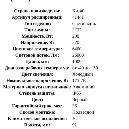
Страна производства:
Китай
Артикул расширенный:
41441
Тип изделия:
Светильник
Тип лампы:
LED
Мощность, Вт:
200
Напряжение, В:
220
Цветовая температура:
6400
Световой поток, Лм:
26000
Длина, мм:
1009
Диапазон рабочих температур:
от -40 до +50
Цвет свечения:
Холодный
Номинальное напряжение, В:
175-265
Материал корпуса светильника:
Алюминий
Степень защиты:
IP65
Цвет:
Черный
Гарантийный срок, мес:
36
Способ монтажа:
Подвесной
Климатическое исполнение:
У2
Высота, мм:
91