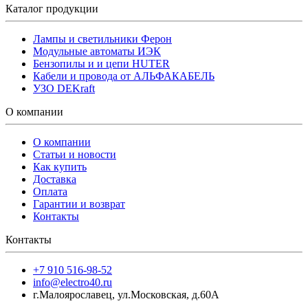
Каталог продукции
Лампы и светильники Ферон
Модульные автоматы ИЭК
Бензопилы и и цепи HUTER
Кабели и провода от АЛЬФАКАБЕЛЬ
УЗО DEKraft
О компании
О компании
Статьи и новости
Как купить
Доставка
Оплата
Гарантии и возврат
Контакты
Контакты
+7 910 516-98-52
info@electro40.ru
г.Малоярославец
,
ул.Московская, д.60А