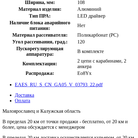
Ширина, мм:
108
Материал изделия:
Алюминий
Тип ПРА:
LED драйвер
Наличие блока аварийного
Нет
питания:
Материал рассеивателя:
Поликарбонат (PC)
Угол рассеивания, град.:
120
Пускорегулирующая
В комплекте
аппаратура:
2 цепи с карабинами, 2
Комплектация:
анкера
Распродажа:
Eo8Yx
EAES_RU_S_CN_GA05_V_03793_22.pdf
Доставка
Оплата
Малоярославец и Калужская область
В пределах 20 км от точки продажи - бесплатно, от 20 км и
более, цена обсуждается с менеджером
В пределах 20 км доставка осуществляется курьером, от 20 км