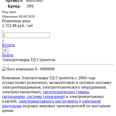
Артикул:
Б0051845
Бренд:
ЭРА
Под заказ
Обновлено 09.08.2026
Розничная цена:
2 352.88 руб. / шт
-
+
Купить
×
Войти
Электротовары ТД Строитель
0 - 9999999
Компания Электротовары ТД Строитель с 2004 года
осуществляет розничную, мелкооптовую и оптовую поставку
электрооборудования, электротехнического оборудования,
электроустановочных,
светотехнических (лампы,
светильники, системы управления)
и электромонтажных
изделий,
электромонтажного инструмента
и
кабельной
продукции
ведущих мировых производителей по выгодным
ценам.