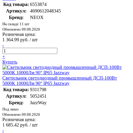
Код товара:
6553874
Артикул:
4690612048345
Бренд:
NEOX
На складе 11 шт
Обновлено 09.08.2026
Розничная цена:
1 364.99 руб. / шт
-
+
Купить
Светильник светодиодный промышленный ДСП-100Вт
5000К 10000Лм 90° IP65 Jazzway
Код товара:
9311798
Артикул:
5052451
Бренд:
JazzWay
Под заказ
Обновлено 09.08.2026
Розничная цена:
1 685.42 руб. / шт
-