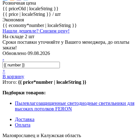
Розничная цена
{{ priceOld | localeString }}
{{ price | localeString }}
/ шт
Экономия
{{ economy*number | localeString }}
Нашли дешевле? Снизим цену!
На складе 2 шт
Сроки поставки уточняйте у Вашего менеджера, до оплаты
заказа!
Обновлено 09.08.2026
-
+
В корзину
Итого:
{{ price*number | localeString }}
Подборки товаров:
Пылевлагозащищенные светодиодные светильники для
высоких потолков FERON
Доставка
Оплата
Малоярославец и Калужская область