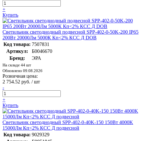
+
Купить
Cветильник cветодиодный подвесной SPP-402-0-50K-200 IP65
200Вт 20000Лм 5000К Кп<2% КСС Д DOB
Код товара:
7507831
Артикул:
Б0046670
Бренд:
ЭРА
На складе 44 шт
Обновлено 09.08.2026
Розничная цена:
2 754.52 руб. / шт
-
+
Купить
Светильник светодиодный SPP-402-0-40K-150 150Вт 4000K
15000Лм Кп<2% КСС Д подвесной
Код товара:
9029329