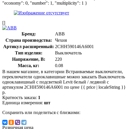
"economy": 0, "number": 1, "multiplicity": 1 }
[]
Бренд:
ABB
Страна производства:
Чехия
Артикул расширенный:
2CHH590146A6001
Тип изделия:
Выключатель
Напряжение, В:
220
Масса, кг:
0.08
В нашем магазине, в категории Встраиваемые выключатели,
переключатели одноклавишные можно заказать Выключатель
одноклавишный с подсветкой Levit белый / ледяной с
артикулом 2CHH590146A6001 по цене {{ price | localeString }}
р.
Кратность заказа:
1
Единица измерения:
шт
Сохранить или поделиться с близкими:
Розничная цена