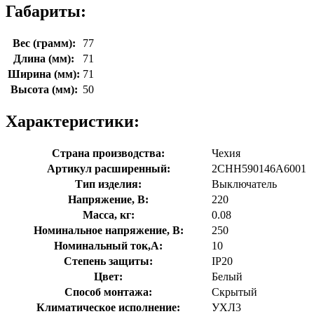
Габариты:
Вес (грамм):
77
Длина (мм):
71
Ширина (мм):
71
Высота (мм):
50
Характеристики:
Страна производства:
Чехия
Артикул расширенный:
2CHH590146A6001
Тип изделия:
Выключатель
Напряжение, В:
220
Масса, кг:
0.08
Номинальное напряжение, В:
250
Номинальный ток,А:
10
Степень защиты:
IP20
Цвет:
Белый
Способ монтажа:
Скрытый
Климатическое исполнение:
УХЛ3