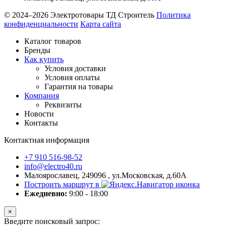
© 2024–2026 Электротовары ТД Строитель
Политика
конфиденциальности
Карта сайта
Каталог товаров
Бренды
Как купить
Условия доставки
Условия оплаты
Гарантия на товары
Компания
Реквизиты
Новости
Контакты
Контактная информация
+7 910 516-98-52
info@electro40.ru
Малоярославец, 249096 , ул.Московская, д.60А
Построить маршрут в
Ежедневно:
9:00 - 18:00
×
Введите поисковый запрос: