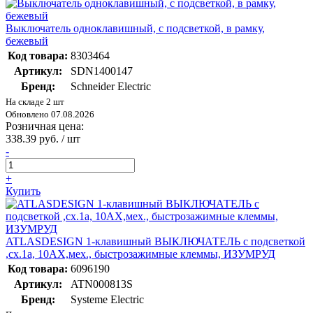
Выключатель одноклавишный, с подсветкой, в рамку,
бежевый
Код товара:
8303464
Артикул:
SDN1400147
Бренд:
Schneider Electric
На складе 2 шт
Обновлено 07.08.2026
Розничная цена:
338.39 руб. / шт
-
+
Купить
ATLASDESIGN 1-клавишный ВЫКЛЮЧАТЕЛЬ с подсветкой
,сх.1а, 10АХ,мех., быстрозажимные клеммы, ИЗУМРУД
Код товара:
6096190
Артикул:
ATN000813S
Бренд:
Systeme Electric