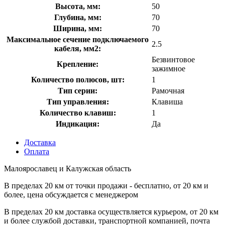
Высота, мм:
50
Глубина, мм:
70
Ширина, мм:
70
Максимальное сечение подключаемого
2.5
кабеля, мм2:
Безвинтовое
Крепление:
зажимное
Количество полюсов, шт:
1
Тип серии:
Рамочная
Тип управления:
Клавиша
Количество клавиш:
1
Индикация:
Да
Доставка
Оплата
Малоярославец и Калужская область
В пределах 20 км от точки продажи - бесплатно, от 20 км и
более, цена обсуждается с менеджером
В пределах 20 км доставка осуществляется курьером, от 20 км
и более службой доставки, транспортной компанией, почта