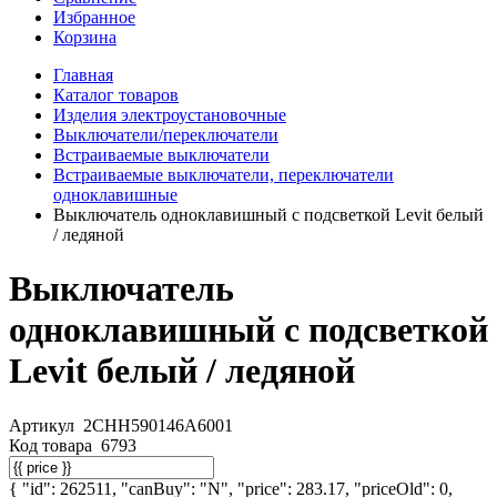
Избранное
Корзина
Главная
Каталог товаров
Изделия электроустановочные
Выключатели/переключатели
Встраиваемые выключатели
Встраиваемые выключатели, переключатели
одноклавишные
Выключатель одноклавишный с подсветкой Levit белый
/ ледяной
Выключатель
одноклавишный с подсветкой
Levit белый / ледяной
Артикул
2CHH590146A6001
Код товара
6793
{ "id": 262511, "canBuy": "N", "price": 283.17, "priceOld": 0,