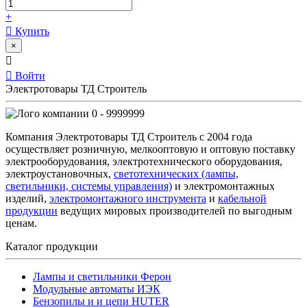
+
Купить
×
Войти
Электротовары ТД Строитель
0 - 9999999
Компания Электротовары ТД Строитель с 2004 года
осуществляет розничную, мелкооптовую и оптовую поставку
электрооборудования, электротехнического оборудования,
электроустановочных,
светотехнических (лампы,
светильники, системы управления)
и электромонтажных
изделий,
электромонтажного инструмента
и
кабельной
продукции
ведущих мировых производителей по выгодным
ценам.
Каталог продукции
Лампы и светильники Ферон
Модульные автоматы ИЭК
Бензопилы и и цепи HUTER