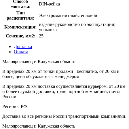
Способ
DIN-рейка
монтажа:
Тип
Электромагнитный,тепловой
расцепителя:
изделие|руководство по эксплуатации|
Комплектация:
упаковка
Сечение, мм2:
25
Доставка
Оплата
Малоярославец и Калужская область
В пределах 20 км от точки продажи - бесплатно, от 20 км и
более, цена обсуждается с менеджером
В пределах 20 км доставка осуществляется курьером, от 20 км
и более службой доставки, транспортной компанией, почта
России
Регионы РФ
Доставка во все регионы России транспортными компаниями.
Малоярославец и Калужская область