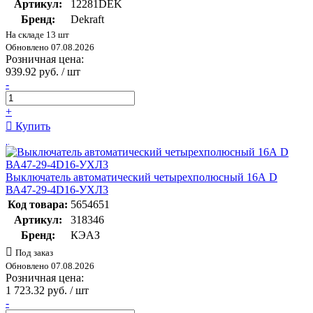
Артикул:
12281DEK
Бренд:
Dekraft
На складе 13 шт
Обновлено 07.08.2026
Розничная цена:
939.92 руб. / шт
-
+
Купить
Выключатель автоматический четырехполюсный 16А D
ВА47-29-4D16-УХЛ3
Код товара:
5654651
Артикул:
318346
Бренд:
КЭАЗ
Под заказ
Обновлено 07.08.2026
Розничная цена:
1 723.32 руб. / шт
-