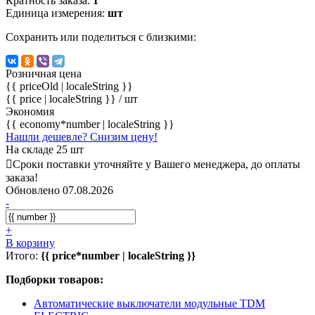
Кратность заказа:
1
Единица измерения:
шт
Сохранить или поделиться с близкими:
Розничная цена
{{ priceOld | localeString }}
{{ price | localeString }}
/ шт
Экономия
{{ economy*number | localeString }}
Нашли дешевле? Снизим цену!
На складе 25 шт
Сроки поставки уточняйте у Вашего менеджера, до оплаты
заказа!
Обновлено 07.08.2026
-
+
В корзину
Итого:
{{ price*number | localeString }}
Подборки товаров:
Автоматические выключатели модульные TDM