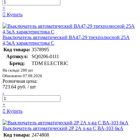
+
Купить
Выключатель автоматический ВА47-29 трехполюсной 25А
4,5кА характеристика С
Код товара:
3578995
Артикул:
SQ0206-0111
Бренд:
TDM ELECTRIC
На складе 280 шт
Обновлено 07.08.2026
Розничная цена:
723.64 руб. / шт
-
+
Купить
Выключатель автоматический 2Р 2А х-ка C ВА-103 6кА
Код товара:
2474808