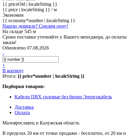
{{ priceOld | localeString }}
{{ price | localeString }}
/ м
Экономия
{{ economy*number | localeString }}
Нашли дешевле? Снизим цену!
На складе 545 м
Сроки поставки уточняйте у Вашего менеджера, до оплаты
заказа!
Обновлено 07.08.2026
-
+
В корзину
Итого:
{{ price*number | localeString }}
Подборки товаров:
Кабели ПВХ силовые без брони Энергокабель
Доставка
Оплата
Малоярославец и Калужская область
В пределах 20 км от точки продажи - бесплатно, от 20 км и