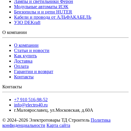
Лампы и светильники Ферон
Модульные автоматы ИЭК
Бензопилы и и цепи HUTER
Кабели и провода от АЛЬФАКАБЕЛЬ
УЗО DEKraft
О компании
О компании
Статьи и новости
Как купить
Доставка
Оплата
Гарантии и возврат
Контакты
Контакты
+7 910 516-98-52
info@electro40.ru
г.Малоярославец
,
ул.Московская, д.60А
© 2024–2026 Электротовары ТД Строитель
Политика
конфиденциальности
Карта сайта