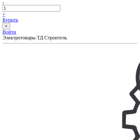
-
+
Купить
×
Войти
Электротовары ТД Строитель