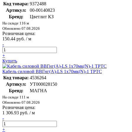
Код товара:
9372488
Артикул:
00-00140823
Бренд:
Цветлит КЗ
На складе 116 м
Обновлено 07.08.2026
Розничная цена:
150.44 руб. / м
-
+
Купить
Кабель силовой ВВГнг(А)-LS 1х70мк(N)-1 ТРТС
Код товара:
4536264
Артикул:
УТ000028150
Бренд:
МАГНА
На складе 111 м
Обновлено 07.08.2026
Розничная цена:
1 306.93 руб. / м
-
+