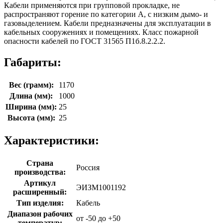
Кабели применяются при групповой прокладке, не
распространяют горение по категории А, с низким дымо- и
газовыделением. Кабели предназначены для эксплуатации в
кабельных сооружениях и помещениях. Класс пожарной
опасности кабелей по ГОСТ 31565 П1б.8.2.2.2.
Габариты:
Вес (грамм):
1170
Длина (мм):
1000
Ширина (мм):
25
Высота (мм):
25
Характеристики:
Страна
Россия
производства:
Артикул
ЭИЗМ1001192
расширенный:
Тип изделия:
Кабель
Диапазон рабочих
от -50 до +50
температур: