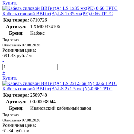
Купить
Кабель силовой ВВГнг(А)-LS 1х35 мк(PE)-0.66 ТРТС
Код товара:
8710726
Артикул:
ТХМ00374106
Бренд:
Кабэкс
Под заказ
Обновлено 07.08.2026
Розничная цена:
691.33 руб. / м
-
+
Купить
Кабель силовой ВВГнг(А)-LS 2х1.5 ок (N)-0.66 ТРТС
Код товара:
2589748
Артикул:
00-00038944
Бренд:
Ивановский кабельный завод
Под заказ
Обновлено 07.08.2026
Розничная цена:
61.34 руб. / м