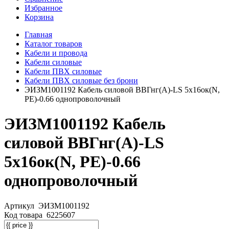
Избранное
Корзина
Главная
Каталог товаров
Кабели и провода
Кабели силовые
Кабели ПВХ силовые
Кабели ПВХ силовые без брони
ЭИЗМ1001192 Кабель силовой ВВГнг(А)-LS 5х16ок(N,
PE)-0.66 однопроволочный
ЭИЗМ1001192 Кабель
силовой ВВГнг(А)-LS
5х16ок(N, PE)-0.66
однопроволочный
Артикул
ЭИЗМ1001192
Код товара
6225607