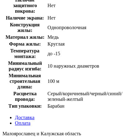
защитного
Нет
покрова:
Наличие экрана:
Нет
Конструкция
Однопроволочная
жилы:
Материал жилы:
Медь
Форма жилы:
Круглая
Температура
до -15
монтажа:
Минимальный
10 наружных диаметров
радиус изгиба:
Минимальная
строительная
100 м
длина:
Расцветка
Серый/коричневый/черный/синий/
провода:
зеленый-желтый
Тип упаковки:
Барабан
Доставка
Оплата
Малоярославец и Калужская область