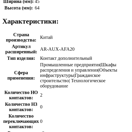
Ширина (мм):
45
Высота (мм):
64
Характеристики:
Страна
Китай
производства:
Артикул
AR-AUX-AFA20
расширенный:
Тип изделия:
Контакт дополнительный
Промышленные предприятия|Шкафы
распределения и управления|Объекты
Сфера
инфраструктуры|Гражданское
применения:
строительство| Технологическое
оборудование
Количество НО
2
контактов:
Количество НЗ
0
контактов:
Количество
переключающих
0
контактов: