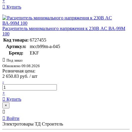
+
Купить
Расцепитель минимального напряжения к 230В AC ВА-99М
100
Код товара:
6727455
Артикул:
mccb99m-a-045
Бренд:
EKF
Под заказ
Обновлено 09.08.2026
Розничная цена:
2 650.83 руб. / шт
-
+
Купить
×
Войти
Электротовары ТД Строитель