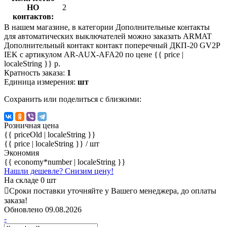
НО
2
контактов:
В нашем магазине, в категории Дополнительные контакты
для автоматических выключателей можно заказать ARMAT
Дополнительный контакт контакт поперечный ДКП-20 GV2P
IEK с артикулом AR-AUX-AFA20 по цене {{ price |
localeString }} р.
Кратность заказа:
1
Единица измерения:
шт
Сохранить или поделиться с близкими:
Розничная цена
{{ priceOld | localeString }}
{{ price | localeString }}
/ шт
Экономия
{{ economy*number | localeString }}
Нашли дешевле? Снизим цену!
На складе 0 шт
Сроки поставки уточняйте у Вашего менеджера, до оплаты
заказа!
Обновлено 09.08.2026
-