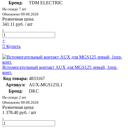
Бренд:
TDM ELECTRIC
На складе 7 шт
Обновлено 09.08.2026
Розничная цена:
341.11 руб. / шт
-
+
Купить
Вспомогательный контакт AUX для MGS125 левый, 1пер.
конт.
Код товара:
4833167
Артикул:
AUX-MGS125L1
Бренд:
DKC
На складе 2 шт
Обновлено 09.08.2026
Розничная цена:
1 378.40 руб. / шт
-