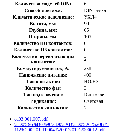
Количество модулей DIN:
6
Способ монтажа:
DIN-рейка
Климатическое исполнение:
УХЛ4
Высота, мм:
90
Глубина, мм:
65
Ширина, мм:
105
Количество НО контактов:
0
Количество НЗ контактов:
0
Количество переключающих
2
контактов:
Коммутируемый ток, А:
2х8
Напряжение питания:
400
Тип контактов:
НО/НЗ
Количество фаз:
3
Тип подключения:
Винтовое
Индикация:
Световая
Количество контактов:
2
ea03.001.007.pdf
%D0%95%D0%90%D0%AD%D0%A1%20BY-
112%2002.01.TP004%20013.01%2000012.pdf