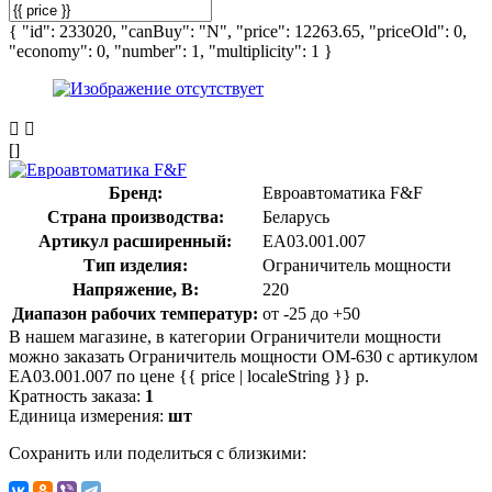
{ "id": 233020, "canBuy": "N", "price": 12263.65, "priceOld": 0,
"economy": 0, "number": 1, "multiplicity": 1 }
[]
Бренд:
Евроавтоматика F&F
Страна производства:
Беларусь
Артикул расширенный:
EA03.001.007
Тип изделия:
Ограничитель мощности
Напряжение, В:
220
Диапазон рабочих температур:
от -25 до +50
В нашем магазине, в категории Ограничители мощности
можно заказать Ограничитель мощности ОМ-630 с артикулом
EA03.001.007 по цене {{ price | localeString }} р.
Кратность заказа:
1
Единица измерения:
шт
Сохранить или поделиться с близкими: