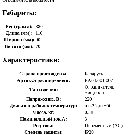
Габариты:
Вес (грамм):
380
Длина (мм):
110
Ширина (мм):
90
Высота (мм):
70
Характеристики:
Страна производства:
Беларусь
Артикул расширенный:
EA03.001.007
Ограничитель
Тип изделия:
мощности
Напряжение, В:
220
Диапазон рабочих температур:
от -25 до +50
Масса, кг:
0.38
Номинальный ток,А:
3
Род тока:
Переменный (AC)
Степень защиты:
IP20