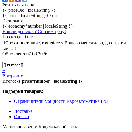
Розничная цена
{{ priceOld | localeString }}
{{ price | localeString }}
/ шт
Экономия
{{ economy*number | localeString }}
Нашли дешевле? Снизим цену!
На складе 0 шт
Сроки поставки уточняйте у Вашего менеджера, до оплаты
заказа!
Обновлено 07.08.2026
-
+
В корзину
Итого:
{{ price*number | localeString }}
Подборки товаров:
Ограничители мощности Евроавтоматика F&F
Доставка
Оплата
Малоярославец и Калужская область