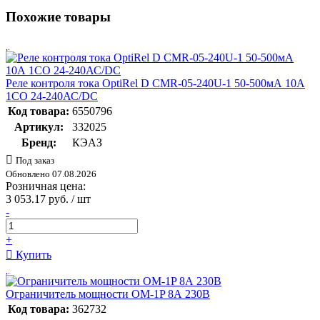
Похожие товары
Реле контроля тока OptiRel D CMR-05-240U-1 50-500мА 10А
1СО 24-240АС/DC
Код товара:
6550796
Артикул:
332025
Бренд:
КЭАЗ
Под заказ
Обновлено 07.08.2026
Розничная цена:
3 053.17 руб. / шт
-
+
Купить
Ограничитель мощности ОМ-1P 8А 230В
Код товара:
362732