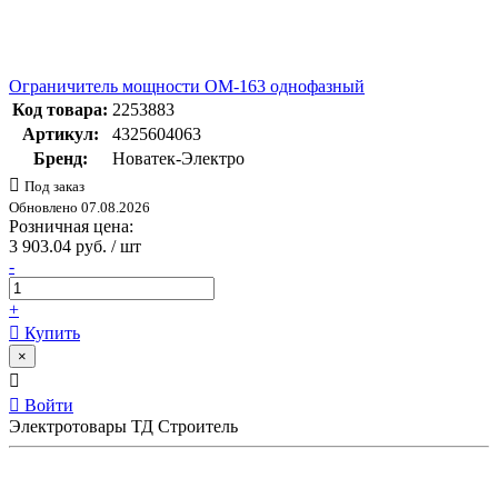
Ограничитель мощности ОМ-163 однофазный
Код товара:
2253883
Артикул:
4325604063
Бренд:
Новатек-Электро
Под заказ
Обновлено 07.08.2026
Розничная цена:
3 903.04 руб. / шт
-
+
Купить
×
Войти
Электротовары ТД Строитель