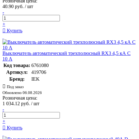
Розничная цена:
40.90 руб. / шт
-
+
Купить
Выключатель автоматический трехполюсный RX3 4,5 кА C
10 А
Код товара:
6761080
Артикул:
419706
Бренд:
IEK
Под заказ
Обновлено 06.08.2026
Розничная цена:
1 034.12 руб. / шт
-
+
Купить