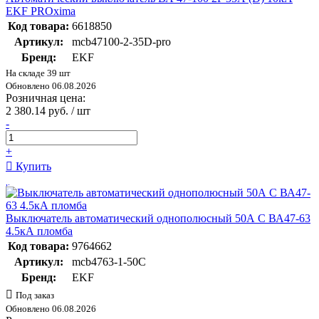
EKF PROxima
Код товара:
6618850
Артикул:
mcb47100-2-35D-pro
Бренд:
EKF
На складе 39 шт
Обновлено 06.08.2026
Розничная цена:
2 380.14 руб. / шт
-
+
Купить
Выключатель автоматический однополюсный 50А С ВА47-63
4.5кА пломба
Код товара:
9764662
Артикул:
mcb4763-1-50C
Бренд:
EKF
Под заказ
Обновлено 06.08.2026