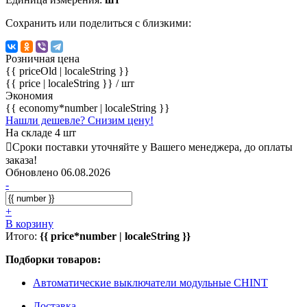
Сохранить или поделиться с близкими:
Розничная цена
{{ priceOld | localeString }}
{{ price | localeString }}
/ шт
Экономия
{{ economy*number | localeString }}
Нашли дешевле? Снизим цену!
На складе 4 шт
Сроки поставки уточняйте у Вашего менеджера, до оплаты
заказа!
Обновлено 06.08.2026
-
+
В корзину
Итого:
{{ price*number | localeString }}
Подборки товаров:
Автоматические выключатели модульные CHINT
Доставка