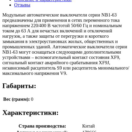
Отзывы
Модульные автоматические выключатели серии NB1-63
предназначены для применения в сетях переменного тока
напряжением 220/400 В частотой 50/60 Гц и номинальным
током до 63 А для нечастых включений и отключений
нагрузок, а также защиты от перегрузки и короткого
замыкания в электроустановках жилых, общественных и
промышленных зданий. Автоматические выключатели серии
NB1-63 могут оснащаться следующими дополнительными
устройствами – вспомогательный контакт состояния XF9,
сигнальный контакт аварийного срабатывания XF9J,
независимый расцепитель S9 или расцепитель минимального/
максимального напряжения V9.
Габариты:
Вес (грамм):
0
Характеристики:
Страна производства:
Китай