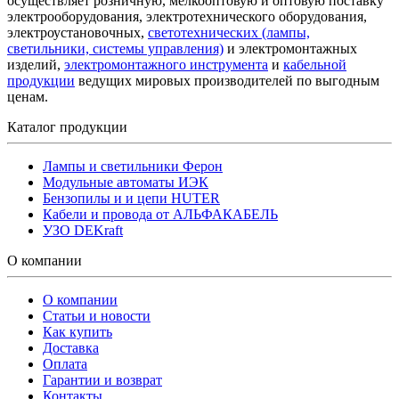
осуществляет розничную, мелкооптовую и оптовую поставку
электрооборудования, электротехнического оборудования,
электроустановочных,
светотехнических (лампы,
светильники, системы управления)
и электромонтажных
изделий,
электромонтажного инструмента
и
кабельной
продукции
ведущих мировых производителей по выгодным
ценам.
Каталог продукции
Лампы и светильники Ферон
Модульные автоматы ИЭК
Бензопилы и и цепи HUTER
Кабели и провода от АЛЬФАКАБЕЛЬ
УЗО DEKraft
О компании
О компании
Статьи и новости
Как купить
Доставка
Оплата
Гарантии и возврат
Контакты