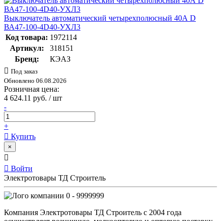
Выключатель автоматический четырехполюсный 40А D
ВА47-100-4D40-УХЛ3
Код товара:
1972114
Артикул:
318151
Бренд:
КЭАЗ
Под заказ
Обновлено 06.08.2026
Розничная цена:
4 624.11 руб. / шт
-
+
Купить
×
Войти
Электротовары ТД Строитель
0 - 9999999
Компания Электротовары ТД Строитель с 2004 года