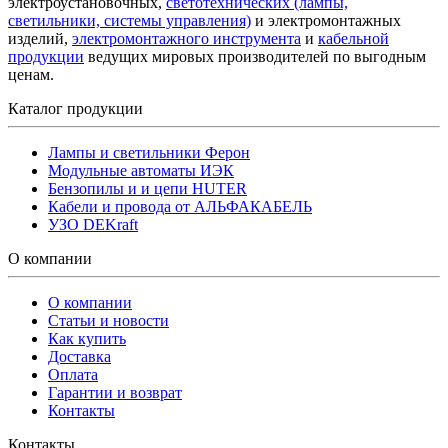
электроустановочных,
светотехнических (лампы,
светильники, системы управления)
и электромонтажных
изделий,
электромонтажного инструмента
и
кабельной
продукции
ведущих мировых производителей по выгодным
ценам.
Каталог продукции
Лампы и светильники Ферон
Модульные автоматы ИЭК
Бензопилы и и цепи HUTER
Кабели и провода от АЛЬФАКАБЕЛЬ
УЗО DEKraft
О компании
О компании
Статьи и новости
Как купить
Доставка
Оплата
Гарантии и возврат
Контакты
Контакты