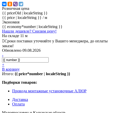
Розничная цена
{{ priceOld | localeString }}
{{ price | localeString }}
/ м
Экономия
{{ economy*number | localeString }}
Нашли дешевле? Снизим цену!
На складе 11 м
Сроки поставки уточняйте у Вашего менеджера, до оплаты
заказа!
Обновлено 09.08.2026
-
+
В корзину
Итого:
{{ price*number | localeString }}
Подборки товаров:
Провода монтажные установочные АЛЮР
Доставка
Оплата
Малоярославец и Калужская область