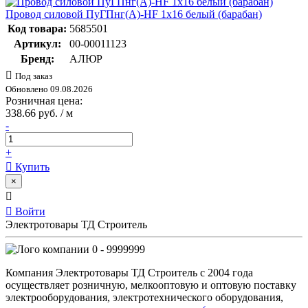
Провод силовой ПуГПнг(А)-HF 1х16 белый (барабан)
Код товара:
5685501
Артикул:
00-00011123
Бренд:
АЛЮР
Под заказ
Обновлено 09.08.2026
Розничная цена:
338.66 руб. / м
-
+
Купить
×
Войти
Электротовары ТД Строитель
0 - 9999999
Компания Электротовары ТД Строитель с 2004 года
осуществляет розничную, мелкооптовую и оптовую поставку
электрооборудования, электротехнического оборудования,