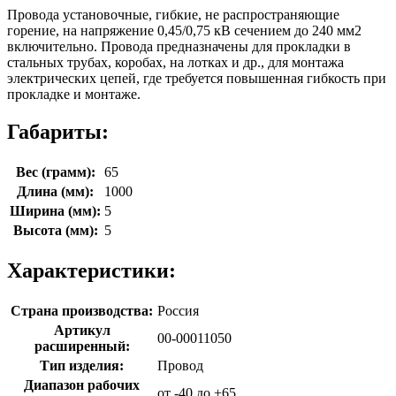
Провода установочные, гибкие, не распространяющие
горение, на напряжение 0,45/0,75 кВ сечением до 240 мм2
включительно. Провода предназначены для прокладки в
стальных трубах, коробах, на лотках и др., для монтажа
электрических цепей, где требуется повышенная гибкость при
прокладке и монтаже.
Габариты:
Вес (грамм):
65
Длина (мм):
1000
Ширина (мм):
5
Высота (мм):
5
Характеристики:
Страна производства:
Россия
Артикул
00-00011050
расширенный:
Тип изделия:
Провод
Диапазон рабочих
от -40 до +65