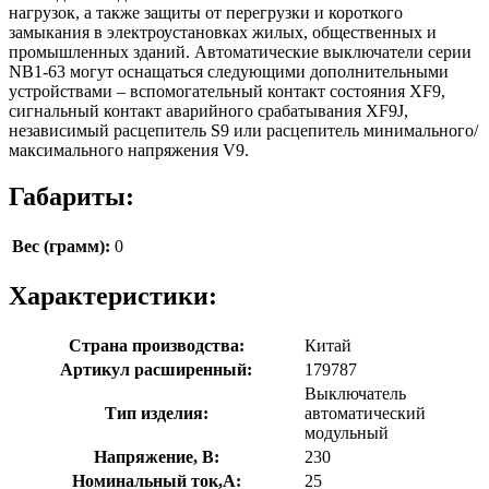
нагрузок, а также защиты от перегрузки и короткого
замыкания в электроустановках жилых, общественных и
промышленных зданий. Автоматические выключатели серии
NB1-63 могут оснащаться следующими дополнительными
устройствами – вспомогательный контакт состояния XF9,
сигнальный контакт аварийного срабатывания XF9J,
независимый расцепитель S9 или расцепитель минимального/
максимального напряжения V9.
Габариты:
Вес (грамм):
0
Характеристики:
Страна производства:
Китай
Артикул расширенный:
179787
Выключатель
Тип изделия:
автоматический
модульный
Напряжение, В:
230
Номинальный ток,А:
25