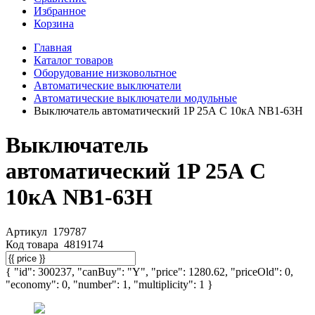
Избранное
Корзина
Главная
Каталог товаров
Оборудование низковольтное
Автоматические выключатели
Автоматические выключатели модульные
Выключатель автоматический 1P 25А C 10кА NB1-63H
Выключатель
автоматический 1P 25А C
10кА NB1-63H
Артикул
179787
Код товара
4819174
{ "id": 300237, "canBuy": "Y", "price": 1280.62, "priceOld": 0,
"economy": 0, "number": 1, "multiplicity": 1 }