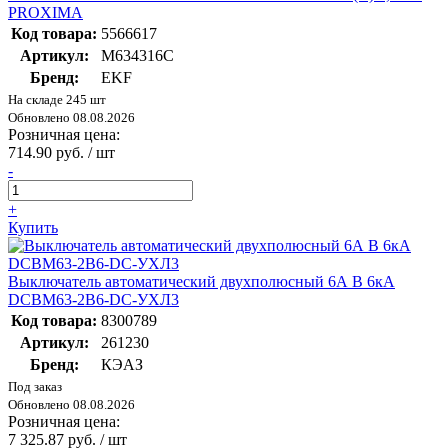
PROXIMA
Код товара:
5566617
Артикул:
M634316C
Бренд:
EKF
На складе 245 шт
Обновлено 08.08.2026
Розничная цена:
714.90 руб. / шт
-
+
Купить
Выключатель автоматический двухполюсный 6А B 6кА
DCBM63-2B6-DC-УХЛ3
Код товара:
8300789
Артикул:
261230
Бренд:
КЭАЗ
Под заказ
Обновлено 08.08.2026
Розничная цена:
7 325.87 руб. / шт