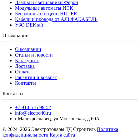
Лампы и светильники Ферон
Модульные автоматы ИЭК
Бензопилы и и цепи HUTER
Кабели и провода от АЛЬФАКАБЕЛЬ
УЗО DEKraft
О компании
О компании
Статьи и новости
Как купить
Доставка
Оплата
Гарантии и возврат
Контакты
Контакты
+7 910 516-98-52
info@electro40.ru
г.Малоярославец
,
ул.Московская, д.60А
© 2024–2026 Электротовары ТД Строитель
Политика
конфиденциальности
Карта сайта