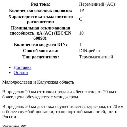
Род тока:
Переменный (AC)
Количество силовых полюсов:
1P
Характеристика эл.магнитного
C
расцепителя:
Номинальная отключающая
способность, кA (AC) (IEC/EN
10
60898):
Количество модулей DIN:
1
Способ монтажа:
DIN-рейка
Тип расцепителя:
Термомагнитный
Доставка
Оплата
Малоярославец и Калужская область
В пределах 20 км от точки продажи - бесплатно, от 20 км и
более, цена обсуждается с менеджером
В пределах 20 км доставка осуществляется курьером, от 20 км
и более службой доставки, транспортной компанией, почта
России
Регионы РФ