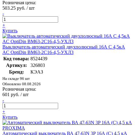
Розничная цена:
503.25 руб. / шт
-
+
Купить
Выключатель автоматический двухполюсный 16А C 4,5кА
AC OptiDin BM63-2C16-4,5-УХЛ3
Код товара:
8524439
Артикул:
326803
Бренд:
КЭАЗ
На складе 96 шт
Обновлено 08.08.2026
Розничная цена:
601 руб. / шт
-
+
Купить
Автоматический выключатель ВА 47-63N 3P 16А (C) 4,5 кА