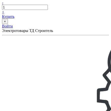
-
+
Купить
×
Войти
Электротовары ТД Строитель