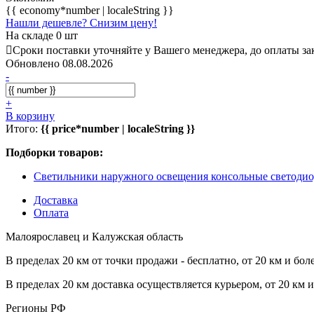
{{ economy*number | localeString }}
Нашли дешевле? Снизим цену!
На складе 0 шт
Сроки поставки уточняйте у Вашего менеджера, до оплаты зак
Обновлено 08.08.2026
-
+
В корзину
Итого:
{{ price*number | localeString }}
Подборки товаров:
Светильники наружного освещения консольные светоди
Доставка
Оплата
Малоярославец и Калужская область
В пределах 20 км от точки продажи - бесплатно, от 20 км и бол
В пределах 20 км доставка осуществляется курьером, от 20 км 
Регионы РФ