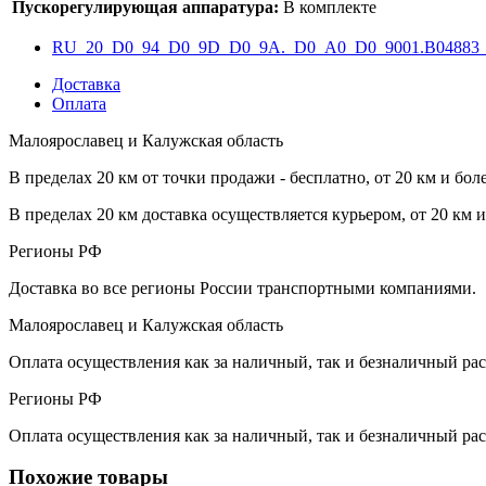
Пускорегулирующая аппаратура:
В комплекте
RU_20_D0_94_D0_9D_D0_9A._D0_A0_D0_9001.B04883_
Доставка
Оплата
Малоярославец и Калужская область
В пределах 20 км от точки продажи - бесплатно, от 20 км и бол
В пределах 20 км доставка осуществляется курьером, от 20 км 
Регионы РФ
Доставка во все регионы России транспортными компаниями.
Малоярославец и Калужская область
Оплата осуществления как за наличный, так и безналичный рас
Регионы РФ
Оплата осуществления как за наличный, так и безналичный рас
Похожие товары