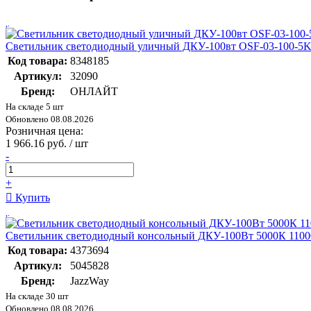
Светильник светодиодный уличный ДКУ-100вт OSF-03-100
Код товара:
8348185
Артикул:
32090
Бренд:
ОНЛАЙТ
На складе 5 шт
Обновлено 08.08.2026
Розничная цена:
1 966.16 руб. / шт
-
+
Купить
Светильник светодиодный консольный ДКУ-100Вт 5000К 11000
Код товара:
4373694
Артикул:
5045828
Бренд:
JazzWay
На складе 30 шт
Обновлено 08.08.2026