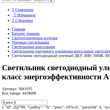
Сравнение
Избранное
Корзина
Главная
Каталог товаров
Светотехнические изделия
Уличные светильники
Светильники консольные
Светильники наружного освещения консольные светоди
Светильник светодиодный уличный ДКУ-30Вт 5000К 3000Л
Светильник светодиодный ул
класс энергоэффективности A+
Артикул
5041035
Код товара
4458699
{ "id": 262709, "canBuy": "N", "price": 1976.47, "priceOld": 0, "eco