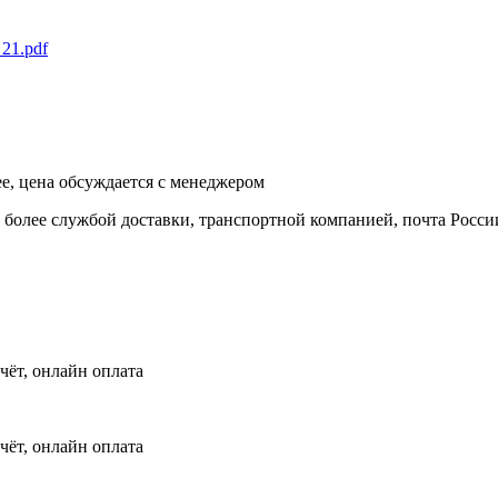
21.pdf
ее, цена обсуждается с менеджером
и более службой доставки, транспортной компанией, почта Росси
чёт, онлайн оплата
чёт, онлайн оплата