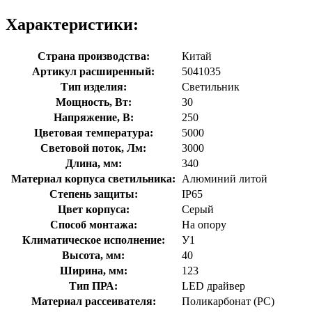
Характеристики:
Страна производства:
Китай
Артикул расширенный:
5041035
Тип изделия:
Светильник
Мощность, Вт:
30
Напряжение, В:
250
Цветовая температура:
5000
Световой поток, Лм:
3000
Длина, мм:
340
Материал корпуса светильника:
Алюминий литой
Степень защиты:
IP65
Цвет корпуса:
Серый
Способ монтажа:
На опору
Климатическое исполнение:
У1
Высота, мм:
40
Ширина, мм:
123
Тип ПРА:
LED драйвер
Материал рассеивателя:
Поликарбонат (PC)