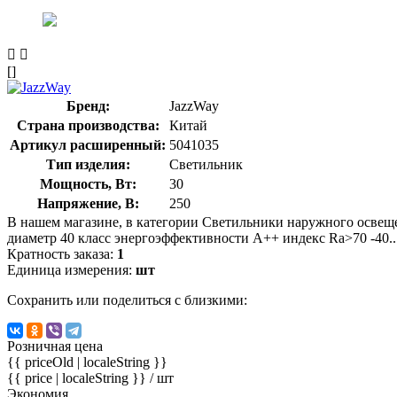
[]
Бренд:
JazzWay
Страна производства:
Китай
Артикул расширенный:
5041035
Тип изделия:
Светильник
Мощность, Вт:
30
Напряжение, В:
250
В нашем магазине, в категории Светильники наружного осве
диаметр 40 класс энергоэффективности A++ индекс Ra>70 -40...+5
Кратность заказа:
1
Единица измерения:
шт
Сохранить или поделиться с близкими:
Розничная цена
{{ priceOld | localeString }}
{{ price | localeString }}
/ шт
Экономия