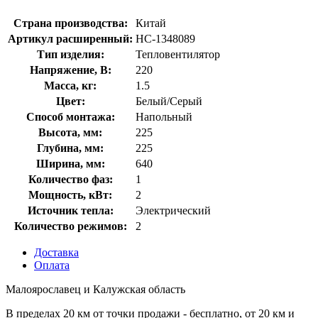
Страна производства:
Китай
Артикул расширенный:
НС-1348089
Тип изделия:
Тепловентилятор
Напряжение, В:
220
Масса, кг:
1.5
Цвет:
Белый/Серый
Способ монтажа:
Напольный
Высота, мм:
225
Глубина, мм:
225
Ширина, мм:
640
Количество фаз:
1
Мощность, кВт:
2
Источник тепла:
Электрический
Количество режимов:
2
Доставка
Оплата
Малоярославец и Калужская область
В пределах 20 км от точки продажи - бесплатно, от 20 км и