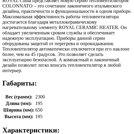
ROYAL Clima представляет новую серию тепловентиляторов
COLONNATO – это сочетание лаконичного итальянского
дизайна, практичности и функциональности в одном приборе.
Максимальная эффективность работы тепловентилятора
достигается благодаря металлокерамическому
нагревательному элементу ROYAL CERAMIC HEATER. Он
обладает увеличенным сроком службы и обеспечивает
надежную эксплуатацию. Приборы данной серии
оборудованы защитой от перегрева и опрокидывания.
Тепловентилятор автоматически отключится при его наклоне
более, чем на 45 градусов. Это позволяет сделать
эксплуатацию безопасной. А компактный и лаконичный
дизайн позволит легко вписать тепловентилятор в любой
интерьер.
Габариты:
Вес (грамм):
2300
Длина (мм):
195
Ширина (мм):
650
Высота (мм):
195
Характеристики: