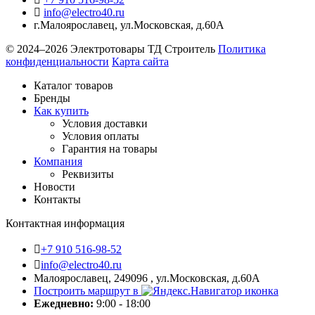
info@electro40.ru
г.Малоярославец
,
ул.Московская, д.60А
© 2024–2026 Электротовары ТД Строитель
Политика
конфиденциальности
Карта сайта
Каталог товаров
Бренды
Как купить
Условия доставки
Условия оплаты
Гарантия на товары
Компания
Реквизиты
Новости
Контакты
Контактная информация
+7 910 516-98-52
info@electro40.ru
Малоярославец, 249096 , ул.Московская, д.60А
Построить маршрут в
Ежедневно:
9:00 - 18:00