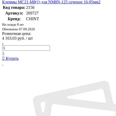
Клеммы MC21-M8(1) для NM8N-125 сечение 16-95мм2
Код товара:
2156
Артикул:
269727
Бренд:
CHINT
На складе 8 шт
Обновлено 07.08.2026
Розничная цена:
4 163.03 руб. / шт
-
+
Купить