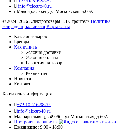
+7 910 516-98-52
info@electro40.ru
г.Малоярославец
,
ул.Московская, д.60А
© 2024–2026 Электротовары ТД Строитель
Политика
конфиденциальности
Карта сайта
Каталог товаров
Бренды
Как купить
Условия доставки
Условия оплаты
Гарантия на товары
Компания
Реквизиты
Новости
Контакты
Контактная информация
+7 910 516-98-52
info@electro40.ru
Малоярославец, 249096 , ул.Московская, д.60А
Построить маршрут в
Ежедневно:
9:00 - 18:00