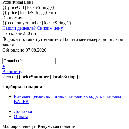
Розничная цена
{{ priceOld | localeString }}
{{ price | localeString }}
/ шт
Экономия
{{ economy*number | localeString }}
Нашли дешевле? Снизим цену!
На складе 280 шт
Сроки поставки уточняйте у Вашего менеджера, до оплаты
заказа!
Обновлено 07.08.2026
-
+
В корзину
Итого:
{{ price*number | localeString }}
Подборки товаров:
Клеммы, разъемы, шины, силовые выводы к силовым
ВА IEK
Доставка
Оплата
Малоярославец и Калужская область