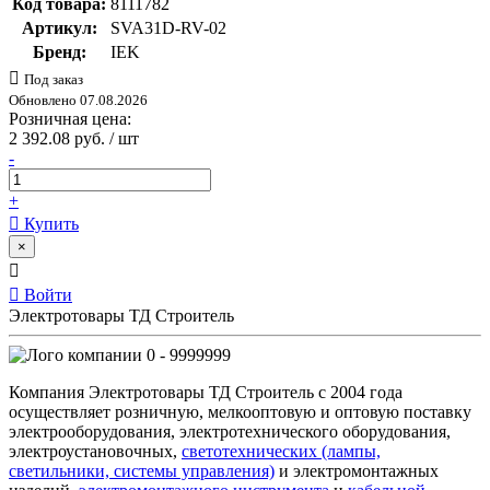
Код товара:
8111782
Артикул:
SVA31D-RV-02
Бренд:
IEK
Под заказ
Обновлено 07.08.2026
Розничная цена:
2 392.08 руб. / шт
-
+
Купить
×
Войти
Электротовары ТД Строитель
0 - 9999999
Компания Электротовары ТД Строитель с 2004 года
осуществляет розничную, мелкооптовую и оптовую поставку
электрооборудования, электротехнического оборудования,
электроустановочных,
светотехнических (лампы,
светильники, системы управления)
и электромонтажных