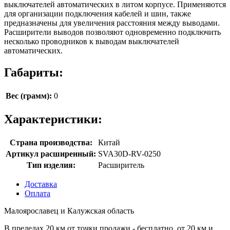
выключателей автоматических в литом корпусе. Применяются
для организации подключения кабелей и шин, также
предназначены для увеличения расстояния между выводами.
Расширители выводов позволяют одновременно подключить
несколько проводников к выводам выключателей
автоматических.
Габариты:
Вес (грамм):
0
Характеристики:
Страна производства:
Китай
Артикул расширенный:
SVA30D-RV-0250
Тип изделия:
Расширитель
Доставка
Оплата
Малоярославец и Калужская область
В пределах 20 км от точки продажи - бесплатно, от 20 км и