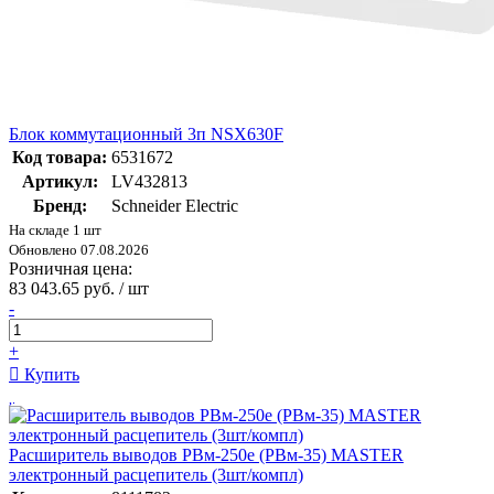
Блок коммутационный 3п NSX630F
Код товара:
6531672
Артикул:
LV432813
Бренд:
Schneider Electric
На складе 1 шт
Обновлено 07.08.2026
Розничная цена:
83 043.65 руб. / шт
-
+
Купить
Расширитель выводов РВм-250e (РВм-35) MASTER
электронный расцепитель (3шт/компл)