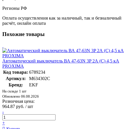
Регионы РФ
Оплата осуществления как за наличный, так и безналичный
расчёт, онлайн оплата
Похожие товары
Автоматический выключатель ВА 47-63N 3P 2А (C) 4,5 кА
PROXIMA
Код товара:
6789234
Артикул:
M634302C
Бренд:
EKF
На складе 1 шт
Обновлено 06.08.2026
Розничная цена:
964.87 руб. / шт
-
+
Купить