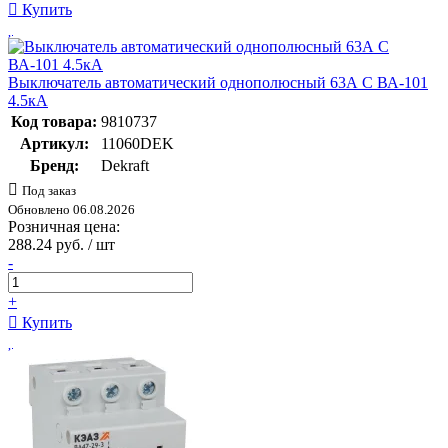
Купить
Выключатель автоматический однополюсный 63А С ВА-101
4.5кА
Код товара:
9810737
Артикул:
11060DEK
Бренд:
Dekraft
Под заказ
Обновлено 06.08.2026
Розничная цена:
288.24 руб. / шт
-
+
Купить