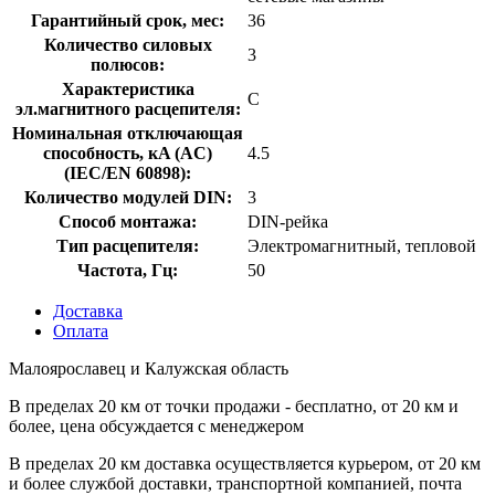
Гарантийный срок, мес:
36
Количество силовых
3
полюсов:
Характеристика
C
эл.магнитного расцепителя:
Номинальная отключающая
способность, кA (AC)
4.5
(IEC/EN 60898):
Количество модулей DIN:
3
Способ монтажа:
DIN-рейка
Тип расцепителя:
Электромагнитный, тепловой
Частота, Гц:
50
Доставка
Оплата
Малоярославец и Калужская область
В пределах 20 км от точки продажи - бесплатно, от 20 км и
более, цена обсуждается с менеджером
В пределах 20 км доставка осуществляется курьером, от 20 км
и более службой доставки, транспортной компанией, почта