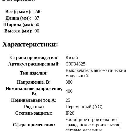
Вес (грамм):
240
Длина (мм):
87
Ширина (мм):
60
Высота (мм):
90
Характеристики:
Страна производства:
Китай
Артикул расширенный:
C9F34325
Выключатель автоматический
Тип изделия:
модульный
Напряжение, В:
380
Номинальное напряжение,
400
В:
Номинальный ток,А:
25
Род тока:
Переменный (AC)
Степень защиты:
IP20
жилищное строительство|
Сфера применения:
гражданское строительство|
сетевые магазины