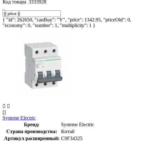
Код товара
3333928
{ "id": 262650, "canBuy": "Y", "price": 1342.95, "priceOld": 0,
"economy": 0, "number": 1, "multiplicity": 1 }
[]
Systeme Electric
Бренд:
Systeme Electric
Страна производства:
Китай
Артикул расширенный:
C9F34325