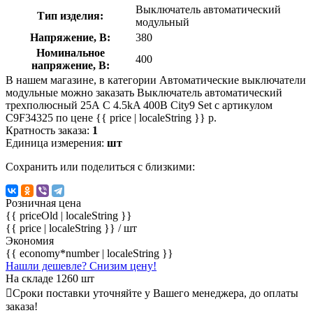
Выключатель автоматический
Тип изделия:
модульный
Напряжение, В:
380
Номинальное
400
напряжение, В:
В нашем магазине, в категории Автоматические выключатели
модульные можно заказать Выключатель автоматический
трехполюсный 25А С 4.5kA 400В City9 Set с артикулом
C9F34325 по цене {{ price | localeString }} р.
Кратность заказа:
1
Единица измерения:
шт
Сохранить или поделиться с близкими:
Розничная цена
{{ priceOld | localeString }}
{{ price | localeString }}
/ шт
Экономия
{{ economy*number | localeString }}
Нашли дешевле? Снизим цену!
На складе 1260 шт
Сроки поставки уточняйте у Вашего менеджера, до оплаты
заказа!