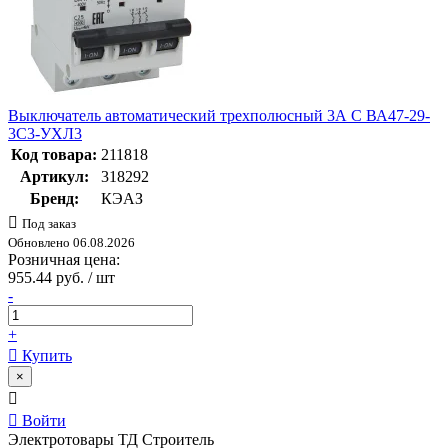
Выключатель автоматический трехполюсный 3А C ВА47-29-
3C3-УХЛ3
Код товара:
211818
Артикул:
318292
Бренд:
КЭАЗ
Под заказ
Обновлено 06.08.2026
Розничная цена:
955.44 руб. / шт
-
+
Купить
×
Войти
Электротовары ТД Строитель