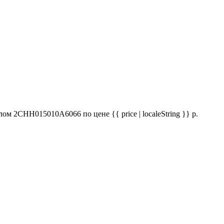
м 2CHH015010A6066 по цене {{ price | localeString }} р.