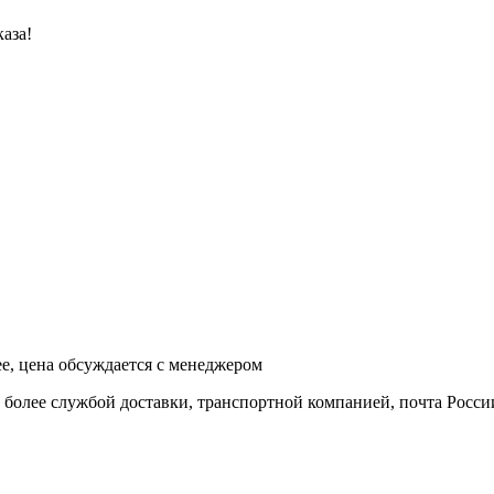
аза!
ее, цена обсуждается с менеджером
и более службой доставки, транспортной компанией, почта Росси