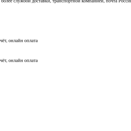
и более службой доставки, транспортной компанией, почта Росси
чёт, онлайн оплата
чёт, онлайн оплата