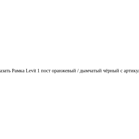
ать Рамка Levit 1 пост оранжевый / дымчатый чёрный с артикуло