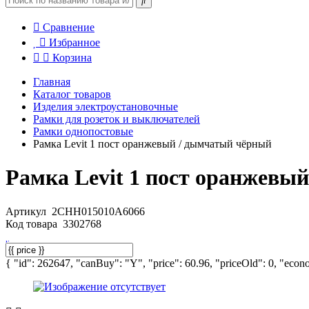
Сравнение
Избранное
Корзина
Главная
Каталог товаров
Изделия электроустановочные
Рамки для розеток и выключателей
Рамки однопостовые
Рамка Levit 1 пост оранжевый / дымчатый чёрный
Рамка Levit 1 пост оранжевы
Артикул
2CHH015010A6066
Код товара
3302768
{ "id": 262647, "canBuy": "Y", "price": 60.96, "priceOld": 0, "econo