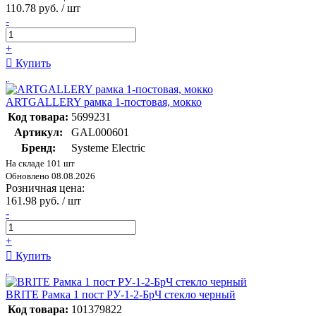
110.78 руб. / шт
-
+
Купить
ARTGALLERY рамка 1-постовая, мокко
Код товара:
5699231
Артикул:
GAL000601
Бренд:
Systeme Electric
На складе 101 шт
Обновлено 08.08.2026
Розничная цена:
161.98 руб. / шт
-
+
Купить
BRITE Рамка 1 пост РУ-1-2-БрЧ стекло черный
Код товара:
101379822