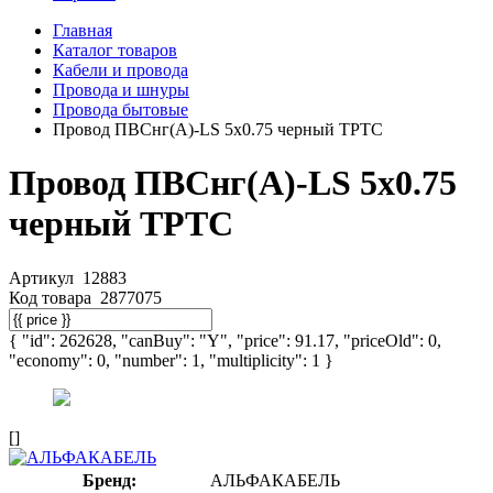
Главная
Каталог товаров
Кабели и провода
Провода и шнуры
Провода бытовые
Провод ПВСнг(А)-LS 5х0.75 черный ТРТС
Провод ПВСнг(А)-LS 5х0.75
черный ТРТС
Артикул
12883
Код товара
2877075
{ "id": 262628, "canBuy": "Y", "price": 91.17, "priceOld": 0,
"economy": 0, "number": 1, "multiplicity": 1 }
[]
Бренд:
АЛЬФАКАБЕЛЬ