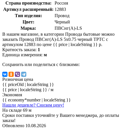
Страна производства:
Россия
Артикул расширенный:
12883
Тип изделия:
Провод
Цвет:
Черный
Марка:
ПВСнг(A)-LS
В нашем магазине, в категории Провода бытовые можно
заказать Провод ПВСнг(А)-LS 5х0.75 черный ТРТС с
артикулом 12883 по цене {{ price | localeString }} р.
Кратность заказа:
1
Единица измерения:
м
Сохранить или поделиться с близкими:
Розничная цена
{{ priceOld | localeString }}
{{ price | localeString }}
/ м
Экономия
{{ economy*number | localeString }}
Нашли дешевле? Снизим цену!
На складе 69 м
Сроки поставки уточняйте у Вашего менеджера, до оплаты
заказа!
Обновлено 10.08.2026