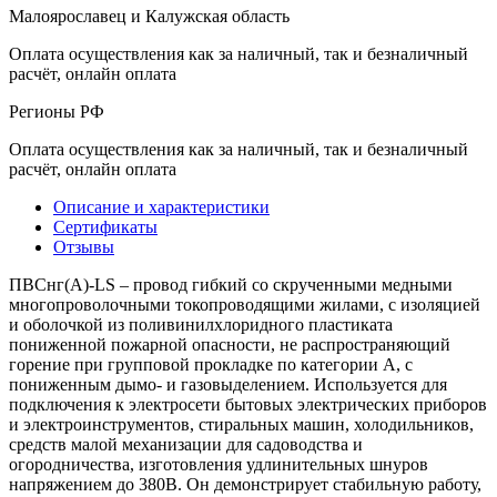
Малоярославец и Калужская область
Оплата осуществления как за наличный, так и безналичный
расчёт, онлайн оплата
Регионы РФ
Оплата осуществления как за наличный, так и безналичный
расчёт, онлайн оплата
Описание и характеристики
Сертификаты
Отзывы
ПВСнг(А)-LS – провод гибкий со скрученными медными
многопроволочными токопроводящими жилами, с изоляцией
и оболочкой из поливинилхлоридного пластиката
пониженной пожарной опасности, не распространяющий
горение при групповой прокладке по категории А, с
пониженным дымо- и газовыделением. Используется для
подключения к электросети бытовых электрических приборов
и электроинструментов, стиральных машин, холодильников,
средств малой механизации для садоводства и
огородничества, изготовления удлинительных шнуров
напряжением до 380В. Он демонстрирует стабильную работу,