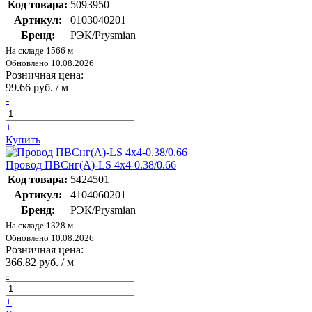
Код товара:
5093950
Артикул:
0103040201
Бренд:
РЭК/Prysmian
На складе 1566 м
Обновлено 10.08.2026
Розничная цена:
99.66 руб. / м
-
+
Купить
Провод ПВСнг(А)-LS 4х4-0.38/0.66
Код товара:
5424501
Артикул:
4104060201
Бренд:
РЭК/Prysmian
На складе 1328 м
Обновлено 10.08.2026
Розничная цена:
366.82 руб. / м
-
+