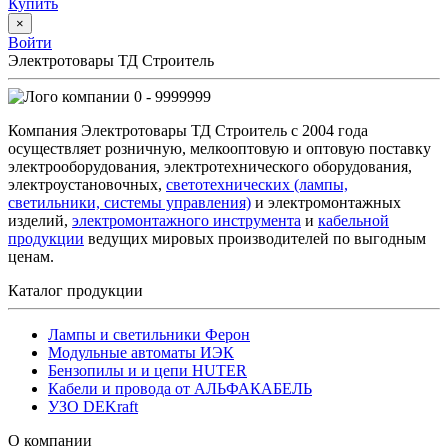
Купить
×
Войти
Электротовары ТД Строитель
0 - 9999999
Компания Электротовары ТД Строитель с 2004 года
осуществляет розничную, мелкооптовую и оптовую поставку
электрооборудования, электротехнического оборудования,
электроустановочных,
светотехнических (лампы,
светильники, системы управления)
и электромонтажных
изделий,
электромонтажного инструмента
и
кабельной
продукции
ведущих мировых производителей по выгодным
ценам.
Каталог продукции
Лампы и светильники Ферон
Модульные автоматы ИЭК
Бензопилы и и цепи HUTER
Кабели и провода от АЛЬФАКАБЕЛЬ
УЗО DEKraft
О компании