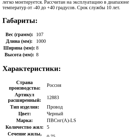
легко монтируется. Рассчитан на эксплуатацию в диапазоне
температур от -40 до +40 градусов. Срок службы 10 лет.
Габариты:
Вес (грамм):
107
Длина (мм):
1000
Ширина (мм):
8
Высота (мм):
8
Характеристики:
Страна
Россия
производства:
Артикул
12883
расширенный:
Тип изделия:
Провод
Цвет:
Черный
Марка:
ПВСнг(A)-LS
Количество жил:
5
Сечение жилы,
0.75